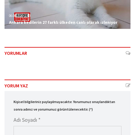
06.08.2026 12:23
Ankara kedilerin 27 farklı ülkeden canlı olarak izleniyor
YORUMLAR
YORUM YAZ
Kişisel bilgileriniz paylaşılmayacaktır. Yorumunuz onaylandıktan
sonra adınız ve yorumunuz görüntülenecektir. (*)
Adı Soyadı *