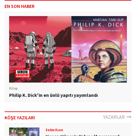
EN SON HABER
Kitap
Philip K. Dick'in en ünlü yapıtı yayımlandı
YAZARLAR
KÖŞE YAZILARI
Selim Esen