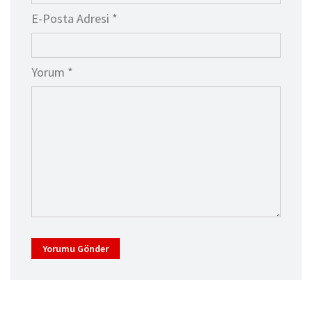
E-Posta Adresi *
Yorum *
Yorumu Gönder