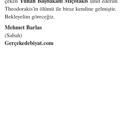
Yunan
Başbakanı Miçotakis
çeken
ümit ederim
Theodorakis'in ölümü ile biraz kendine gelmiştir.
Bekleyelim göreceğiz.
Mehmet Barlas
(Sabah)
Gerçekedebiyat.com