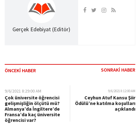
Gerçek Edebiyat (Editör)
SONRAKİ HABER
ÖNCEKİ HABER
9/6/2021 8:29:00 AM
9/6/2021 8:12:00 AM
Çok üniversite öğrencisi
Ceyhun Atuf Kansu Şiir
gelişmişliğin ölçütü mü?
Ödülü’ne katılma koşulları
Almanya’da İngiltere’de
açıklandı
Fransa’da kaç üniversite
öğrencisi var?