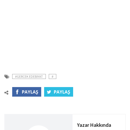
#GERCEK EDEBIYAT
#
Yazar Hakkında