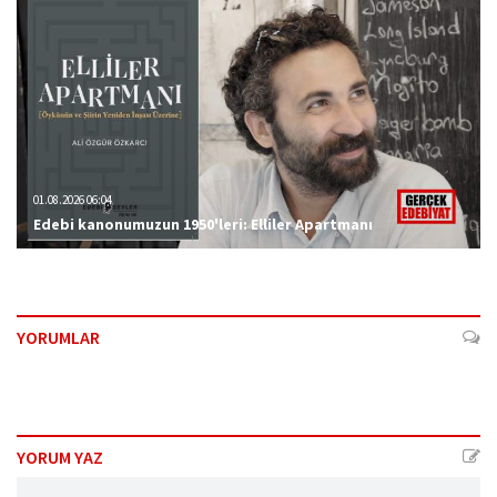
01.08.2026 06:04
Edebi kanonumuzun 1950'leri: Elliler Apartmanı
YORUMLAR
YORUM YAZ