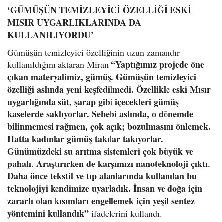
‘GÜMÜŞÜN TEMİZLEYİCİ ÖZELLİĞİ ESKİ
MISIR UYGARLIKLARINDA DA
KULLANILIYORDU’
Gümüşün temizleyici özelliğinin uzun zamandır
“Yaptığımız projede öne
kullanıldığını aktaran Miran
çıkan materyalimiz, gümüş. Gümüşün temizleyici
özelliği aslında yeni keşfedilmedi. Özellikle eski Mısır
uygarlığında süt, şarap gibi içecekleri gümüş
kaselerde saklıyorlar. Sebebi aslında, o dönemde
bilinmemesi rağmen, çok açık; bozulmasını önlemek.
Hatta kadınlar gümüş takılar takıyorlar.
Günümüzdeki su arıtma sistemleri çok büyük ve
pahalı. Araştırırken de karşımızı nanoteknoloji çıktı.
Daha önce tekstil ve tıp alanlarında kullanılan bu
teknolojiyi kendimize uyarladık. İnsan ve doğa için
zararlı olan kısımları engellemek için yeşil sentez
yöntemini kullandık”
ifadelerini kullandı.