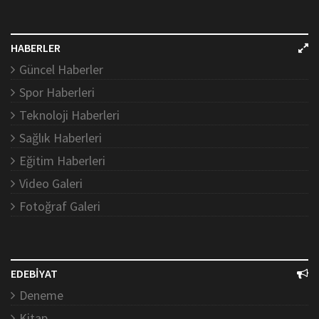
HABERLER
Güncel Haberler
Spor Haberleri
Teknoloji Haberleri
Sağlık Haberleri
Eğitim Haberleri
Video Galeri
Fotoğraf Galeri
EDEBİYAT
Deneme
Kitap