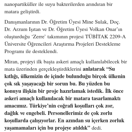
nanopartiküller ile suyu bakterilerden arındıran bir
matara geliştirdi.
Danışmanlarının Dr. Öğretim Üyesi Mine Sulak, Doç.
Dr. Arzum Işıtan ve Dr. Öğretim Üyesi Volkan Onar’ın
oluşturduğu ‘Zerre’ takımının projesi TÜBİTAK 2209-A
Üniversite Öğrencileri Araştırma Projeleri Destekleme
Programı ile desteklendi.
Miran, projeyi ilk başta askeri amaçlı kullanılabilecek bir
anlatarak “Su
mata üzerinden gerçekleştirdiklerini
kıtlığı, ülkemizin de içinde bulunduğu birçok ülkenin
çok sık yaşayacağı bir sorun bu. Bu yüzden bu
konuyu ilişkin bir proje hazırlamak istedik. İlk önce
askeri amaçlı kullanılacak bir matara tasarlamaktı
amacımız. Türkiye’nin coğrafi koşulları çok zor,
dağlık ve engebeli. Personellerimiz de çok zorlu
koşullarda çalışıyorlar. En azından su içerken zorluk
yaşamamaları için bu projeye atıldık”
dedi.