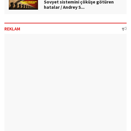
Sovyet sistemini çöküşe götüren
hatalar / Andrey S...
REKLAM