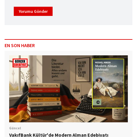
Yorumu Gönder
EN SON HABER
Güncel
VakıfBank Kültür'de Modern Alman Edebiyatı