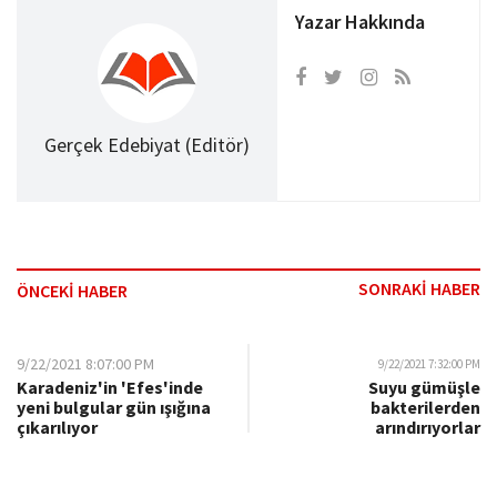
Yazar Hakkında
Gerçek Edebiyat (Editör)
SONRAKİ HABER
ÖNCEKİ HABER
9/22/2021 8:07:00 PM
9/22/2021 7:32:00 PM
Karadeniz'in 'Efes'inde
Suyu gümüşle
yeni bulgular gün ışığına
bakterilerden
çıkarılıyor
arındırıyorlar