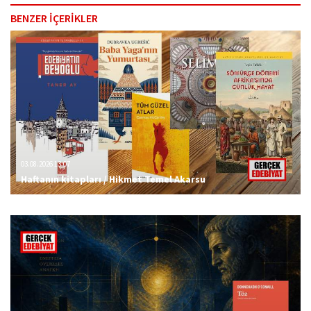
BENZER İÇERİKLER
03.08.2026 13:07
Haftanın kitapları / Hikmet Temel Akarsu