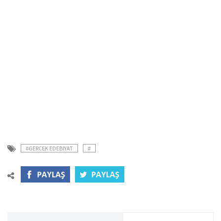
#GERCEK EDEBIYAT
#