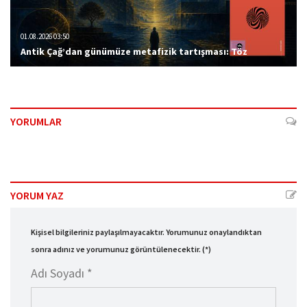
01.08.2026 03:50
Antik Çağ’dan günümüze metafizik tartışması: Töz
YORUMLAR
YORUM YAZ
Kişisel bilgileriniz paylaşılmayacaktır. Yorumunuz onaylandıktan
sonra adınız ve yorumunuz görüntülenecektir. (*)
Adı Soyadı *