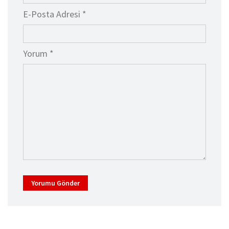
E-Posta Adresi *
Yorum *
Yorumu Gönder