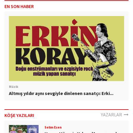
EN SON HABER
Müzik
Altmış yıldır aynı sevgiyle dinlenen sanatçı: Erki...
YAZARLAR
KÖŞE YAZILARI
Selim Esen