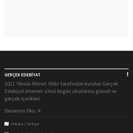
GERÇEK EDEBİYAT
2011 Yılında Ahmet Yıldız tarafından kurulan Gerçek
Edebiyat internet sitesi bugün okurlarına güncel ve
gerçek içerikleri
Devamını Oku
Ankara / Türkiye