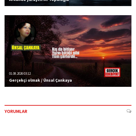
01.08.2026 03:12
Gerçekçi olmak / Ünsal Çankaya
YORUMLAR