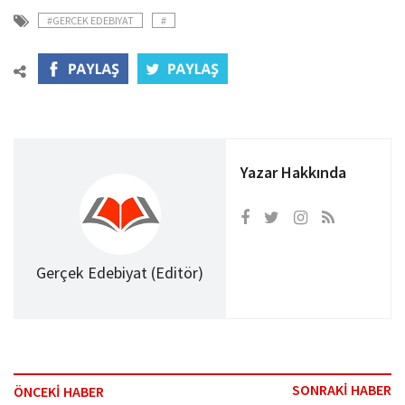
#GERCEK EDEBIYAT
#
Yazar Hakkında
Gerçek Edebiyat (Editör)
SONRAKİ HABER
ÖNCEKİ HABER