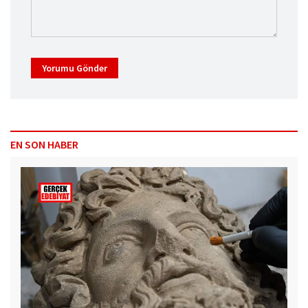
Yorumu Gönder
EN SON HABER