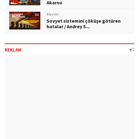
Akarsu
Eleştiri
Sovyet sistemini çöküşe götüren
hatalar / Andrey S...
REKLAM