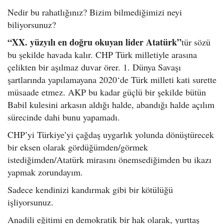
Nedir bu rahatlığınız? Bizim bilmediğimizi neyi
biliyorsunuz?
“XX. yüzyılı en doğru okuyan lider Atatürk”
tür sözü
bu şekilde havada kalır. CHP Türk milletiyle arasına
çelikten bir aşılmaz duvar örer. 1. Dünya Savaşı
şartlarında yapılamayana 2020‘de Türk milleti kati surette
müsaade etmez. AKP bu kadar güçlü bir şekilde bütün
Babil kulesini arkasın aldığı halde, abandığı halde açılım
sürecinde dahi bunu yapamadı.
CHP’yi Türkiye’yi çağdaş uygarlık yolunda dönüştürecek
bir eksen olarak gördüğümden/görmek
istediğimden/Atatürk mirasını önemsediğimden bu ikazı
yapmak zorundayım.
Sadece kendinizi kandırmak gibi bir kötülüğü
işliyorsunuz.
Anadili eğitimi en demokratik bir hak olarak, yurttaş