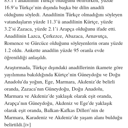
83.1’i anadilinin Türkçe olduğunu belirtirken, yüzde
16.9’u Türkçe’nin dışında başka bir dilin anadili
olduğunu söyledi. Anadilinin Türkçe olmadığını söyleyen
vatandaşların yüzde 11.3’ü anadilinin Kürtçe, yüzde
3.2’si Zazaca, yüzde 2.1’i Arapça olduğunu ifade etti.
Anadilinin Lazca, Çerkezce, Abazaca, Arnavutça,
Romence ve Gürcüce olduğunu söyleyenlerin oranı yüzde
1.2 oldu. Ankette anadilin yüzde 95 oranla evde
öğrenildiği anlaşıldı.
Araştırmada, Türkçe dışındaki anadillerinin ikamete göre
yayılımına bakıldığında Kürtçe’nin Güneydoğu ve Doğu
Anadolu’da yoğun, Ege, Marmara, Akdeniz’de belirli
oranda, Zazaca’nın Güneydoğu, Doğu Anadolu,
Marmara ve Akdeniz’de yaklaşık olarak eşit oranda,
Arapça’nın Güneydoğu, Akdeniz ve Ege’de yaklaşık
olarak eşit oranda, Balkan-Kafkas Dilleri’nin de
Marmara, Karadeniz ve Akdeniz’de yaşam alanı bulduğu
belirtildi.[iv]