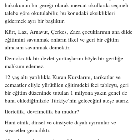
hukukunun bir gereği olarak mevcut okullarda seçmeli
talebe göre okutulabilir, bu konudaki eksiklikleri
gidermek ayrı bir başlıktır.
Kürt, Laz, Arnavut, Çerkes, Zaza çocuklarının ana dilde
eğitimini savunmak onların ilkel ve geri bir eğitim
almasını savunmak demektir.
Demokratik bir devlet yurttaşlarını böyle bir geriliğe
mahkum edemez.
12 yaş altı yatılılıkla Kuran Kurslarını, tarikatlar ve
cemaatler eliyle yürütülen eğitimdeki feci tabloyu, geri
bir eğitim düzeninde tutulan 1 milyona yakın genci de
buna eklediğimizde Türkiye’nin geleceğini ateşe atarız.
İlericilik, devrimcilik bu mudur?
Hani etnik, dinsel ve cinsiyete dayalı ayırımlar ve
siyasetler gericilikti.