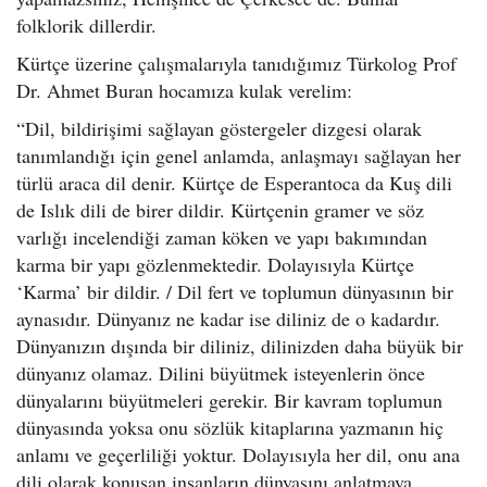
folklorik dillerdir.
Kürtçe üzerine çalışmalarıyla tanıdığımız Türkolog Prof
Dr. Ahmet Buran hocamıza kulak verelim:
“Dil, bildirişimi sağlayan göstergeler dizgesi olarak
tanımlandığı için genel anlamda, anlaşmayı sağlayan her
türlü araca dil denir. Kürtçe de Esperantoca da Kuş dili
de Islık dili de birer dildir. Kürtçenin gramer ve söz
varlığı incelendiği zaman köken ve yapı bakımından
karma bir yapı gözlenmektedir. Dolayısıyla Kürtçe
‘Karma’ bir dildir. / Dil fert ve toplumun dünyasının bir
aynasıdır. Dünyanız ne kadar ise diliniz de o kadardır.
Dünyanızın dışında bir diliniz, dilinizden daha büyük bir
dünyanız olamaz. Dilini büyütmek isteyenlerin önce
dünyalarını büyütmeleri gerekir. Bir kavram toplumun
dünyasında yoksa onu sözlük kitaplarına yazmanın hiç
anlamı ve geçerliliği yoktur. Dolayısıyla her dil, onu ana
dili olarak konuşan insanların dünyasını anlatmaya