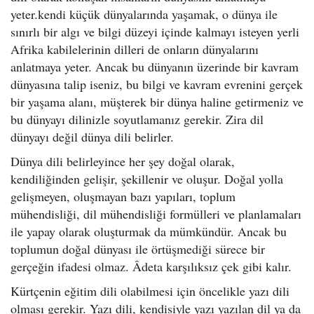
yeter.kendi küçük dünyalarında yaşamak, o dünya ile
sınırlı bir algı ve bilgi düzeyi içinde kalmayı isteyen yerli
Afrika kabilelerinin dilleri de onların dünyalarını
anlatmaya yeter. Ancak bu dünyanın üzerinde bir kavram
dünyasına talip iseniz, bu bilgi ve kavram evrenini gerçek
bir yaşama alanı, müşterek bir dünya haline getirmeniz ve
bu dünyayı dilinizle soyutlamanız gerekir. Zira dil
dünyayı değil dünya dili belirler.
Dünya dili belirleyince her şey doğal olarak,
kendiliğinden gelişir, şekillenir ve oluşur. Doğal yolla
gelişmeyen, oluşmayan bazı yapıları, toplum
mühendisliği, dil mühendisliği formülleri ve planlamaları
ile yapay olarak oluşturmak da mümkündür. Ancak bu
toplumun doğal dünyası ile örtüşmediği sürece bir
gerçeğin ifadesi olmaz. Âdeta karşılıksız çek gibi kalır.
Kürtçenin eğitim dili olabilmesi için öncelikle yazı dili
olması gerekir. Yazı dili, kendisiyle yazı yazılan dil ya da