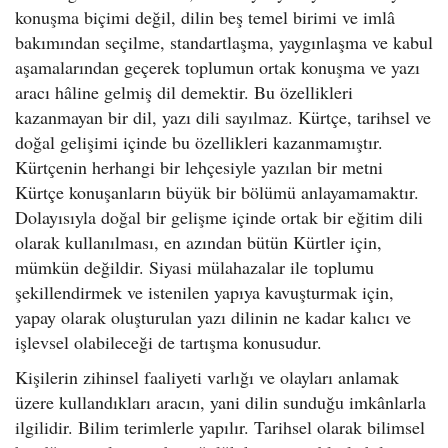
konuşma biçimi değil, dilin beş temel birimi ve imlâ
bakımından seçilme, standartlaşma, yaygınlaşma ve kabul
aşamalarından geçerek toplumun ortak konuşma ve yazı
aracı hâline gelmiş dil demektir. Bu özellikleri
kazanmayan bir dil, yazı dili sayılmaz. Kürtçe, tarihsel ve
doğal gelişimi içinde bu özellikleri kazanmamıştır.
Kürtçenin herhangi bir lehçesiyle yazılan bir metni
Kürtçe konuşanların büyük bir bölümü anlayamamaktır.
Dolayısıyla doğal bir gelişme içinde ortak bir eğitim dili
olarak kullanılması, en azından bütün Kürtler için,
mümkün değildir. Siyasi mülahazalar ile toplumu
şekillendirmek ve istenilen yapıya kavuşturmak için,
yapay olarak oluşturulan yazı dilinin ne kadar kalıcı ve
işlevsel olabileceği de tartışma konusudur.
Kişilerin zihinsel faaliyeti varlığı ve olayları anlamak
üzere kullandıkları aracın, yani dilin sunduğu imkânlarla
ilgilidir. Bilim terimlerle yapılır. Tarihsel olarak bilimsel