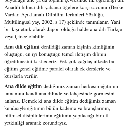
Anadili bilinci dili yabancı öğelere karşı savunur (Berke
Vardar, Açıklamalı Dilbilim Terimleri Sözlüğü,
Multilingual yay, 2002, s 17) şeklinde tanımlanır. Yani
bir kişi etnik olarak Japon olduğu halde ana dili Türkçe
veya Çince olabilir.
Ana dili eğitimi
denildiği zaman kişinin kimliğinin
oluştuğu, en iyi konuştuğu temel iletişim dilinin
öğretilmesini kast ederiz. Pek çok çağdaş ülkede bu
eğitim genel eğitime paralel olarak ek derslerle ve
kurslarla verilir.
Ana dilde eğitim
dediğimiz zaman herkesin eğitimin
tamamını kendi ana dilinde ve lehçesinde görmesini
anlarız. Demek ki ana dilde eğitim dediğimiz zaman
kendisiyle eğitimin bütün kademe ve branşlarının,
bilimsel disiplinlerinin eğitimin yapılacağı bir dil
yetkinliği aramak zorundayız.