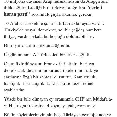
10 milyona dayanan Arap nüfusumuzun da Arapça ana
“devleti
dilde eğitim istediği bir Türkiye fotoğrafını
kuran parti”
sorumluluğuyla okumak gerekir.
10 Aralık hareketine şunu hatırlatmakta fayda vardır.
Türkiye’de sosyal demokrat, sol bir çağdaş harekete
ihtiyaç vardır pekala bu boşluğu doldurabilirler.
Bilmiyor olabilirsiniz ama öğrenin.
Üzgünüm ama Atatürk solcu bir lider değildi.
Onun fikir dünyasını Fransız ihtilalinin, burjuva
demokratik devriminin kurucu ilkelerinin Türkiye
şartlarına özgü bir sentezi oluşturur. Kamuculuk,
halkçılık, inkılapçılık, laiklik bu sentezin temel
ayaklarıdır.
Yüzde bir bile olmayan oy oranınızla CHP’nin Müdafa’â-
yi Hukukçu iradesine el koymaya çalışıyorsunuz.
Bütün söylemlerinizin altı boş, Türkiye sosyolojisinde ve