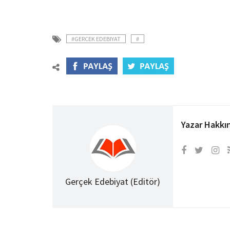
#GERCEK EDEBIYAT
#
Yazar Hakkı
Gerçek Edebiyat (Editör)