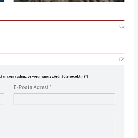
ıktan sonra adınız ve yorumunuz görüntülenecektir. (*)
E-Posta Adresi *