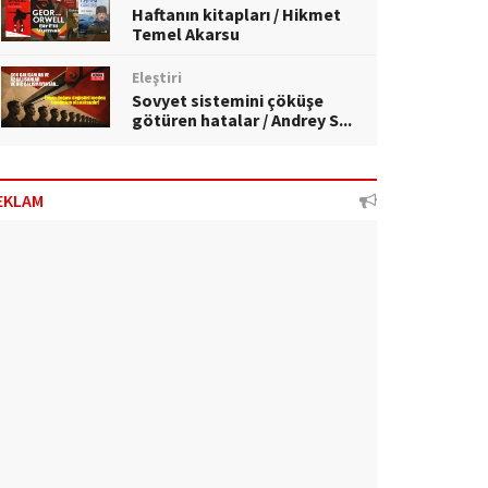
Haftanın kitapları / Hikmet
Temel Akarsu
Eleştiri
Sovyet sistemini çöküşe
götüren hatalar / Andrey S...
EKLAM