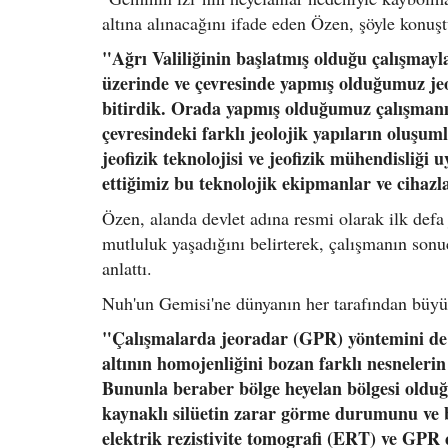
altına alınacağını ifade eden Özen, şöyle konuşt
"Ağrı Valiliğinin başlatmış olduğu çalışmayl
üzerinde ve çevresinde yapmış olduğumuz jeof
bitirdik. Orada yapmış olduğumuz çalışmanın
çevresindeki farklı jeolojik yapıların oluşum
jeofizik teknolojisi ve jeofizik mühendisliği
ettiğimiz bu teknolojik ekipmanlar ve cihaz
Özen, alanda devlet adına resmi olarak ilk defa
mutluluk yaşadığını belirterek, çalışmanın sonu
anlattı.
Nuh'un Gemisi'ne dünyanın her tarafından büyük 
"Çalışmalarda jeoradar (GPR) yöntemini de k
altının homojenliğini bozan farklı nesneleri
Bununla beraber bölge heyelan bölgesi olduğ
kaynaklı silüetin zarar görme durumunu ve b
elektrik rezistivite tomografi (ERT) ve GPR 