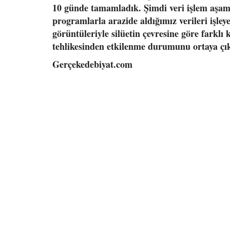
10 günde tamamladık. Şimdi veri işlem aşama
programlarla arazide aldığımız verileri işley
görüntüleriyle silüetin çevresine göre farkl
tehlikesinden etkilenme durumunu ortaya çı
Gerçekedebiyat.com