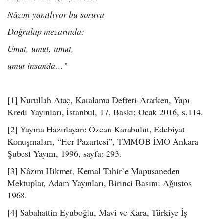
Nâzım yanıtlıyor bu soruyu
Doğrulup mezarında:
Umut, umut, umut,
umut insanda…”
[1] Nurullah Ataç, Karalama Defteri-Ararken, Yapı
Kredi Yayınları, İstanbul, 17. Baskı: Ocak 2016, s.114.
[2] Yayına Hazırlayan: Özcan Karabulut, Edebiyat
Konuşmaları, “Her Pazartesi”, TMMOB İMO Ankara
Şubesi Yayını, 1996, sayfa: 293.
[3] Nâzım Hikmet, Kemal Tahir’e Mapusaneden
Mektuplar, Adam Yayınları, Birinci Basım: Ağustos
1968.
[4] Sabahattin Eyuboğlu, Mavi ve Kara, Türkiye İş