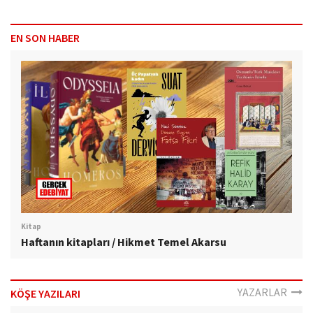
EN SON HABER
Kitap
Haftanın kitapları / Hikmet Temel Akarsu
YAZARLAR
KÖŞE YAZILARI