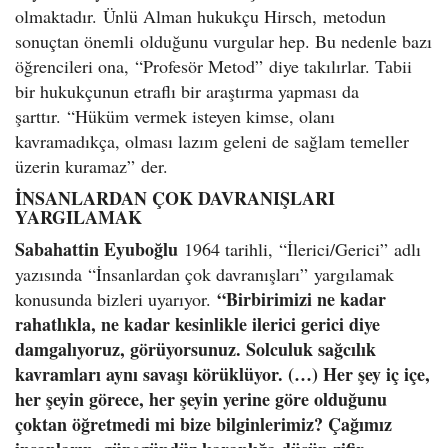
olmaktadır. Ünlü Alman hukukçu Hirsch, metodun
sonuçtan önemli olduğunu vurgular hep. Bu nedenle bazı
öğrencileri ona, “Profesör Metod” diye takılırlar. Tabii
bir hukukçunun etraflı bir araştırma yapması da
şarttır. “Hüküm vermek isteyen kimse, olanı
kavramadıkça, olması lazım geleni de sağlam temeller
üzerin kuramaz” der.
İNSANLARDAN ÇOK DAVRANIŞLARI
YARGILAMAK
Sabahattin Eyuboğlu
1964 tarihli, “İlerici/Gerici” adlı
yazısında “İnsanlardan çok davranışları” yargılamak
“Birbirimizi ne kadar
konusunda bizleri uyarıyor.
rahatlıkla, ne kadar kesinlikle ilerici gerici diye
damgalıyoruz, görüyorsunuz. Solculuk sağcılık
kavramları aynı savaşı körüklüyor. (…) Her şey iç içe,
her şeyin görece, her şeyin yerine göre olduğunu
çoktan öğretmedi mi bize bilginlerimiz? Çağımız