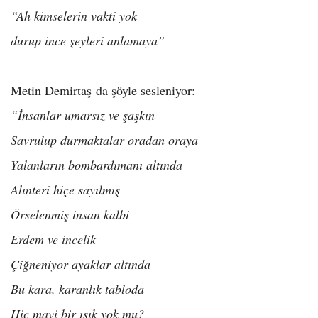
“Ah kimselerin vakti yok
durup ince şeyleri anlamaya”
Metin Demirtaş da şöyle sesleniyor:
“İnsanlar umarsız ve şaşkın
Savrulup durmaktalar oradan oraya
Yalanların bombardımanı altında
Alınteri hiçe sayılmış
Örselenmiş insan kalbi
Erdem ve incelik
Çiğneniyor ayaklar altında
Bu kara, karanlık tabloda
Hiç mavi bir ışık yok mu?