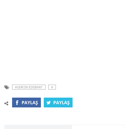
#GERCEK EDEBIYAT
#