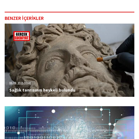
BENZER İÇERİKLER
06.08.2026 13:41
Sağlık tanrısının heykeli bulundu