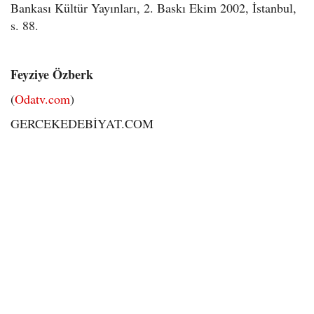
Bankası Kültür Yayınları, 2. Baskı Ekim 2002, İstanbul,
s. 88.
Feyziye Özberk
(
Odatv.com
)
GERCEKEDEBİYAT.COM