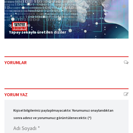
08.08.2026 01:49
Yapay zekayla üretilen diziler
YORUMLAR
YORUM YAZ
Kişisel bilgileriniz paylaşılmayacaktır. Yorumunuz onaylandıktan
sonra adınız ve yorumunuz görüntülenecektir. (*)
Adı Soyadı *