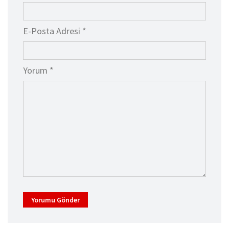
E-Posta Adresi *
Yorum *
Yorumu Gönder