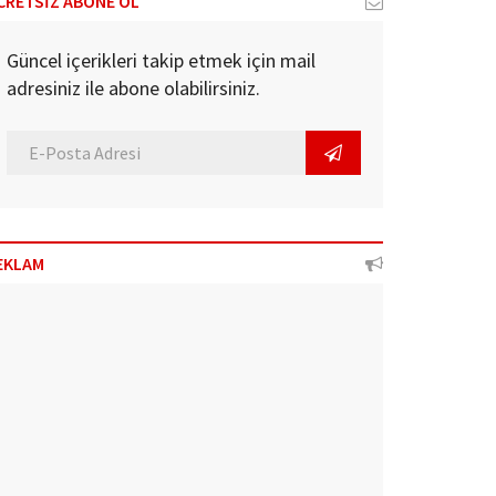
CRETSİZ ABONE OL
Güncel içerikleri takip etmek için mail
adresiniz ile abone olabilirsiniz.
EKLAM