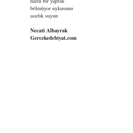
narin bir yaprak
bölmüyor uykusunu
asırlık suyun
Necati Albayrak
Gercekedebiyat.com