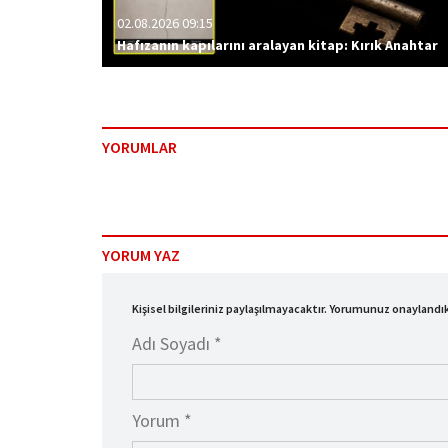
02.08.2026 09:15
Hafızanın kapılarını aralayan kitap: Kırık Anahtar
YORUMLAR
YORUM YAZ
Kişisel bilgileriniz paylaşılmayacaktır. Yorumunuz onayland
Adı Soyadı *
Yorum *