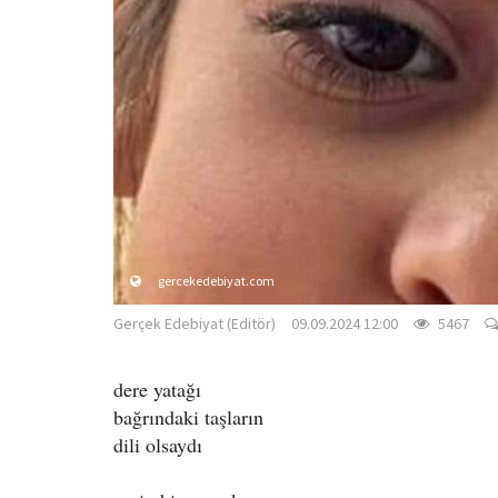
gercekedebiyat.com
Gerçek Edebiyat (Editör)
09.09.2024 12:00
5467
dere yatağı
bağrındaki taşların
dili olsaydı