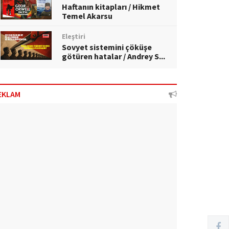
Haftanın kitapları / Hikmet
Temel Akarsu
Eleştiri
Sovyet sistemini çöküşe
götüren hatalar / Andrey S...
EKLAM