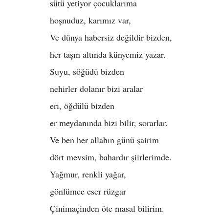
sütü yetiyor çocuklarıma
hoşnuduz, karımız var,
Ve dünya habersiz değildir bizden,
her taşın altında künyemiz yazar.
Suyu, söğüdü bizden
nehirler dolanır bizi aralar
eri, öğdülü bizden
er meydanında bizi bilir, sorarlar.
Ve ben her allahın günü şairim
dört mevsim, bahardır şiirlerimde.
Yağmur, renkli yağar,
gönlümce eser rüzgar
Çinimaçinden öte masal bilirim.