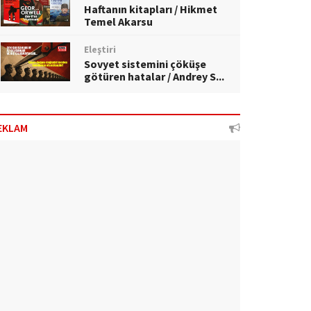
Haftanın kitapları / Hikmet
Temel Akarsu
Eleştiri
Sovyet sistemini çöküşe
götüren hatalar / Andrey S...
EKLAM