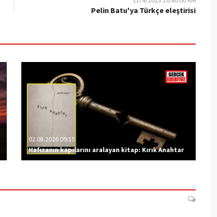
11/4/2023 10:40:00 AM
Pelin Batu'ya Türkçe eleştirisi
02.08.2026 09:15
Hafızanın kapılarını aralayan kitap: Kırık Anahtar