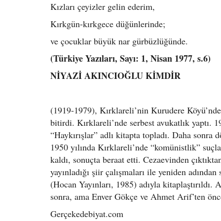
Kızları çeyizler gelin ederim,
Kırkgün-kırkgece düğünlerinde;
ve çocuklar büyük nar gürbüzlüğünde.
(Türkiye Yazıları, Sayı: 1, Nisan 1977, s.6)
NİYAZİ AKINCIOĞLU KİMDİR
(1919-1979), Kırklareli’nin Kurudere Köyü’nde 
bitirdi. Kırklareli’nde serbest avukatlık yaptı. 
“Haykırışlar” adlı kitapta topladı. Daha sonra 
1950 yılında Kırklareli’nde “komünistlik” suçla
kaldı, sonuçta beraat etti. Cezaevinden çıktık
yayınladığı şiir çalışmaları ile yeniden adından 
(Hocan Yayınları, 1985) adıyla kitaplaştırıldı
sonra, ama Enver Gökçe ve Ahmet Arif’ten önce-
Gerçekedebiyat.com