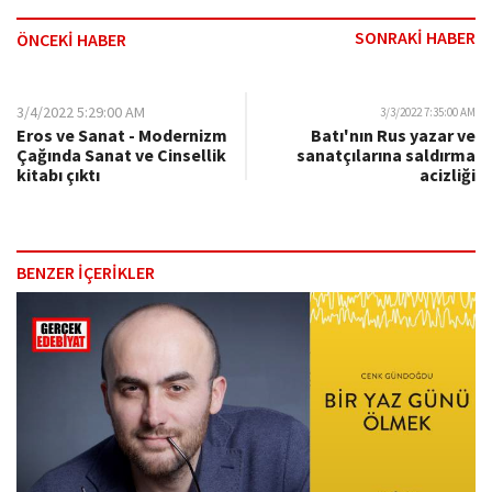
SONRAKİ HABER
ÖNCEKİ HABER
3/4/2022 5:29:00 AM
3/3/2022 7:35:00 AM
Eros ve Sanat - Modernizm
Batı'nın Rus yazar ve
Çağında Sanat ve Cinsellik
sanatçılarına saldırma
kitabı çıktı
acizliği
BENZER İÇERİKLER