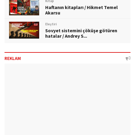
Kitap
Haftanın kitapları / Hikmet Temel
Akarsu
Eleştiri
Sovyet sistemini çöküşe götüren
hatalar / Andrey S...
REKLAM