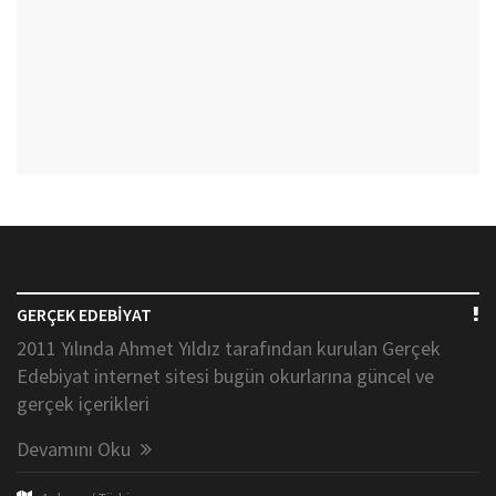
GERÇEK EDEBİYAT
2011 Yılında Ahmet Yıldız tarafından kurulan Gerçek
Edebiyat internet sitesi bugün okurlarına güncel ve
gerçek içerikleri
Devamını Oku