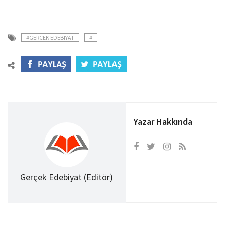
#GERCEK EDEBIYAT
#
Yazar Hakkında
Gerçek Edebiyat (Editör)