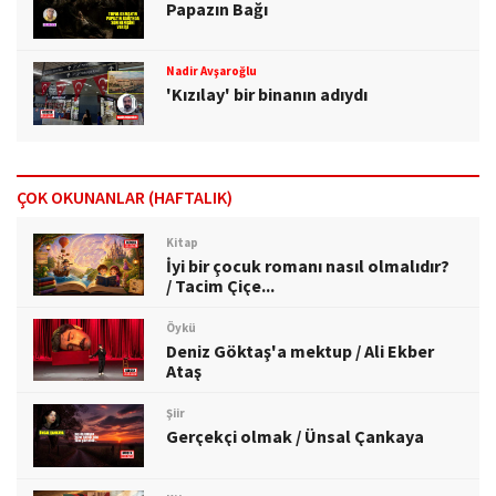
Papazın Bağı
Nadir Avşaroğlu
'Kızılay' bir binanın adıydı
ÇOK OKUNANLAR (HAFTALIK)
Kitap
İyi bir çocuk romanı nasıl olmalıdır?
/ Tacim Çiçe...
Öykü
Deniz Göktaş'a mektup / Ali Ekber
Ataş
Şiir
Gerçekçi olmak / Ünsal Çankaya