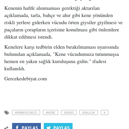
Kenenin hafife alınmaması gerektiği aktarılan
açıklamada, tarla, bahçe ve ahır gibi kene yönünden
riskli yerlere giderken vücudu örten giysiler giyilmesi ve
paçaların çorapların içerisine konulması gibi önlemlere
dikkat edilmesi istendi.
Kenelere karşı tedbirin elden bırakılmaması uyarısında
bulunulan açıklamada, "Kene vücudumuza tutunmuşsa
hemen en yakın sağlık kuruluşuna gidin." ifadesi
kullanıldı.
Gercekedebiyat.com
#KIRIM KONGO
#KENE
#SIVAS
#VALILIK
#