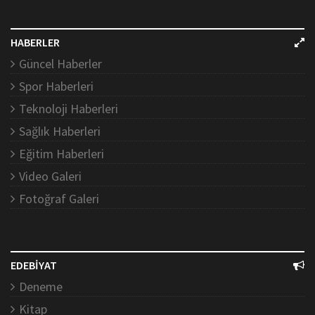
HABERLER
Güncel Haberler
Spor Haberleri
Teknoloji Haberleri
Sağlık Haberleri
Eğitim Haberleri
Video Galeri
Fotoğraf Galeri
EDEBİYAT
Deneme
Kitap