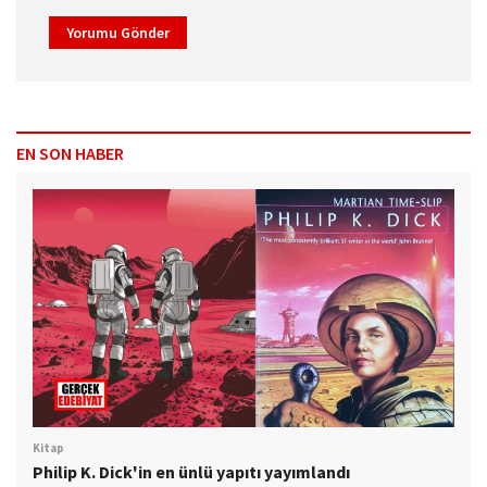
Yorumu Gönder
EN SON HABER
Kitap
Philip K. Dick'in en ünlü yapıtı yayımlandı