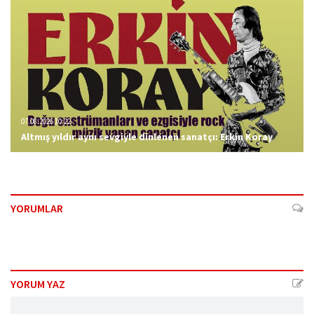
07.08.2026 10:22
Altmış yıldır aynı sevgiyle dinlenen sanatçı: Erkin Koray
YORUMLAR
YORUM YAZ