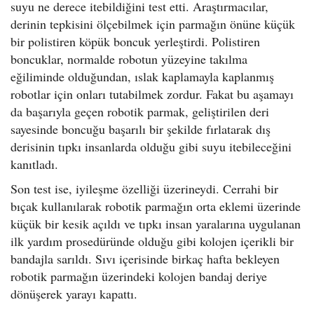
suyu ne derece itebildiğini test etti. Araştırmacılar,
derinin tepkisini ölçebilmek için parmağın önüne küçük
bir polistiren köpük boncuk yerleştirdi. Polistiren
boncuklar, normalde robotun yüzeyine takılma
eğiliminde olduğundan, ıslak kaplamayla kaplanmış
robotlar için onları tutabilmek zordur. Fakat bu aşamayı
da başarıyla geçen robotik parmak, geliştirilen deri
sayesinde boncuğu başarılı bir şekilde fırlatarak dış
derisinin tıpkı insanlarda olduğu gibi suyu itebileceğini
kanıtladı.
Son test ise, iyileşme özelliği üzerineydi. Cerrahi bir
bıçak kullanılarak robotik parmağın orta eklemi üzerinde
küçük bir kesik açıldı ve tıpkı insan yaralarına uygulanan
ilk yardım prosedüründe olduğu gibi kolojen içerikli bir
bandajla sarıldı. Sıvı içerisinde birkaç hafta bekleyen
robotik parmağın üzerindeki kolojen bandaj deriye
dönüşerek yarayı kapattı.