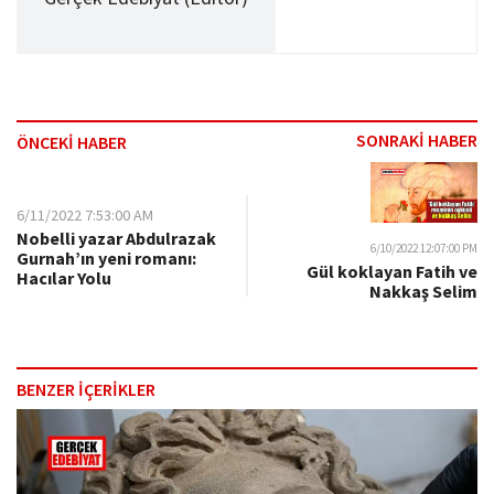
SONRAKİ HABER
ÖNCEKİ HABER
6/11/2022 7:53:00 AM
Nobelli yazar Abdulrazak
6/10/2022 12:07:00 PM
Gurnah’ın yeni romanı:
Gül koklayan Fatih ve
Hacılar Yolu
Nakkaş Selim
BENZER İÇERİKLER