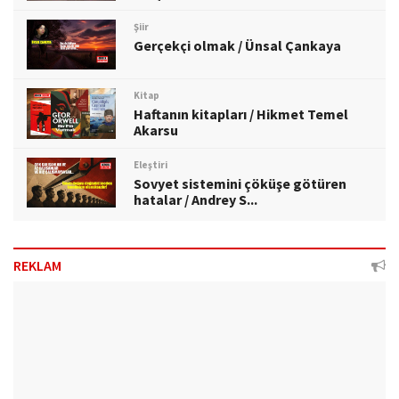
Şiir
Gerçekçi olmak / Ünsal Çankaya
Kitap
Haftanın kitapları / Hikmet Temel
Akarsu
Eleştiri
Sovyet sistemini çöküşe götüren
hatalar / Andrey S...
REKLAM