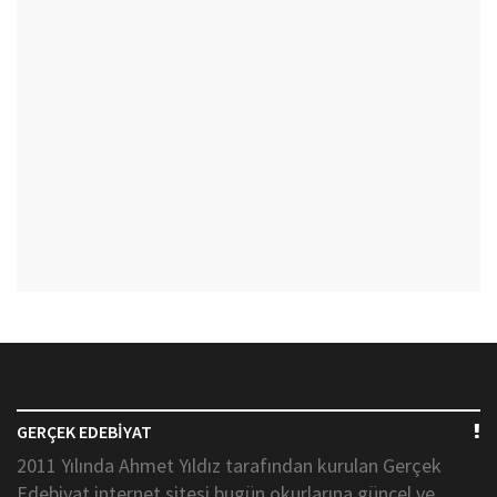
GERÇEK EDEBİYAT
2011 Yılında Ahmet Yıldız tarafından kurulan Gerçek
Edebiyat internet sitesi bugün okurlarına güncel ve