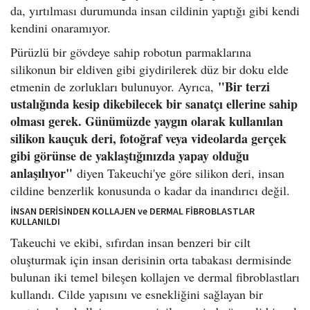
da, yırtılması durumunda insan cildinin yaptığı gibi kendi
kendini onaramıyor.
Pürüzlü bir gövdeye sahip robotun parmaklarına
silikonun bir eldiven gibi giydirilerek düz bir doku elde
"Bir terzi
etmenin de zorlukları bulunuyor. Ayrıca,
ustalığında kesip dikebilecek bir sanatçı ellerine sahip
olması gerek. Günümüzde yaygın olarak kullanılan
silikon kauçuk deri, fotoğraf veya videolarda gerçek
gibi görünse de yaklaştığınızda yapay olduğu
anlaşılıyor"
diyen Takeuchi'ye göre silikon deri, insan
cildine benzerlik konusunda o kadar da inandırıcı değil.
İNSAN DERİSİNDEN KOLLAJEN ve DERMAL FİBROBLASTLAR
KULLANILDI
Takeuchi ve ekibi, sıfırdan insan benzeri bir cilt
oluşturmak için insan derisinin orta tabakası dermisinde
bulunan iki temel bileşen kollajen ve dermal fibroblastları
kullandı. Cilde yapısını ve esnekliğini sağlayan bir