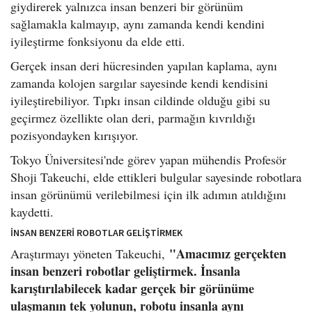
giydirerek yalnızca insan benzeri bir görünüm
sağlamakla kalmayıp, aynı zamanda kendi kendini
iyileştirme fonksiyonu da elde etti.
Gerçek insan deri hücresinden yapılan kaplama, aynı
zamanda kolojen sargılar sayesinde kendi kendisini
iyileştirebiliyor. Tıpkı insan cildinde olduğu gibi su
geçirmez özellikte olan deri, parmağın kıvrıldığı
pozisyondayken kırışıyor.
Tokyo Üniversitesi'nde görev yapan mühendis Profesör
Shoji Takeuchi, elde ettikleri bulgular sayesinde robotlara
insan görünümü verilebilmesi için ilk adımın atıldığını
kaydetti.
İNSAN BENZERİ ROBOTLAR GELİŞTİRMEK
"Amacımız gerçekten
Araştırmayı yöneten Takeuchi,
insan benzeri robotlar geliştirmek. İnsanla
karıştırılabilecek kadar gerçek bir görünüme
ulaşmanın tek yolunun, robotu insanla aynı