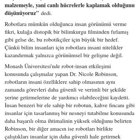
malzemeyle, yani canlı hücrelerle kaplamak olduğunu
düşünüyoruz"
dedi.
Robotlara mümkün olduğunca insan görünümü verme
fikri, kulağa distopik bir bilimkurgu filminden fırlamış
gibi gelse de, bu robotikçiler için büyük bir hedef.
Çünkü bilim insanları için robotlara insani nitelikler
kazandırmak yalnızca görünümsel bir gelişme değil.
Monash Üniversitesi'nde robot-insan etkileşimi
konusunda çalışmalar yapan Dr. Nicole Robinson,
robotların insani özelliklere sahip olmasının aynı
zamanda görevleri daha güvenli ve verimli bir şekilde
yerine getirmelerine de yardımcı olabileceğini kaydetti.
İnsan benzeri bir ele sahip bir robotun, kahve fincanı gibi
insanlar için tasarlanmış bir nesneyi tutabilme konusunda
daha başarılı olma ihtimalinin yüksek olduğunu belirten
Robinson, bir diğer amacın ise robotları birlikte
çalıştıkları insanlar için daha güvenli hale getirmek