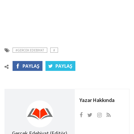
#GERCEK EDEBIYAT
#
Yazar Hakkında
Gerçek Edebiyat (Editör)