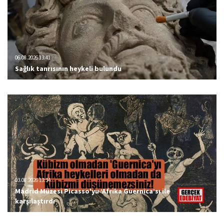
06.08.2026 13:41
Sağlık tanrısının heykeli bulundu
03.08.2026 13:34
Madrid Müzesi Picasso'yu ‘Afrika Guernica’sı ile
karşılaştırdı