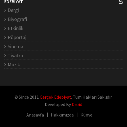
EDEBİYAT
Dergi
Biyografi
Etkinlik
Röportaj
Sinema
Tiyatro
Müzik
© Since 2011
Gerçek Edebiyat
. Tüm Hakları Saklıdır.
Developed By
Droid
Anasayfa
Hakkımızda
Künye