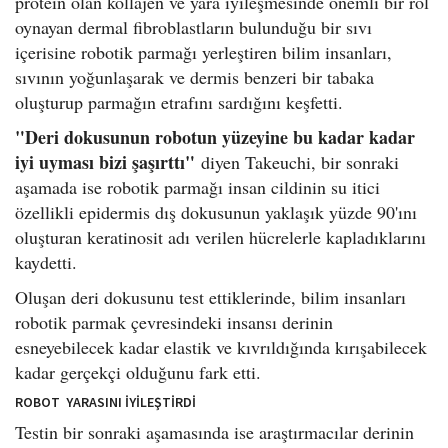
protein olan kollajen ve yara iyileşmesinde önemli bir rol
oynayan dermal fibroblastların bulunduğu bir sıvı
içerisine robotik parmağı yerleştiren bilim insanları,
sıvının yoğunlaşarak ve dermis benzeri bir tabaka
oluşturup parmağın etrafını sardığını keşfetti.
"Deri dokusunun robotun yüzeyine bu kadar kadar
iyi uyması bizi şaşırttı"
diyen Takeuchi, bir sonraki
aşamada ise robotik parmağı insan cildinin su itici
özellikli epidermis dış dokusunun yaklaşık yüzde 90'ını
oluşturan keratinosit adı verilen hücrelerle kapladıklarını
kaydetti.
Oluşan deri dokusunu test ettiklerinde, bilim insanları
robotik parmak çevresindeki insansı derinin
esneyebilecek kadar elastik ve kıvrıldığında kırışabilecek
kadar gerçekçi olduğunu fark etti.
ROBOT YARASINI İYİLEŞTİRDİ
Testin bir sonraki aşamasında ise araştırmacılar derinin