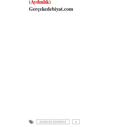
(Aydınlık)
Gerçekedebiyat.com
#GERCEK EDEBIYAT
#