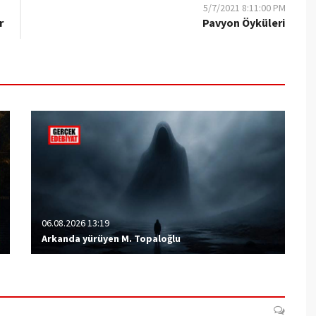
5/7/2021 8:11:00 PM
r
Pavyon Öyküleri
06.08.2026 13:19
Arkanda yürüyen M. Topaloğlu