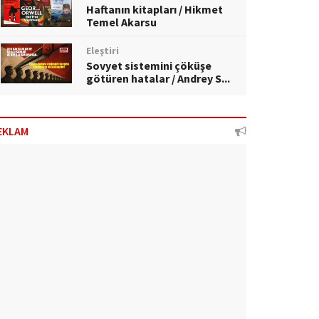
Haftanın kitapları / Hikmet
Temel Akarsu
Eleştiri
Sovyet sistemini çöküşe
götüren hatalar / Andrey S...
EKLAM