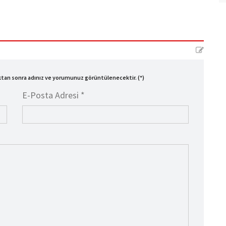
ıktan sonra adınız ve yorumunuz görüntülenecektir. (*)
E-Posta Adresi *