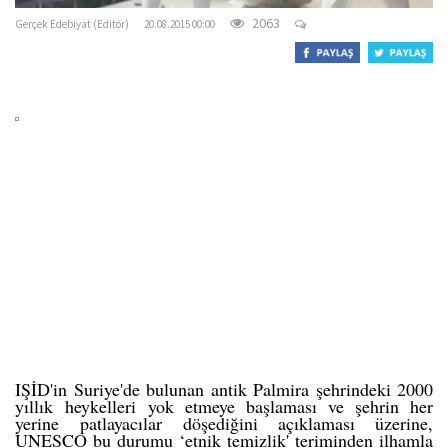
2063
Gerçek Edebiyat (Editör)
20.08.2015 00:00
IŞİD'in Suriye'de bulunan antik Palmira şehrindeki 2000
yıllık
heykelleri
yok etmeye başlaması ve şehrin her
yerine
patlayacılar
döşediğini açıklaması üzerine,
UNESCO bu durumu ‘etnik temizlik' teriminden ilhamla