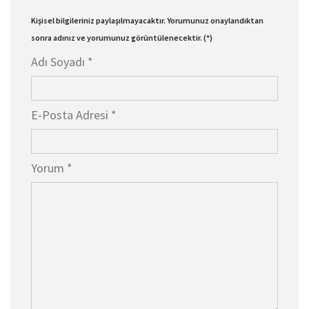
Kişisel bilgileriniz paylaşılmayacaktır. Yorumunuz onaylandıktan
sonra adınız ve yorumunuz görüntülenecektir. (*)
Adı Soyadı *
E-Posta Adresi *
Yorum *