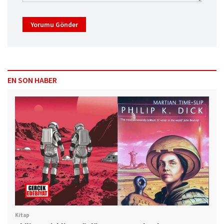
Yorumu Gönder
EN SON HABER
Kitap