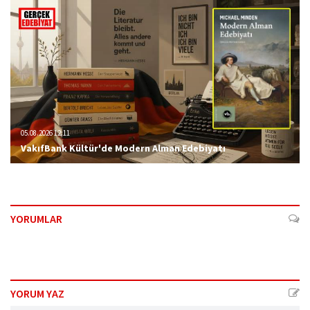
05.08.2026 12:11
VakıfBank Kültür'de Modern Alman Edebiyatı
YORUMLAR
YORUM YAZ