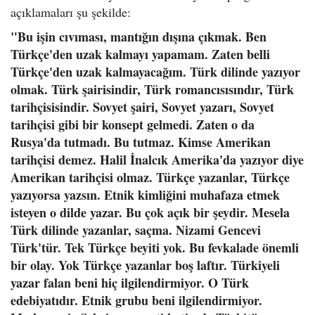
açıklamaları şu şekilde:
"Bu işin cıvıması, mantığın dışına çıkmak. Ben
Türkçe'den uzak kalmayı yapamam. Zaten belli
Türkçe'den uzak kalmayacağım. Türk dilinde yazıyor
olmak. Türk şairisindir, Türk romancısısındır, Türk
tarihçisisindir. Sovyet şairi, Sovyet yazarı, Sovyet
tarihçisi gibi bir konsept gelmedi. Zaten o da
Rusya'da tutmadı. Bu tutmaz. Kimse Amerikan
tarihçisi demez. Halil İnalcık Amerika'da yazıyor diye
Amerikan tarihçisi olmaz. Türkçe yazanlar, Türkçe
yazıyorsa yazsın. Etnik kimliğini muhafaza etmek
isteyen o dilde yazar. Bu çok açık bir şeydir. Mesela
Türk dilinde yazanlar, saçma. Nizami Gencevi
Türk'tür. Tek Türkçe beyiti yok. Bu fevkalade önemli
bir olay. Yok Türkçe yazanlar boş laftır. Türkiyeli
yazar falan beni hiç ilgilendirmiyor. O Türk
edebiyatıdır. Etnik grubu beni ilgilendirmiyor.