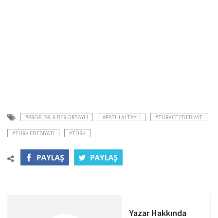
#PROF. DR. ILBER ORTAYLI
#FATIH ALTAYLI
#TÜRKÇE EDEBIYAT
#TÜRK EDEBIYATI
#TÜRK
Yazar Hakkında