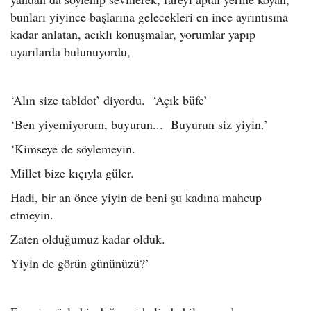
bunları yiyince başlarına gelecekleri en ince ayrıntısına
kadar anlatan, acıklı konuşmalar, yorumlar yapıp
uyarılarda bulunuyordu,
‘Alın size tabldot’ diyordu. ‘Açık büfe’
‘Ben yiyemiyorum, buyurun... Buyurun siz yiyin.’
‘Kimseye de söylemeyin.
Millet bize kıçıyla güler.
Hadi, bir an önce yiyin de beni şu kadına mahcup
etmeyin.
Zaten olduğumuz kadar olduk.
Yiyin de görün gününüzü?’