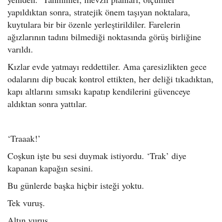
yapıldıktan sonra, stratejik önem taşıyan noktalara,
kuytulara bir bir özenle yerleştirildiler. Farelerin
ağızlarının tadını bilmediği noktasında görüş birliğine
varıldı.
Kızlar evde yatmayı reddettiler. Ama çaresizlikten gece
odalarını dip bucak kontrol ettikten, her deliği tıkadıktan,
kapı altlarını sımsıkı kapatıp kendilerini güvenceye
aldıktan sonra yattılar.
‘Traaak!’
Coşkun işte bu sesi duymak istiyordu. ‘Trak’ diye
kapanan kapağın sesini.
Bu günlerde başka hiçbir isteği yoktu.
Tek vuruş.
Altın vuruş.