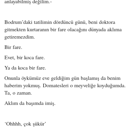
anlayabilmiş değilim.-
Bodrum’daki tatilimin dördüncü günü, beni doktora
gitmekten kurtaranın bir fare olacağını dünyada aklıma
getiremezdim.
Bir fare.
Evet, bir koca fare.
Ya da koca bir fare.
Onunla öykümüz eve geldiğim gün başlamış da benim
haberim yokmuş. Domatesleri o meyveliğe koyduğumda.
Ta, o zaman.
Aklım da başımda imiş.
‘Ohhhh, çok şükür’