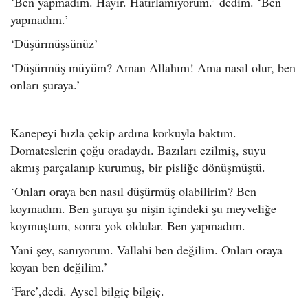
‘Ben yapmadım. Hayır. Hatırlamıyorum.’ dedim. ‘Ben
yapmadım.’
‘Düşürmüşsünüz’
‘Düşürmüş müyüm? Aman Allahım! Ama nasıl olur, ben
onları şuraya.’
Kanepeyi hızla çekip ardına korkuyla baktım.
Domateslerin çoğu oradaydı. Bazıları ezilmiş, suyu
akmış parçalanıp kurumuş, bir pisliğe dönüşmüştü.
‘Onları oraya ben nasıl düşürmüş olabilirim? Ben
koymadım. Ben şuraya şu nişin içindeki şu meyveliğe
koymuştum, sonra yok oldular. Ben yapmadım.
Yani şey, sanıyorum. Vallahi ben değilim. Onları oraya
koyan ben değilim.’
‘Fare’,dedi. Aysel bilgiç bilgiç.