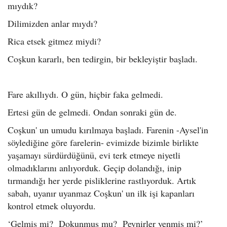
mıydık?
Dilimizden anlar mıydı?
Rica etsek gitmez miydi?
Coşkun kararlı, ben tedirgin, bir bekleyiştir başladı.
Fare akıllıydı. O gün, hiçbir faka gelmedi.
Ertesi gün de gelmedi. Ondan sonraki gün de.
Coşkun' un umudu kırılmaya başladı. Farenin -Aysel'in
söylediğine göre farelerin- evimizde bizimle birlikte
yaşamayı sürdürdüğünü, evi terk etmeye niyetli
olmadıklarını anlıyorduk. Geçip dolandığı, inip
tırmandığı her yerde pisliklerine rastlıyorduk. Artık
sabah, uyanır uyanmaz Coşkun' un ilk işi kapanları
kontrol etmek oluyordu.
‘Gelmiş mi? Dokunmuş mu? Peynirler yenmiş mi?’