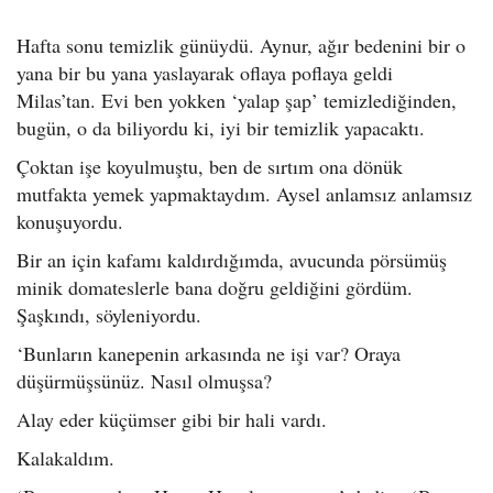
Hafta sonu temizlik günüydü. Aynur, ağır bedenini bir o
yana bir bu yana yaslayarak oflaya poflaya geldi
Milas’tan. Evi ben yokken ‘yalap şap’ temizlediğinden,
bugün, o da biliyordu ki, iyi bir temizlik yapacaktı.
Çoktan işe koyulmuştu, ben de sırtım ona dönük
mutfakta yemek yapmaktaydım. Aysel anlamsız anlamsız
konuşuyordu.
Bir an için kafamı kaldırdığımda, avucunda pörsümüş
minik domateslerle bana doğru geldiğini gördüm.
Şaşkındı, söyleniyordu.
‘Bunların kanepenin arkasında ne işi var? Oraya
düşürmüşsünüz. Nasıl olmuşsa?
Alay eder küçümser gibi bir hali vardı.
Kalakaldım.