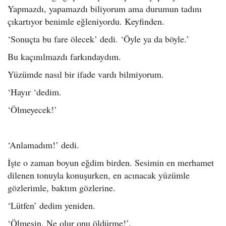
Yapmazdı, yapamazdı biliyorum ama durumun tadını
çıkartıyor benimle eğleniyordu. Keyfinden.
‘Sonuçta bu fare ölecek’ dedi. ‘Öyle ya da böyle.’
Bu kaçınılmazdı farkındaydım.
Yüzümde nasıl bir ifade vardı bilmiyorum.
‘Hayır ‘dedim.
‘Ölmeyecek!’
‘Anlamadım!’ dedi.
İşte o zaman boyun eğdim birden. Sesimin en merhamet
dilenen tonuyla konuşurken, en acınacak yüzümle
gözlerimle, baktım gözlerine.
‘Lütfen’ dedim yeniden.
‘Ölmesin. Ne olur onu öldürme!’.