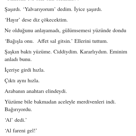
Şaşırdı. ‘Yalvarıyorum’ dedim. İyice şaşırdı.
‘Hayır’ dese diz çökecektim.
Ne olduğunu anlayamadı, gülümsemesi yüzünde dondu
‘Bağışla onu. Affet sal gitsin.’ Ellerini tuttum.
Şaşkın baktı yüzüme. Ciddiydim. Kararlıydım. Eminim
anladı bunu.
İçeriye girdi hızla.
Çıktı aynı hızla.
Arabanın anahtarı elindeydi.
Yüzüme bile bakmadan aceleyle merdivenleri indi.
Bağırıyordu.
‘Al’ dedi.’
‘Al fareni gel!’