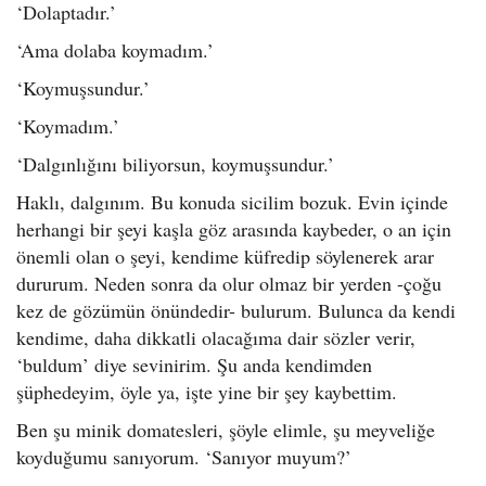
‘Dolaptadır.’
‘Ama dolaba koymadım.’
‘Koymuşsundur.’
‘Koymadım.’
‘Dalgınlığını biliyorsun, koymuşsundur.’
Haklı, dalgınım. Bu konuda sicilim bozuk. Evin içinde
herhangi bir şeyi kaşla göz arasında kaybeder, o an için
önemli olan o şeyi, kendime küfredip söylenerek arar
dururum. Neden sonra da olur olmaz bir yerden -çoğu
kez de gözümün önündedir- bulurum. Bulunca da kendi
kendime, daha dikkatli olacağıma dair sözler verir,
‘buldum’ diye sevinirim. Şu anda kendimden
şüphedeyim, öyle ya, işte yine bir şey kaybettim.
Ben şu minik domatesleri, şöyle elimle, şu meyveliğe
koyduğumu sanıyorum. ‘Sanıyor muyum?’