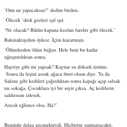
‘Onu ne yapacaksın?’ dedim birden.
‘Ölecek ‘dedi gözleri ışıl ışıl.
‘Ne olacak? Bütün kapana kısılan fareler gibi ölecek.’
Bakmaktaydım öylece. İçim kararmıştı.
‘Ölümlerden ölüm beğen. Hele beni bu kadar
uğraştırdıktan sonra.
Hayriye gibi mi yapsak? Kaynar su döksek üstüne.
Sonra da leşini assak ağaca ibret olsun diye. Ya da
Sakine gibi kedileri çağırdıktan sonra kapağı açıp salsak
mı sokağa. Çocuklara iyi bir seyir çıksa. Aç kedilerin
saldırısını izlesek.
Azıcık eğlence olsa. Ha?’
Benimle dalga geçmekteydi. Hiçbirini yapmayacaktı.