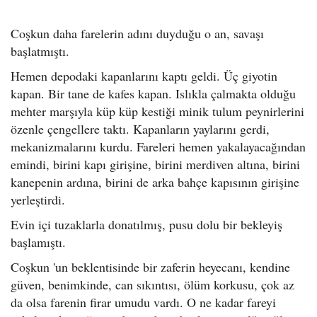
Coşkun daha farelerin adını duyduğu o an, savaşı
başlatmıştı.
Hemen depodaki kapanlarını kaptı geldi. Üç giyotin
kapan. Bir tane de kafes kapan. Islıkla çalmakta olduğu
mehter marşıyla küp küp kestiği minik tulum peynirlerini
özenle çengellere taktı. Kapanların yaylarını gerdi,
mekanizmalarını kurdu. Fareleri hemen yakalayacağından
emindi, birini kapı girişine, birini merdiven altına, birini
kanepenin ardına, birini de arka bahçe kapısının girişine
yerleştirdi.
Evin içi tuzaklarla donatılmış, pusu dolu bir bekleyiş
başlamıştı.
Coşkun 'un beklentisinde bir zaferin heyecanı, kendine
güven, benimkinde, can sıkıntısı, ölüm korkusu, çok az
da olsa farenin firar umudu vardı. O ne kadar fareyi