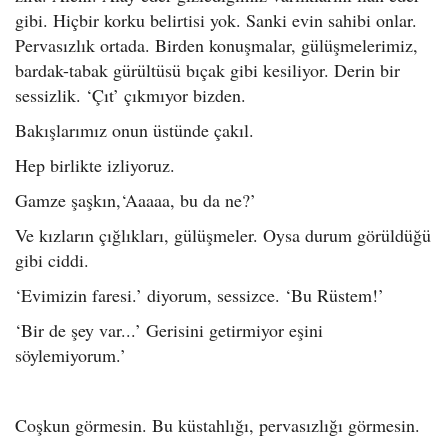
gibi. Hiçbir korku belirtisi yok. Sanki evin sahibi onlar.
Pervasızlık ortada. Birden konuşmalar, gülüşmelerimiz,
bardak-tabak gürültüsü bıçak gibi kesiliyor. Derin bir
sessizlik. ‘Çıt’ çıkmıyor bizden.
Bakışlarımız onun üstünde çakıl.
Hep birlikte izliyoruz.
Gamze şaşkın,‘Aaaaa, bu da ne?’
Ve kızların çığlıkları, gülüşmeler. Oysa durum görüldüğü
gibi ciddi.
‘Evimizin faresi.’ diyorum, sessizce. ‘Bu Rüstem!’
‘Bir de şey var...’ Gerisini getirmiyor eşini
söylemiyorum.’
Coşkun görmesin. Bu küstahlığı, pervasızlığı görmesin.