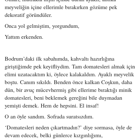
meyveliğin içine ellerimle bırakırken gözüme pek
dekoratif göründüler.
Onca yol gelmiştim, yorgundum,
Yattım erkenden.
Bodrum’daki ilk sabahımda, kahvaltı hazırlığına
giriştiğimde pek keyifliydim. Tam domatesleri almak için
elimi uzatacaktım ki, öylece kalakaldım. Ayaklı meyvelik
boştu. Canım sıkıldı. Benden önce kalkan Coşkun, daha
dün, bir avuç mücevhermiş gibi ellerime bıraktığı minik
domatesleri, beni beklemek gereğini bile duymadan
yemişti demek. Hem de hepsini. El insaf!
O an öyle sandım. Sofrada suratsızdım.
‘Domatesleri neden çıkartmadın?’ diye sormasa, öyle de
devam edecek, belki günlerce kızgınlığımı,