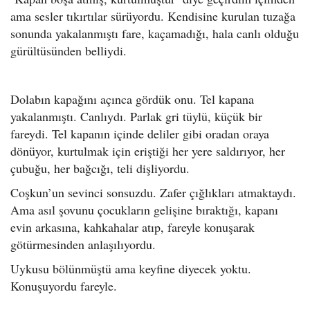
ama sesler tıkırtılar sürüyordu. Kendisine kurulan tuzağa
sonunda yakalanmıştı fare, kaçamadığı, hala canlı olduğu
gürültüsünden belliydi.
Dolabın kapağını açınca gördük onu. Tel kapana
yakalanmıştı. Canlıydı. Parlak gri tüylü, küçük bir
fareydi. Tel kapanın içinde deliler gibi oradan oraya
dönüyor, kurtulmak için eriştiği her yere saldırıyor, her
çubuğu, her bağcığı, teli dişliyordu.
Coşkun’un sevinci sonsuzdu. Zafer çığlıkları atmaktaydı.
Ama asıl şovunu çocukların gelişine bıraktığı, kapanı
evin arkasına, kahkahalar atıp, fareyle konuşarak
götürmesinden anlaşılıyordu.
Uykusu bölünmüştü ama keyfine diyecek yoktu.
Konuşuyordu fareyle.