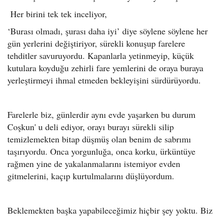
Her birini tek tek inceliyor,
‘Burası olmadı, şurası daha iyi’ diye söylene söylene her
gün yerlerini değiştiriyor, sürekli konuşup farelere
tehditler savuruyordu. Kapanlarla yetinmeyip, küçük
kutulara koyduğu zehirli fare yemlerini de oraya buraya
yerleştirmeyi ihmal etmeden bekleyişini sürdürüyordu.
Farelerle biz, günlerdir aynı evde yaşarken bu durum
Coşkun' u deli ediyor, orayı burayı sürekli silip
temizlemekten bitap düşmüş olan benim de sabrımı
taşırıyordu. Onca yorgunluğa, onca korku, ürküntüye
rağmen yine de yakalanmalarını istemiyor evden
gitmelerini, kaçıp kurtulmalarını düşlüyordum.
Beklemekten başka yapabileceğimiz hiçbir şey yoktu. Biz