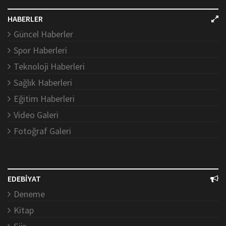
HABERLER
Güncel Haberler
Spor Haberleri
Teknoloji Haberleri
Sağlık Haberleri
Eğitim Haberleri
Video Galeri
Fotoğraf Galeri
EDEBİYAT
Deneme
Kitap