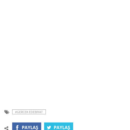
#GERCEK EDEBIYAT