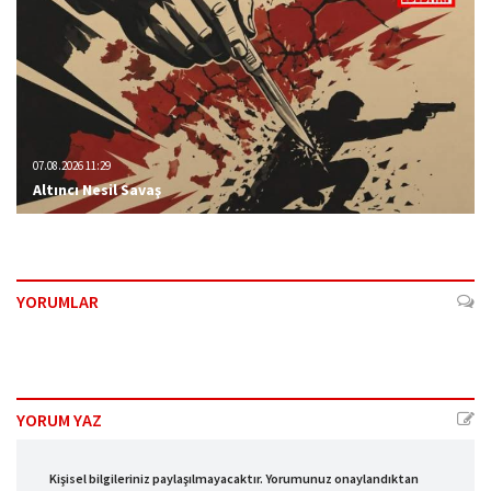
07.08.2026 11:29
Altıncı Nesil Savaş
YORUMLAR
YORUM YAZ
Kişisel bilgileriniz paylaşılmayacaktır. Yorumunuz onaylandıktan