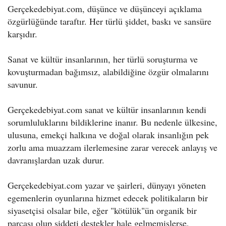
Gerçekedebiyat.com, düşünce ve düşünceyi açıklama
özgürlüğünde taraftır. Her türlü şiddet, baskı ve sansüre
karşıdır.
Sanat ve kültür insanlarının, her türlü soruşturma ve
kovuşturmadan bağımsız, alabildiğine özgür olmalarını
savunur.
Gerçekedebiyat.com sanat ve kültür insanlarının kendi
sorumluluklarını bildiklerine inanır. Bu nedenle ülkesine,
ulusuna, emekçi halkına ve doğal olarak insanlığın pek
zorlu ama muazzam ilerlemesine zarar verecek anlayış ve
davranışlardan uzak durur.
Gerçekedebiyat.com yazar ve şairleri, dünyayı yöneten
egemenlerin oyunlarına hizmet edecek politikaların bir
siyasetçisi olsalar bile, eğer "kötülük"ün organik bir
parçası olup şiddeti destekler hale gelmemişlerse,