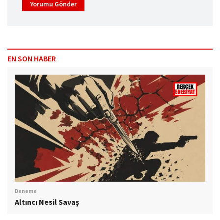
Yorumu Gönder
EN SON HABER
Deneme
Altıncı Nesil Savaş