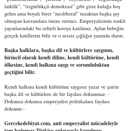
laiklik”, “özgürlükçü demokrasi” gibi göze kulağa hoş
gelen ama boyalı birer “neoliberal” tuzaktan başka şey
olmayan kavramlara önem vermez. Emperyalizmin renkli
yayınlarındaki bu zehirli koroya katılmaz. Aylan bebeğin
gerçek katillerini bilir ve o sessiz çığlığın yanında durur.
Başka halklara, başka dil ve kültürlere saygının,
birincil olarak kendi diline, kendi kültürüne, kendi
ülkesine, kendi halkına saygı ve sorumluluktan
geçtiğini bilir.
Kendi halkına kendi kültürüne saygısız yazar ve şairin
başka dil ve kültürlere de bir faydası dokunmaz. -
Dokunsa dokunsa emperyalist politikalara faydası
dokunur.-
Gercekedebiyat.com, anti emperyalist mücadeleyle
tam bağımsız Türkiye anlayışıyla kurulmuş