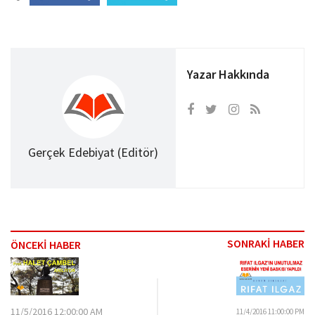
Yazar Hakkında
Gerçek Edebiyat (Editör)
SONRAKİ HABER
ÖNCEKİ HABER
11/5/2016 12:00:00 AM
11/4/2016 11:00:00 PM