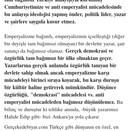
Cumhuriyetimize ve anti emperyalist mücadelesinde
bu anlayışı ideolojisi yapmış önder, politik lider, yazar
ve şairlere saygıda kusur etmez.
Emperyalizme bağımlı, emperyalizmin içselleştiği (diğer
bir deyişle tam bağımsız olmayan) bir devlette yazar, şair
Gerçek demokrasi ve
sanatçı da bağımsız olamaz.
özgürlük tam bağımsız bir ülke olmaktan geçer.
Yazarlarına gerçek anlamda özgürlük tanıyan bir
devlete sahip olmak ancak emperyalizme karşı
mücadeleyi birinci sıraya koyarak, bu karşı duruşu
bir kültür haline getirerek mümkündür.
Düşünce
özgürlüğü,
"demokrasi" mücadelesi vs. anti
emperyalist mücadeleden bağımsız düşünülemez.
Bu
bilinç ve duruştur ki tehlike anında, -
büyük yazarımız
Halide Edip gibi- bizi
Ankara'ya yola çıkarır.
Gerçekedebiyat.com Türkçe gibi dünyanın en özel, en