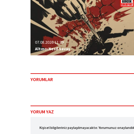
07.08.2026 11:29
Altıncı Nesil Savaş
YORUMLAR
YORUM YAZ
Kişisel bilgileriniz paylaşılmayacaktır. Yorumunuz onayland