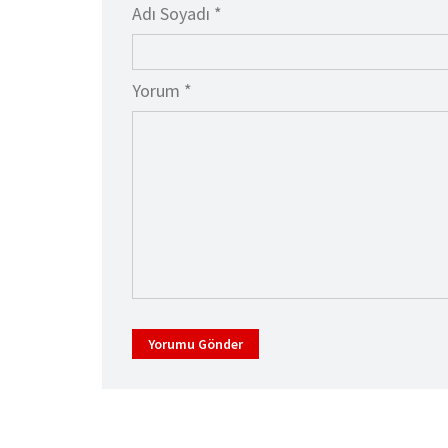
Adı Soyadı *
Yorum *
Yorumu Gönder