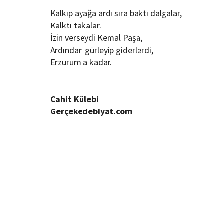
Kalkıp ayağa ardı sıra baktı dalgalar,
Kalktı takalar.
İzin verseydi Kemal Paşa,
Ardından gürleyip giderlerdi,
Erzurum'a kadar.
Cahit Külebi
Gerçekedebiyat.com