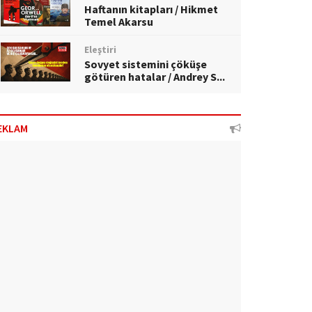
Haftanın kitapları / Hikmet
Temel Akarsu
Eleştiri
Sovyet sistemini çöküşe
götüren hatalar / Andrey S...
EKLAM