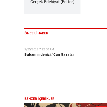
Gerçek Edebiyat (Editör)
ÖNCEKİ HABER
5/20/2013 7:32:00 AM
Babamın denizi / Can Gazalcı
BENZER İÇERİKLER