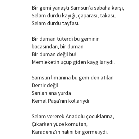
Bir gemi yanaştı Samsun'a sabaha karşı,
Selam durdu kayığı, çaparası, takası,
Selam durdu tayfası.
Bir duman tüterdi bu geminin
bacasından, bir duman
Bir duman değil bu!
Memleketin uçup giden kaygılarıydı.
Samsun limanına bu gemiden atılan
Demir değil
Sarılan ana yurda
Kemal Paşa'nın kollarıydı.
Selam vererek Anadolu çocuklarına,
Çıkarken yüce komutan,
Karadeniz'in halini bir görmeliydi.