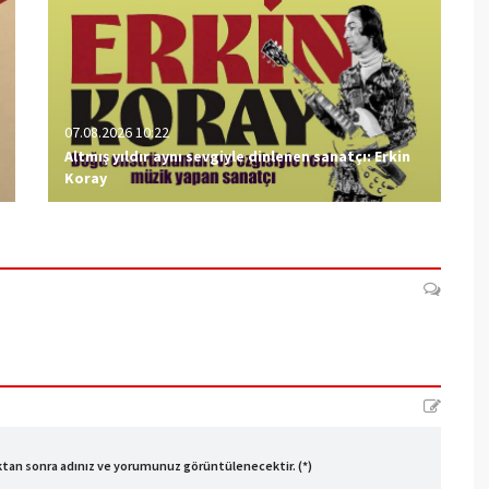
07.08.2026 10:22
Altmış yıldır aynı sevgiyle dinlenen sanatçı: Erkin
Koray
ıktan sonra adınız ve yorumunuz görüntülenecektir. (*)