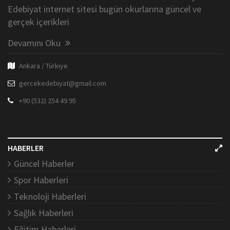
Edebiyat internet sitesi bugün okurlarına güncel ve
gerçek içerikleri
Devamını Oku
Ankara / Türkiye
gercekedebiyat@gmail.com
+90 (532) 254 49 95
HABERLER
Güncel Haberler
Spor Haberleri
Teknoloji Haberleri
Sağlık Haberleri
Eğitim Haberleri