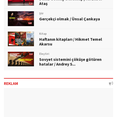
Ataş
Şiir
Gerçekçi olmak / Ünsal Çankaya
Kitap
Haftanın kitapları / Hikmet Temel
Akarsu
Eleştiri
Sovyet sistemini çöküşe götüren
hatalar / Andrey S...
REKLAM