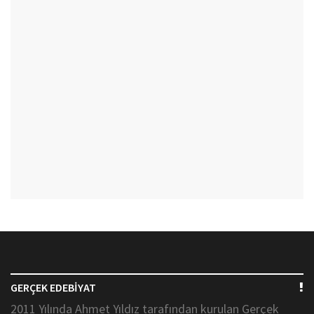
GERÇEK EDEBİYAT
2011 Yılında Ahmet Yıldız tarafından kurulan Gerçek