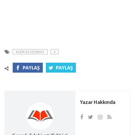
#GERCEK EDEBIYAT
#
Yazar Hakkında