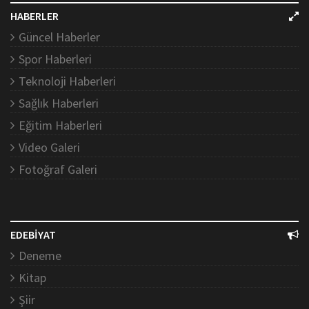
HABERLER
Güncel Haberler
Spor Haberleri
Teknoloji Haberleri
Sağlık Haberleri
Eğitim Haberleri
Video Galeri
Fotoğraf Galeri
EDEBİYAT
Deneme
Kitap
Şiir