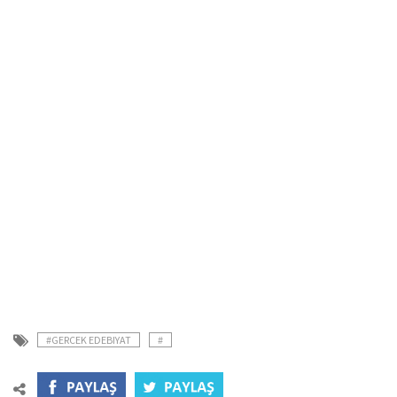
#GERCEK EDEBIYAT
#