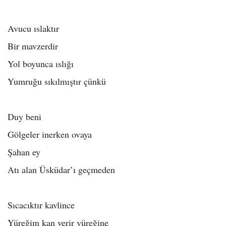
Avucu ıslaktır
Bir mavzerdir
Yol boyunca ıslığı
Yumruğu sıkılmıştır çünkü
Duy beni
Gölgeler inerken ovaya
Şahan ey
Atı alan Üsküdar’ı geçmeden
Sıcacıktır kavlince
Yüreğim kan verir yüreğine