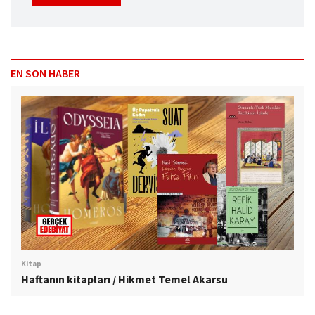
EN SON HABER
Kitap
Haftanın kitapları / Hikmet Temel Akarsu