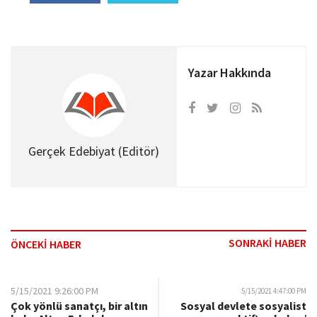
Yazar Hakkında
Gerçek Edebiyat (Editör)
SONRAKİ HABER
ÖNCEKİ HABER
5/15/2021 9:26:00 PM
5/15/2021 4:47:00 PM
Çok yönlü sanatçı, bir altın
Sosyal devlete sosyalist