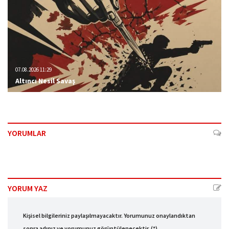
07.08.2026 11:29
Altıncı Nesil Savaş
YORUMLAR
YORUM YAZ
Kişisel bilgileriniz paylaşılmayacaktır. Yorumunuz onaylandıktan
sonra adınız ve yorumunuz görüntülenecektir. (*)