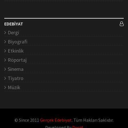
EDEBİYAT
Dergi
Biyografi
Etkinlik
Röportaj
Sinema
Tiyatro
Müzik
© Since 2011
Gerçek Edebiyat
. Tüm Hakları Saklıdır.
Developed By
Droid