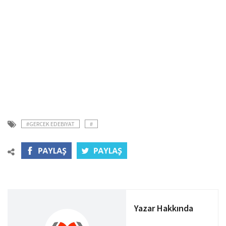
#GERCEK EDEBIYAT
#
Yazar Hakkında