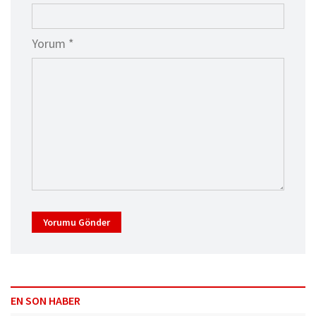
Yorum *
Yorumu Gönder
EN SON HABER