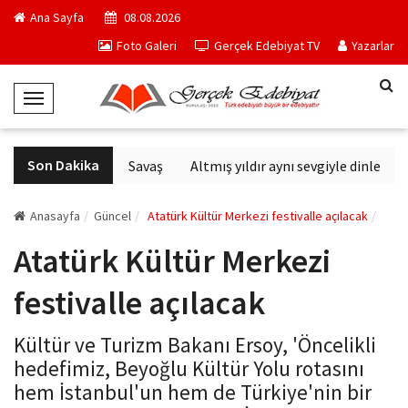
Ana Sayfa
08.08.2026
Foto Galeri
Gerçek Edebiyat TV
Yazarlar
T
o
g
Son Dakika
Altıncı Nesil Savaş
Altmış yıldır aynı sevgiyle dinlenen 
g
l
e
Anasayfa
Güncel
Atatürk Kültür Merkezi festivalle açılacak
N
Atatürk Kültür Merkezi
a
v
festivalle açılacak
i
g
Kültür ve Turizm Bakanı Ersoy, 'Öncelikli
a
hedefimiz, Beyoğlu Kültür Yolu rotasını
t
hem İstanbul'un hem de Türkiye'nin bir
i