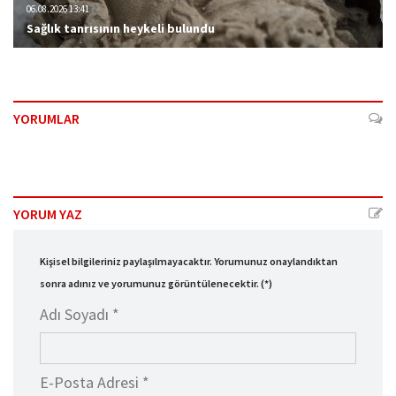
06.08.2026 13:41
Sağlık tanrısının heykeli bulundu
YORUMLAR
YORUM YAZ
Kişisel bilgileriniz paylaşılmayacaktır. Yorumunuz onaylandıktan
sonra adınız ve yorumunuz görüntülenecektir. (*)
Adı Soyadı *
E-Posta Adresi *