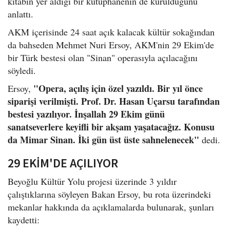
kitabın yer aldığı bir kütüphanenin de kurulduğunu
anlattı.
AKM içerisinde 24 saat açık kalacak kültür sokağından
da bahseden Mehmet Nuri Ersoy, AKM'nin 29 Ekim'de
bir Türk bestesi olan "Sinan" operasıyla açılacağını
söyledi.
"Opera, açılış için özel yazıldı. Bir yıl önce
Ersoy,
siparişi verilmişti. Prof. Dr. Hasan Uçarsu tarafından
bestesi yazılıyor. İnşallah 29 Ekim günü
sanatseverlere keyifli bir akşam yaşatacağız. Konusu
da Mimar Sinan. İki gün üst üste sahnelenecek"
dedi.
29 EKİM'DE AÇILIYOR
Beyoğlu Kültür Yolu projesi üzerinde 3 yıldır
çalıştıklarına söyleyen Bakan Ersoy, bu rota üzerindeki
mekanlar hakkında da açıklamalarda bulunarak, şunları
kaydetti: