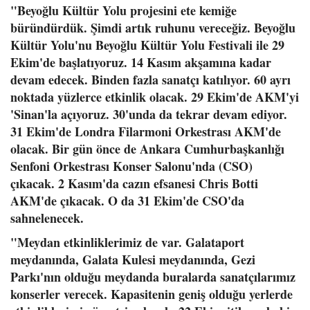
"Beyoğlu Kültür Yolu projesini ete kemiğe
büründürdük. Şimdi artık ruhunu vereceğiz. Beyoğlu
Kültür Yolu'nu Beyoğlu Kültür Yolu Festivali ile 29
Ekim'de başlatıyoruz. 14 Kasım akşamına kadar
devam edecek. Binden fazla sanatçı katılıyor. 60 ayrı
noktada yüzlerce etkinlik olacak. 29 Ekim'de AKM'yi
'Sinan'la açıyoruz. 30'unda da tekrar devam ediyor.
31 Ekim'de Londra Filarmoni Orkestrası AKM'de
olacak. Bir gün önce de Ankara Cumhurbaşkanlığı
Senfoni Orkestrası Konser Salonu'nda (CSO)
çıkacak. 2 Kasım'da cazın efsanesi Chris Botti
AKM'de çıkacak. O da 31 Ekim'de CSO'da
sahnelenecek.
"Meydan etkinliklerimiz de var. Galataport
meydanında, Galata Kulesi meydanında, Gezi
Parkı'nın olduğu meydanda buralarda sanatçılarımız
konserler verecek. Kapasitenin geniş olduğu yerlerde