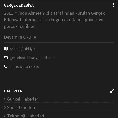
GERÇEK EDEBİYAT
2011 Yılında Ahmet Yıldız tarafından kurulan Gerçek
Edebiyat internet sitesi bugün okurlarına güncel ve
gerçek içerikleri
Devamını Oku
Ankara / Türkiye
gercekedebiyat@gmail.com
+90 (532) 254 49 95
HABERLER
Güncel Haberler
Spor Haberleri
Teknoloji Haberleri