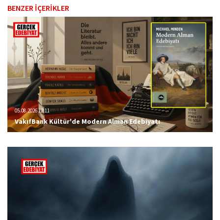
BENZER İÇERİKLER
05.08.2026 12:11
VakıfBank Kültür'de Modern Alman Edebiyatı