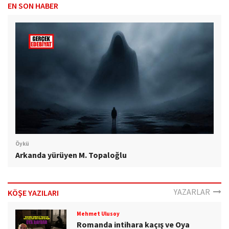
EN SON HABER
Öykü
Arkanda yürüyen M. Topaloğlu
YAZARLAR
KÖŞE YAZILARI
Mehmet Ulusoy
Romanda intihara kaçış ve Oya