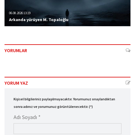
06.08.2026 13:19
Arkanda yürüyen M. Topaloğlu
YORUMLAR
YORUM YAZ
Kişisel bilgileriniz paylaşılmayacaktır. Yorumunuz onaylandıktan
sonra adınız ve yorumunuz görüntülenecektir. (*)
Adı Soyadı *