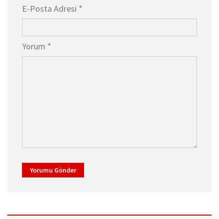
E-Posta Adresi *
Yorum *
Yorumu Gönder