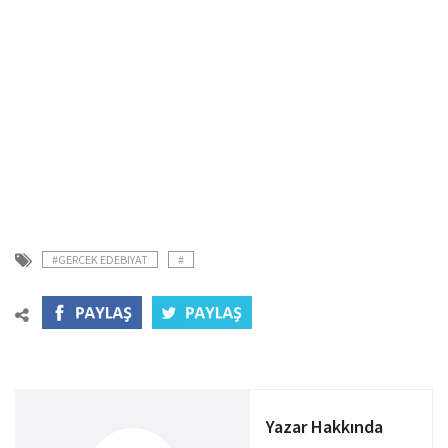
#GERCEK EDEBIYAT
#
Yazar Hakkında