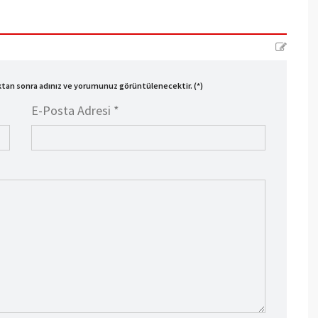
ıktan sonra adınız ve yorumunuz görüntülenecektir. (*)
E-Posta Adresi *