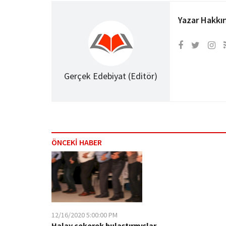
Yazar Hakkı
Gerçek Edebiyat (Editör)
ÖNCEKİ HABER
12/16/2020 5:00:00 PM
Halay çekerek bulaştırmışlar