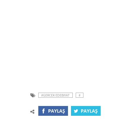
#GERCEK EDEBIYAT
#