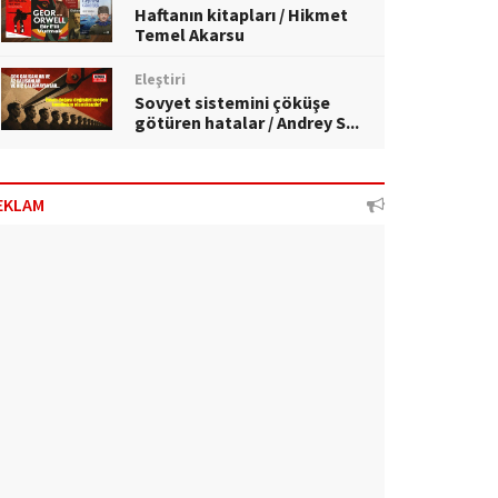
Haftanın kitapları / Hikmet
Temel Akarsu
Eleştiri
Sovyet sistemini çöküşe
götüren hatalar / Andrey S...
EKLAM