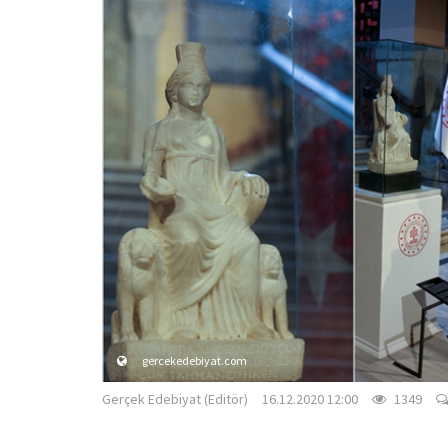
gercekedebiyat.com
Gerçek Edebiyat (Editör)
16.12.2020 12:00
1349