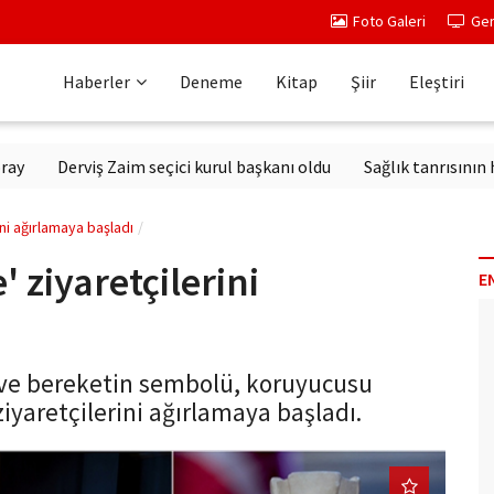
Foto Galeri
Ger
Haberler
Deneme
Kitap
Şiir
Eleştiri
Derviş Zaim seçici kurul başkanı oldu
Sağlık tanrısının heykeli
ini ağırlamaya başladı
 ziyaretçilerini
E
 ve bereketin sembolü, koruyucusu
iyaretçilerini ağırlamaya başladı.