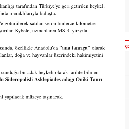
anlığı tarafından Türkiye'ye geri getirilen heykel,
nde meraklılarıyla buluştu.
l'e götürülerek satılan ve on binlerce kilometre
tırılan Kybele, uzmanlarca MS 3. yüzyıla
Ç
"ana tanrıça"
asında, özellikle Anadolu'da
olarak
slanlar, doğa ve hayvanlar üzerindeki hakimiyetini
 sunduğu bir adak heykeli olarak tarihte bilinen
u Sideropolisli Asklepiades adağı Oniki Tanrı
ni yapılacak müzeye taşınacak.