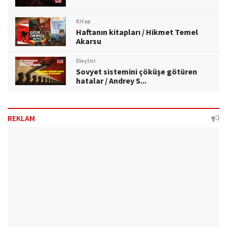
Kitap
Haftanın kitapları / Hikmet Temel
Akarsu
Eleştiri
Sovyet sistemini çöküşe götüren
hatalar / Andrey S...
REKLAM