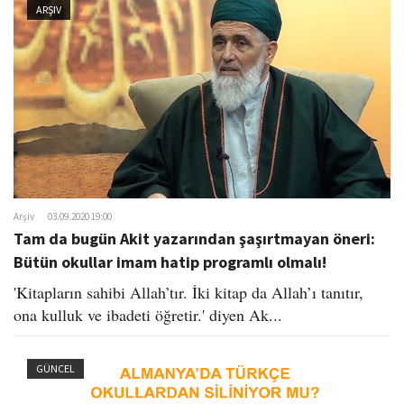
ARŞIV
Arşiv
03.09.2020 19:00
Tam da bugün Akit yazarından şaşırtmayan öneri:
Bütün okullar imam hatip programlı olmalı!
'Kitapların sahibi Allah’tır. İki kitap da Allah’ı tanıtır,
ona kulluk ve ibadeti öğretir.' diyen Ak...
GÜNCEL