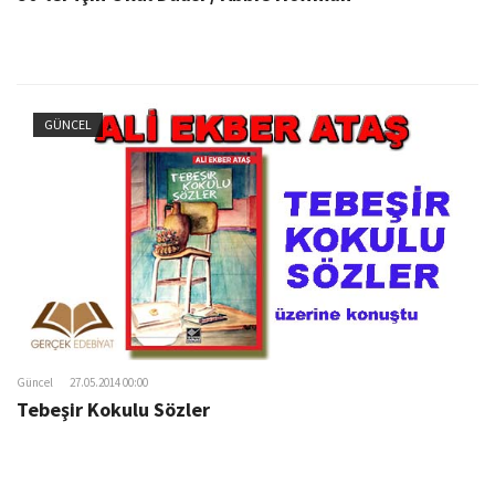
GÜNCEL
Güncel
27.05.2014 00:00
Tebeşir Kokulu Sözler