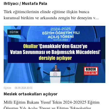
ihtiyacı / Mustafa Pala
Türk eğitimcilerinin elinde eğitime ilişkin bunca
kuramsal birikim ve arkasında zengin bir deneyim v...
EĞITIM
Eğitim
06.09.2024 20:03
Meslek ortaokulları açılıyor​
Milli Eğitim Bakanı Yusuf Tekin 2024-202025 Eğitim
Öğretim Yılı Açılış Töreni ve Eğitim Teknolojiler...