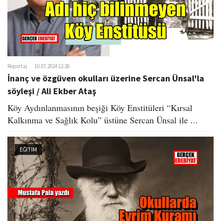
Röportaj
10.07.2024 12:26
İnanç ve özgüven okulları üzerine Sercan Ünsal'la
söyleşi / Ali Ekber Ataş
Köy Aydınlanmasının beşiği Köy Enstitüleri “Kırsal
Kalkınma ve Sağlık Kolu” üstüne Sercan Ünsal ile ...
EĞITIM