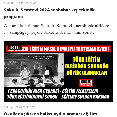
Etkinlik
13.11.2024 18:05
Sokullu Semtevi 2024 sonbahar kış etkinlik
programı
Ankara'da bulunan Sokullu Semtevi önemli etkinliklere
ev sahipliği yapıyor. Sokullu Semtevi'nin sonb...
EĞITIM
Eğitim
08.09.2024 15:25
Okullar açılırken halkçı aydınlanmacı eğitim