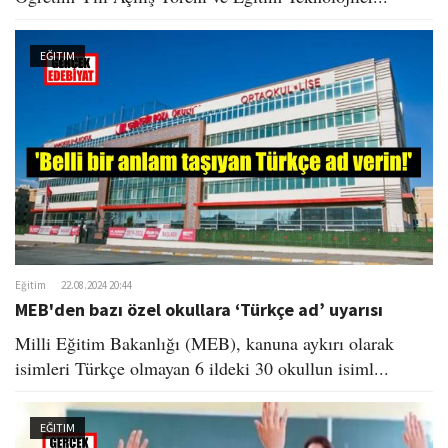
EĞITIM
Eğitim
22.08.2024 20:44
MEB'den bazı özel okullara ‘Türkçe ad’ uyarısı​
Milli Eğitim Bakanlığı (MEB), kanuna aykırı olarak
isimleri Türkçe olmayan 6 ildeki 30 okullun isiml...
EĞITIM