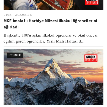
Güncel
20.12.2024 12:30
MKE İmalat-ı Harbiye Müzesi ilkokul öğrencilerini
ağırladı
Başkentte 100'ü aşkın ilkokul öğrencisi ve okul öncesi
eğitim gören öğrenciler, Yerli Malı Haftası d...
ETKINLIK