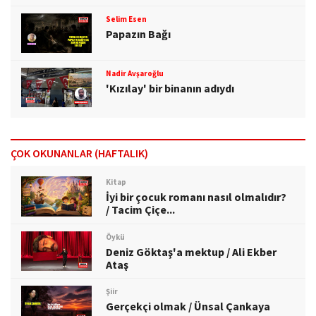
Selim Esen
Papazın Bağı
Nadir Avşaroğlu
'Kızılay' bir binanın adıydı
ÇOK OKUNANLAR (HAFTALIK)
Kitap
İyi bir çocuk romanı nasıl olmalıdır?
/ Tacim Çiçe...
Öykü
Deniz Göktaş'a mektup / Ali Ekber
Ataş
Şiir
Gerçekçi olmak / Ünsal Çankaya