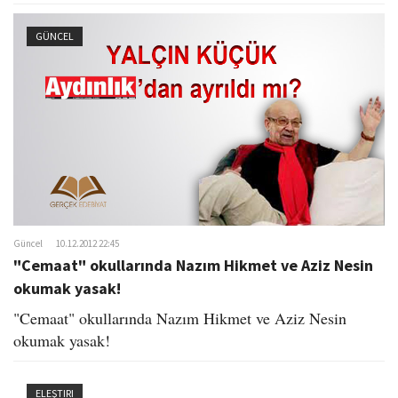
GÜNCEL
Güncel
10.12.2012 22:45
"Cemaat" okullarında Nazım Hikmet ve Aziz Nesin
okumak yasak!
"Cemaat" okullarında Nazım Hikmet ve Aziz Nesin
okumak yasak!
ELEŞTIRI