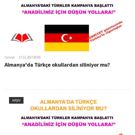
Güncel
17.11.2017 00:00
Almanya'da Türkçe okullardan siliniyor mu?
ARŞIV