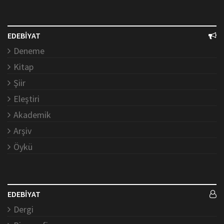
EDEBİYAT
Deneme
Kitap
Şiir
Eleştiri
Akademik
Arşiv
Öykü
EDEBİYAT
Dergi