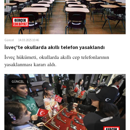
Güncel
14.03.2025 10:46
İsveç'te okullarda akıllı telefon yasaklandı
İsveç hükümeti, okullarda akıllı cep telefonlarının
yasaklanması kararı aldı.
GÜNCEL