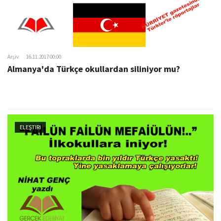
Arşiv
16.11.2017 00:00
Almanya'da Türkçe okullardan siliniyor mu?
ELEŞTIRI