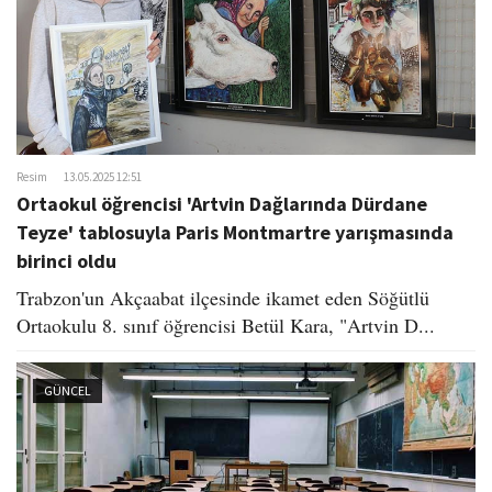
Resim
13.05.2025 12:51
Ortaokul öğrencisi 'Artvin Dağlarında Dürdane
Teyze' tablosuyla Paris Montmartre yarışmasında
birinci oldu
Trabzon'un Akçaabat ilçesinde ikamet eden Söğütlü
Ortaokulu 8. sınıf öğrencisi Betül Kara, "Artvin D...
GÜNCEL