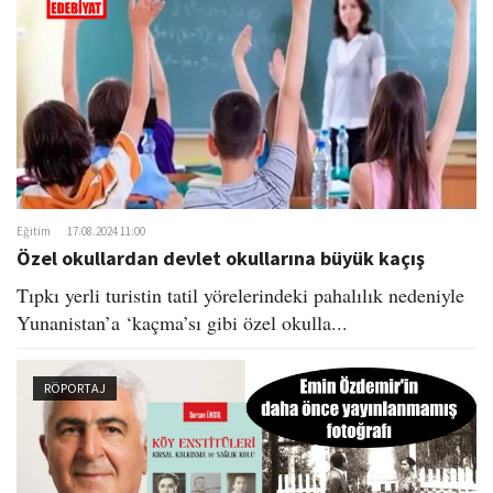
Eğitim
17.08.2024 11:00
Özel okullardan devlet okullarına büyük kaçış
Tıpkı yerli turistin tatil yörelerindeki pahalılık nedeniyle
Yunanistan’a ‘kaçma’sı gibi özel okulla...
RÖPORTAJ