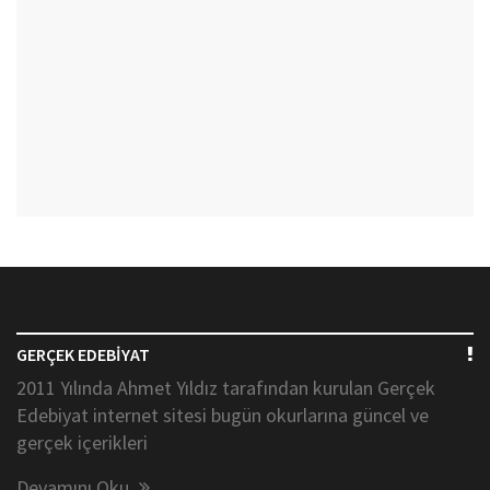
GERÇEK EDEBİYAT
2011 Yılında Ahmet Yıldız tarafından kurulan Gerçek
Edebiyat internet sitesi bugün okurlarına güncel ve
gerçek içerikleri
Devamını Oku