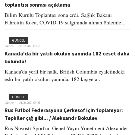
toplantısı sonrası açıklama
Bilim Kurulu Toplantısı sona erdi. Sağlık Bakanı
Fahrettin Koca, COVID-19 salgınında alınan önlemle...
GÜNCEL
Güncel
01.07.2021 03:55
Kanada'da bir yatılı okulun yanında 182 ceset daha
bulundu!
Kanada'da yerli bir halk, British Columbia eyaletindeki
eski bir yatılı okulun yanında, 182 kişiye a...
GÜNCEL
Güncel
24.06.2021 08:31
Rus Futbol Federasyonu Çerkesof için toplanıyor:
Tepkiler çığ gibi... / Aleksandr Bokulev
Rus Novosti Sport'un Genel Yayın Yönetmeni Alexander