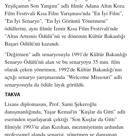
Yeşilçamın Son Yangını" adlı filmle Adana Altın Koza
Film Festivali Kısa Film Yarışması'nda "En İyi Film",
"En İyi Senaryo", "En İyi Görüntü Yönetmeni"
ödüllerini, aynı filmle İzmir Kısa Film Festivali'nde
"Altın Artemis Ödülü"nü ve dönemin Kültür Bakanlığı
Başarı Ödülü'nü kazandı.
"Değirmen" adlı senaryosuyla 1991'de Kültür Bakanlığı
Senaryo Ödülü'nü alan ve bu senaryoyu 35 mm. film
olarak çeken yönetmen, 1992'de Kültür Bakanlığı'nın
açtığı senaryo yarışmasında "Welcome Missouri" adlı
senaryosuyla da ödüle layık görüldü.
TAKVA
Lisans diplomasını, Prof. Sami Şekeroğlu
danışmanlığında, Yaşar Kemal'in "Kuşlar da Gitti" adlı
eserinden uyarlayarak çektiği "Son Kuşlar da Gitti"
filmiyle 1993’te alan Kızıltan, mezuniyetinin ardından
profesyonel alanda senarist, yönetmen ve danışman