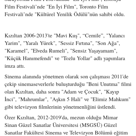
Film Festivali’nde "En İyi Film", Toronto Film
Festivali’nde "Kültürel Yenilik Ödülü"nün sahibi oldu.
Kızıltan 2006-2013'te "Mavi Kuş", “Cemile”, "Yalancı
Yarim", "Yaralı Yürek", "Sessiz Fırtına", "Son Ağa",
"Karamel", "Elveda Rumeli", "Sensiz Yaşayamam",
"Küçük Hanımefendi" ve "Tozlu Yollar" adlı yapımlara
imza attı.
Sinema alanında yönetmen olarak son çalışması 2011'de
çekip sinemaseverlerle buluşturduğu "Beni Unutma" filmi
olan Kızıltan, daha sonra "Adam ve Çocuk", "Kayıp
İnci", "Mahrumlar", "Aşkın 5 Hali" ve "Elimiz Mahkum"
gibi televizyon filmlerinin yönetmenliğini üstlendi.
Özer Kızıltan, 2012-2019'da, mezun olduğu Mimar
Sinan Güzel Sanatlar Üniversitesi (MSGSÜ) Güzel
Sanatlar Fakültesi Sinema ve Televizyon Bölümü eğitim