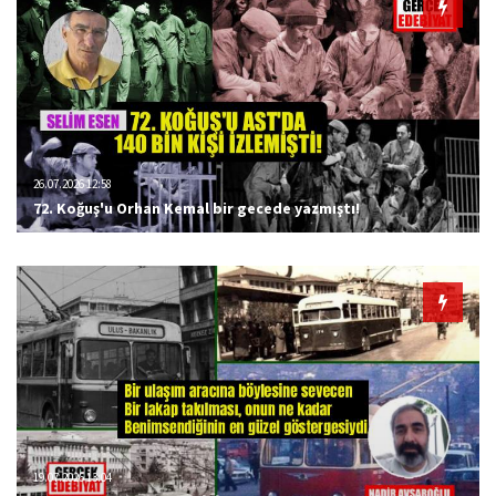
26.07.2026 12:58
72. Koğuş'u Orhan Kemal bir gecede yazmıştı!
19.07.2026 13:04