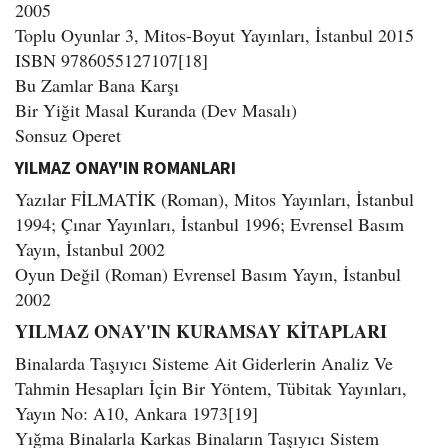
2005
Toplu Oyunlar 3, Mitos-Boyut Yayınları, İstanbul 2015
ISBN 9786055127107[18]
Bu Zamlar Bana Karşı
Bir Yiğit Masal Kuranda (Dev Masalı)
Sonsuz Operet
YILMAZ ONAY'IN ROMANLARI
Yazılar FİLMATİK (Roman), Mitos Yayınları, İstanbul
1994; Çınar Yayınları, İstanbul 1996; Evrensel Basım
Yayın, İstanbul 2002
Oyun Değil (Roman) Evrensel Basım Yayın, İstanbul
2002
YILMAZ ONAY'IN KURAMSAY KİTAPLARI
Binalarda Taşıyıcı Sisteme Ait Giderlerin Analiz Ve
Tahmin Hesapları İçin Bir Yöntem, Tübitak Yayınları,
Yayın No: A10, Ankara 1973[19]
Yığma Binalarla Karkas Binaların Taşıyıcı Sistem