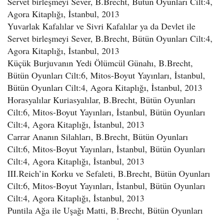
Servet birleşmeyi Sever, B.Brecht, Bütün Oyunları Cilt:4,
Agora Kitaplığı, İstanbul, 2013
Yuvarlak Kafalılar ve Sivri Kafalılar ya da Devlet ile
Servet birleşmeyi Sever, B.Brecht, Bütün Oyunları Cilt:4,
Agora Kitaplığı, İstanbul, 2013
Küçük Burjuvanın Yedi Ölümcül Günahı, B.Brecht,
Bütün Oyunları Cilt:6, Mitos-Boyut Yayınları, İstanbul,
Bütün Oyunları Cilt:4, Agora Kitaplığı, İstanbul, 2013
Horasyalılar Kuriasyalılar, B.Brecht, Bütün Oyunları
Cilt:6, Mitos-Boyut Yayınları, İstanbul, Bütün Oyunları
Cilt:4, Agora Kitaplığı, İstanbul, 2013
Carrar Ananın Silahları, B.Brecht, Bütün Oyunları
Cilt:6, Mitos-Boyut Yayınları, İstanbul, Bütün Oyunları
Cilt:4, Agora Kitaplığı, İstanbul, 2013
III.Reich’in Korku ve Sefaleti, B.Brecht, Bütün Oyunları
Cilt:6, Mitos-Boyut Yayınları, İstanbul, Bütün Oyunları
Cilt:4, Agora Kitaplığı, İstanbul, 2013
Puntila Ağa ile Uşağı Matti, B.Brecht, Bütün Oyunları