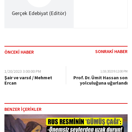
Gerçek Edebiyat (Editör)
SONRAKİ HABER
ÖNCEKİ HABER
1/20/2023 3:00:00 PM
1/18/2023 9:12:00 PM
Şair ve varsıl / Mehmet
Prof. Dr. Ümit Hassan son
Ercan
yolculuğuna uğurlandı
BENZER İÇERİKLER