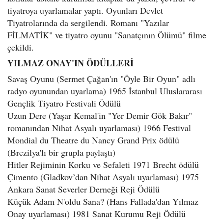
tiyatroya uyarlamalar yaptı. Oyunları Devlet
Tiyatrolarında da sergilendi. Romanı "Yazılar
FİLMATİK" ve tiyatro oyunu "Sanatçının Ölümü" filme
çekildi.
YILMAZ ONAY'IN ÖDÜLLERİ
Savaş Oyunu (Sermet Çağan'ın "Öyle Bir Oyun" adlı
radyo oyunundan uyarlama) 1965 İstanbul Uluslararası
Gençlik Tiyatro Festivali Ödülü
Uzun Dere (Yaşar Kemal'in "Yer Demir Gök Bakır"
romanından Nihat Asyalı uyarlaması) 1966 Festival
Mondial du Theatre du Nancy Grand Prix ödülü
(Brezilya'lı bir grupla paylaştı)
Hitler Rejiminin Korku ve Sefaleti 1971 Brecht ödülü
Çimento (Gladkov’dan Nihat Asyalı uyarlaması) 1975
Ankara Sanat Severler Derneği Reji Ödülü
Küçük Adam N'oldu Sana? (Hans Fallada'dan Yılmaz
Onay uyarlaması) 1981 Sanat Kurumu Reji Ödülü