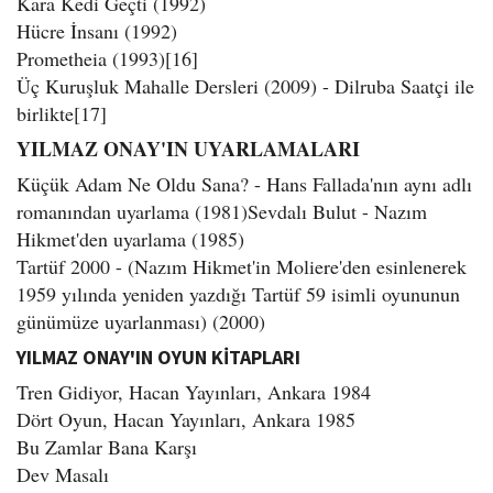
Kara Kedi Geçti (1992)
Hücre İnsanı (1992)
Prometheia (1993)[16]
Üç Kuruşluk Mahalle Dersleri (2009) - Dilruba Saatçi ile
birlikte[17]
YILMAZ ONAY'IN UYARLAMALARI
Küçük Adam Ne Oldu Sana? - Hans Fallada'nın aynı adlı
romanından uyarlama (1981)Sevdalı Bulut - Nazım
Hikmet'den uyarlama (1985)
Tartüf 2000 - (Nazım Hikmet'in Moliere'den esinlenerek
1959 yılında yeniden yazdığı Tartüf 59 isimli oyununun
günümüze uyarlanması) (2000)
YILMAZ ONAY'IN OYUN KİTAPLARI
Tren Gidiyor, Hacan Yayınları, Ankara 1984
Dört Oyun, Hacan Yayınları, Ankara 1985
Bu Zamlar Bana Karşı
Dev Masalı