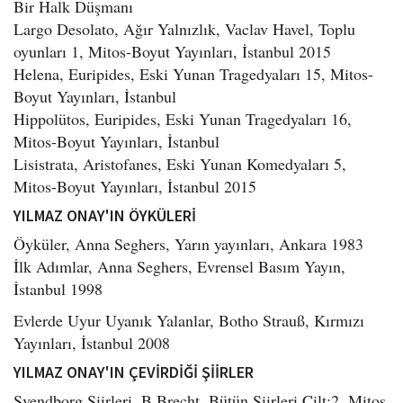
Bir Halk Düşmanı
Largo Desolato, Ağır Yalnızlık, Vaclav Havel, Toplu
oyunları 1, Mitos-Boyut Yayınları, İstanbul 2015
Helena, Euripides, Eski Yunan Tragedyaları 15, Mitos-
Boyut Yayınları, İstanbul
Hippolütos, Euripides, Eski Yunan Tragedyaları 16,
Mitos-Boyut Yayınları, İstanbul
Lisistrata, Aristofanes, Eski Yunan Komedyaları 5,
Mitos-Boyut Yayınları, İstanbul 2015
YILMAZ ONAY'IN ÖYKÜLERİ
Öyküler, Anna Seghers, Yarın yayınları, Ankara 1983
İlk Adımlar, Anna Seghers, Evrensel Basım Yayın,
İstanbul 1998
Evlerde Uyur Uyanık Yalanlar, Botho Strauß, Kırmızı
Yayınları, İstanbul 2008
YILMAZ ONAY'IN ÇEVİRDİĞİ ŞİİRLER
Svendborg Şiirleri, B.Brecht, Bütün Şiirleri Cilt:2, Mitos