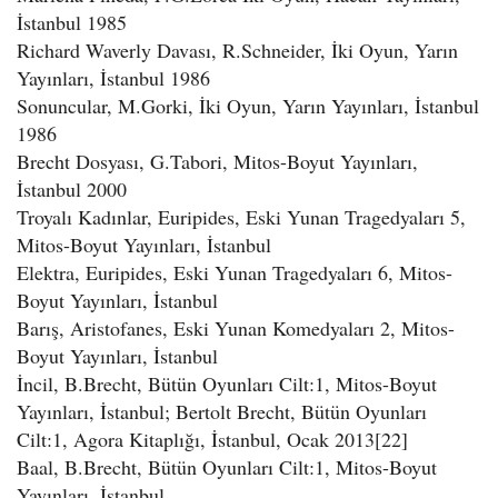
İstanbul 1985
Richard Waverly Davası, R.Schneider, İki Oyun, Yarın
Yayınları, İstanbul 1986
Sonuncular, M.Gorki, İki Oyun, Yarın Yayınları, İstanbul
1986
Brecht Dosyası, G.Tabori, Mitos-Boyut Yayınları,
İstanbul 2000
Troyalı Kadınlar, Euripides, Eski Yunan Tragedyaları 5,
Mitos-Boyut Yayınları, İstanbul
Elektra, Euripides, Eski Yunan Tragedyaları 6, Mitos-
Boyut Yayınları, İstanbul
Barış, Aristofanes, Eski Yunan Komedyaları 2, Mitos-
Boyut Yayınları, İstanbul
İncil, B.Brecht, Bütün Oyunları Cilt:1, Mitos-Boyut
Yayınları, İstanbul; Bertolt Brecht, Bütün Oyunları
Cilt:1, Agora Kitaplığı, İstanbul, Ocak 2013[22]
Baal, B.Brecht, Bütün Oyunları Cilt:1, Mitos-Boyut
Yayınları, İstanbul