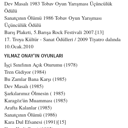
Dev Masalı 1983 Tobav Oyun Yarışması Üçüncülük
Ödülü
Sanatçının Ölümü 1986 Tobav Oyun Yarışması
Üçüncülük Ödülü
Barış Plaketi, 5.Barışa Rock Festivali 2007.[13]
17. Troya Kültür - Sanat Ödülleri / 2009 Tiyatro dalında
10.Ocak.2010
YILMAZ ONAY'IN OYUNLARI
İşçi Sınıfının Açık Oturumu (1978)
Tren Gidiyor (1984)
Bu Zamlar Bana Karşı (1985)
Dev Masalı (1985)
Şarkılarımız Ölmesin ( 1985)
Karagöz'ün Muamması (1985)
Arafta Kalanlar (1985)
Sanatçının Ölümü (1986)
Kara Dul Efsanesi (1991)[15]