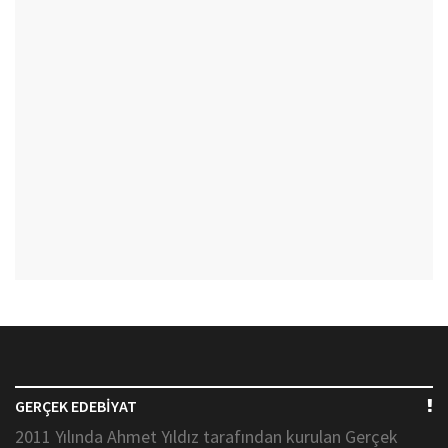
GERÇEK EDEBİYAT
2011 Yılında Ahmet Yıldız tarafından kurulan Gerçek