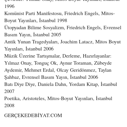
1996
Komünist Parti Manifestosu, Friedrich Engels, Mitos-
Boyut Yayınları, İstanbul 1998
Ütopyadan Bilime Sosyalizm, Friedrich Engels, Evrensel
Basım Yayın, İstanbul 2005
Antik Yunan Tragedyaları, Joachim Latacz, Mitos Boyut
Yayınları, İstanbul 2006
Müzik Üzerine Tartışmalar, Derleme, Hazırlayanlar:
Yılmaz Onay, Tonguç Ok, Aynur Toraman, Zübeyde
Aydemir, Mehmet Erdal, Olcay Geridönmez, Taylan
Şahbaz, Evrensel Basım Yayın, İstanbul 2006
Batı Diye Diye, Daniela Dahn, Yordam Kitap, İstanbul
2007
Poetika, Aristoteles, Mitos-Boyut Yayınları, İstanbul
2008
GERÇEKEDEBİYAT.COM