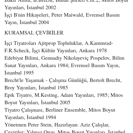
Yayınları, İstanbul 2002
İşçi B'nin Hikayeleri, Peter Maiwald, Evrensel Basım
Yayın, İstanbul 2004
KURAMSAL ÇEVİRİLER
İşçi Tiyatroları Ajitprop Topluluklar, A.Kammrad-
F.R.Scheck, İşçi Kültür Yayınları, Ankara 1978
Edebiyat Bilimi, Gennadiy Nikolayeviç Pospelov, Bilim
Sanat Yayınları, Ankara 1984; Evrensel Basım Yayın,
İstanbul 1995
Brecht'le Yaşamak - Çalışma Günlüğü, Bertolt Brecht,
Broy Yayınları, İstanbul 1985
Epik Tiyatro, M.Kesting, Adam Yayınları, 1985; Mitos
Boyut Yayınları, İstanbul 2005
Tiyatro Çalışması, Berliner Ensemble, Mitos Boyut
Yayınları, İstanbul 1994
Yönetmen Peter Stein, Hazırlayan: Aziz Çalışlar,
Çeviriler: Yılmaz Onay, Mitos Boyut Yayınları, İstanbul