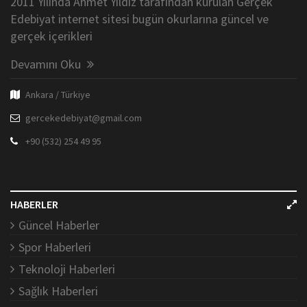
2011 Yılında Ahmet Yıldız tarafından kurulan Gerçek
Edebiyat internet sitesi bugün okurlarına güncel ve
gerçek içerikleri
Devamını Oku
Ankara / Türkiye
gercekedebiyat@gmail.com
+90 (532) 254 49 95
HABERLER
Güncel Haberler
Spor Haberleri
Teknoloji Haberleri
Sağlık Haberleri