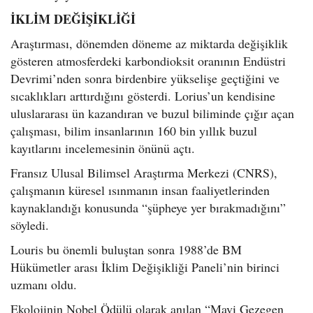
İKLİM DEĞİŞİKLİĞİ
Araştırması, dönemden döneme az miktarda değişiklik
gösteren atmosferdeki karbondioksit oranının Endüstri
Devrimi’nden sonra birdenbire yükselişe geçtiğini ve
sıcaklıkları arttırdığını gösterdi. Lorius’un kendisine
uluslararası ün kazandıran ve buzul biliminde çığır açan
çalışması, bilim insanlarının 160 bin yıllık buzul
kayıtlarını incelemesinin önünü açtı.
Fransız Ulusal Bilimsel Araştırma Merkezi (CNRS),
çalışmanın küresel ısınmanın insan faaliyetlerinden
kaynaklandığı konusunda “şüpheye yer bırakmadığını”
söyledi.
Louris bu önemli buluştan sonra 1988’de BM
Hükümetler arası İklim Değişikliği Paneli’nin birinci
uzmanı oldu.
Ekolojinin Nobel Ödülü olarak anılan “Mavi Gezegen