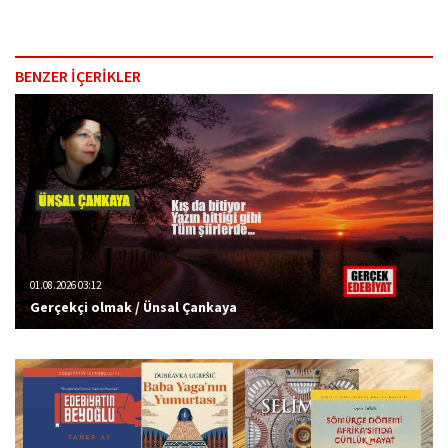
BENZER İÇERİKLER
01.08.2026 03:12
Gerçekçi olmak / Ünsal Çankaya