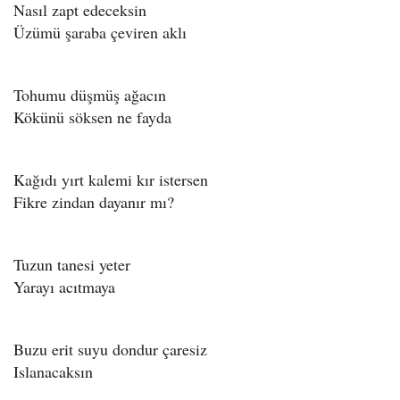
Nasıl zapt edeceksin
Üzümü şaraba çeviren aklı
Tohumu düşmüş ağacın
Kökünü söksen ne fayda
Kağıdı yırt kalemi kır istersen
Fikre zindan dayanır mı?
Tuzun tanesi yeter
Yarayı acıtmaya
Buzu erit suyu dondur çaresiz
Islanacaksın