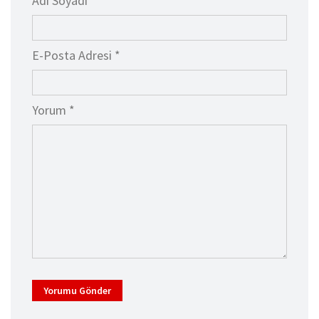
Adı Soyadı *
E-Posta Adresi *
Yorum *
Yorumu Gönder