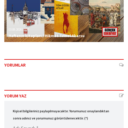
03.08.2026 13:07
Haftanın kitapları / Hikmet Temel Akarsu
YORUMLAR
YORUM YAZ
Kişisel bilgileriniz paylaşılmayacaktır. Yorumunuz onaylandıktan
sonra adınız ve yorumunuz görüntülenecektir. (*)