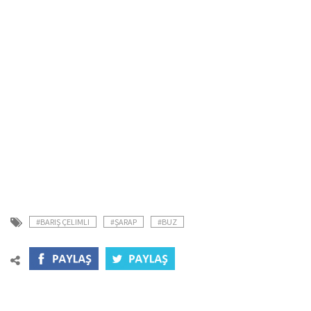
#BARIŞ ÇELIMLI
#ŞARAP
#BUZ