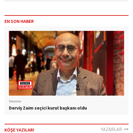
EN SON HABER
Sinema
Derviş Zaim seçici kurul başkanı oldu
YAZARLAR
KÖŞE YAZILARI