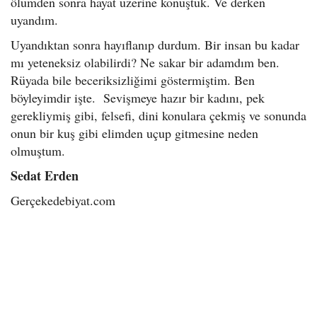
ölümden sonra hayat üzerine konuştuk. Ve derken
uyandım.
Uyandıktan sonra hayıflanıp durdum. Bir insan bu kadar
mı yeteneksiz olabilirdi? Ne sakar bir adamdım ben.
Rüyada bile beceriksizliğimi göstermiştim. Ben
böyleyimdir işte. Sevişmeye hazır bir kadını, pek
gerekliymiş gibi, felsefi, dini konulara çekmiş ve sonunda
onun bir kuş gibi elimden uçup gitmesine neden
olmuştum.
Sedat Erden
Gerçekedebiyat.com