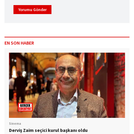
Yorumu Gönder
EN SON HABER
Sinema
Derviş Zaim seçici kurul başkanı oldu