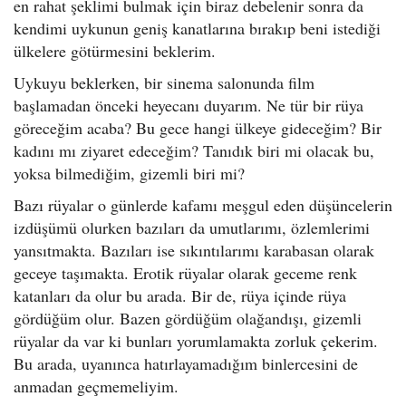
en rahat şeklimi bulmak için biraz debelenir sonra da
kendimi uykunun geniş kanatlarına bırakıp beni istediği
ülkelere götürmesini beklerim.
Uykuyu beklerken, bir sinema salonunda film
başlamadan önceki heyecanı duyarım. Ne tür bir rüya
göreceğim acaba? Bu gece hangi ülkeye gideceğim? Bir
kadını mı ziyaret edeceğim? Tanıdık biri mi olacak bu,
yoksa bilmediğim, gizemli biri mi?
Bazı rüyalar o günlerde kafamı meşgul eden düşüncelerin
izdüşümü olurken bazıları da umutlarımı, özlemlerimi
yansıtmakta. Bazıları ise sıkıntılarımı karabasan olarak
geceye taşımakta. Erotik rüyalar olarak geceme renk
katanları da olur bu arada. Bir de, rüya içinde rüya
gördüğüm olur. Bazen gördüğüm olağandışı, gizemli
rüyalar da var ki bunları yorumlamakta zorluk çekerim.
Bu arada, uyanınca hatırlayamadığım binlercesini de
anmadan geçmemeliyim.