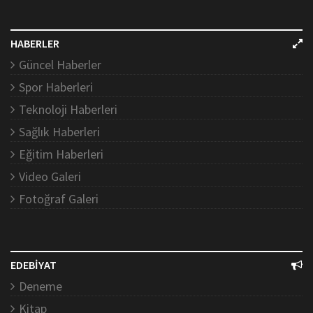
HABERLER
Güncel Haberler
Spor Haberleri
Teknoloji Haberleri
Sağlık Haberleri
Eğitim Haberleri
Video Galeri
Fotoğraf Galeri
EDEBİYAT
Deneme
Kitap