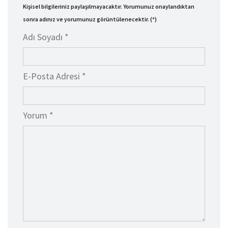
Kişisel bilgileriniz paylaşılmayacaktır. Yorumunuz onaylandıktan
sonra adınız ve yorumunuz görüntülenecektir. (*)
Adı Soyadı *
E-Posta Adresi *
Yorum *