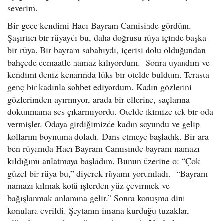
severim.
Bir gece kendimi Hacı Bayram Camisinde gördüm.
Şaşırtıcı bir rüyaydı bu, daha doğrusu rüya içinde başka
bir rüya. Bir bayram sabahıydı, içerisi dolu olduğundan
bahçede cemaatle namaz kılıyordum. Sonra uyandım ve
kendimi deniz kenarında lüks bir otelde buldum. Terasta
genç bir kadınla sohbet ediyordum. Kadın gözlerini
gözlerimden ayırmıyor, arada bir ellerine, saçlarına
dokunmama ses çıkarmıyordu. Otelde ikimize tek bir oda
vermişler. Odaya girdiğimizde kadın soyundu ve gelip
kollarını boynuma doladı. Dans etmeye başladık. Bir ara
ben rüyamda Hacı Bayram Camisinde bayram namazı
kıldığımı anlatmaya başladım. Bunun üzerine o: “Çok
güzel bir rüya bu,” diyerek rüyamı yorumladı. “Bayram
namazı kılmak kötü işlerden yüz çevirmek ve
bağışlanmak anlamına gelir.” Sonra konuşma dini
konulara evrildi. Şeytanın insana kurduğu tuzaklar,