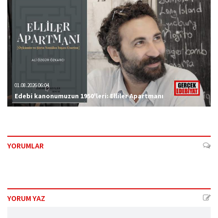
01.08.2026 06:04
Edebi kanonumuzun 1950'leri: Elliler Apartmanı
YORUMLAR
YORUM YAZ