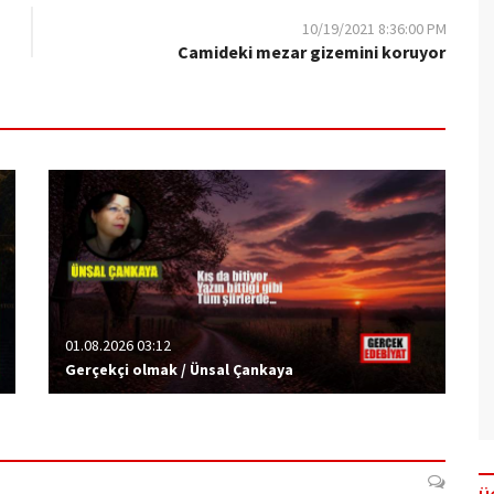
10/19/2021 8:36:00 PM
Camideki mezar gizemini koruyor
01.08.2026 03:12
Gerçekçi olmak / Ünsal Çankaya