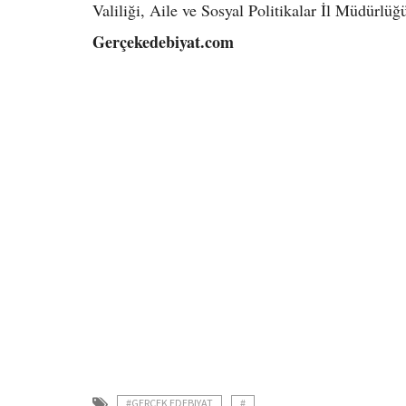
Valiliği, Aile ve Sosyal Politikalar İl Müdürlüğü
Gerçekedebiyat.com
#GERCEK EDEBIYAT
#