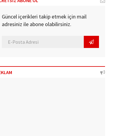
CRETSİZ ABONE OL
Güncel içerikleri takip etmek için mail
adresiniz ile abone olabilirsiniz.
EKLAM