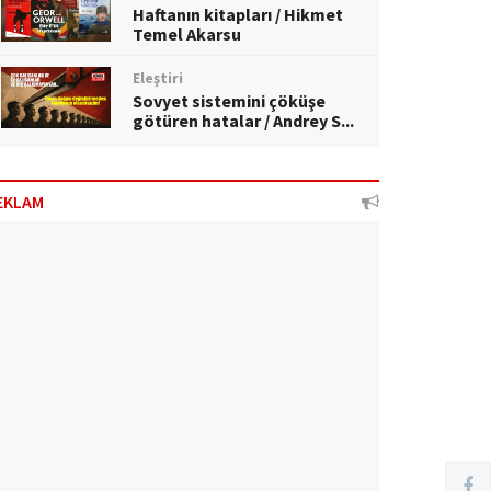
Haftanın kitapları / Hikmet
Temel Akarsu
Eleştiri
Sovyet sistemini çöküşe
götüren hatalar / Andrey S...
EKLAM