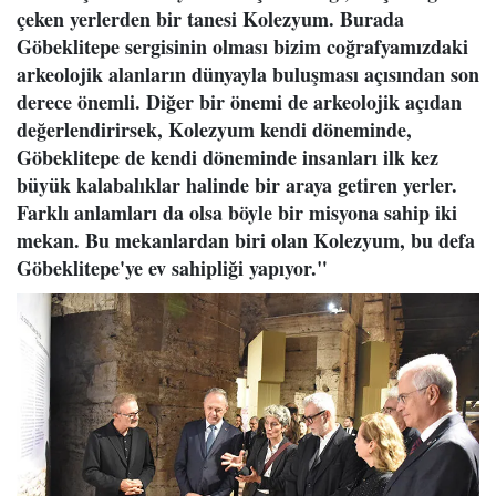
çeken yerlerden bir tanesi Kolezyum. Burada
Göbeklitepe sergisinin olması bizim coğrafyamızdaki
arkeolojik alanların dünyayla buluşması açısından son
derece önemli. Diğer bir önemi de arkeolojik açıdan
değerlendirirsek, Kolezyum kendi döneminde,
Göbeklitepe de kendi döneminde insanları ilk kez
büyük kalabalıklar halinde bir araya getiren yerler.
Farklı anlamları da olsa böyle bir misyona sahip iki
mekan. Bu mekanlardan biri olan Kolezyum, bu defa
Göbeklitepe'ye ev sahipliği yapıyor."