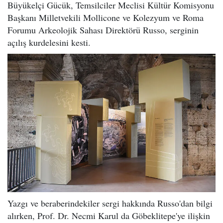
Büyükelçi Gücük, Temsilciler Meclisi Kültür Komisyonu
Başkanı Milletvekili Mollicone ve Kolezyum ve Roma
Forumu Arkeolojik Sahası Direktörü Russo, serginin
açılış kurdelesini kesti.
Yazgı ve beraberindekiler sergi hakkında Russo'dan bilgi
alırken, Prof. Dr. Necmi Karul da Göbeklitepe'ye ilişkin