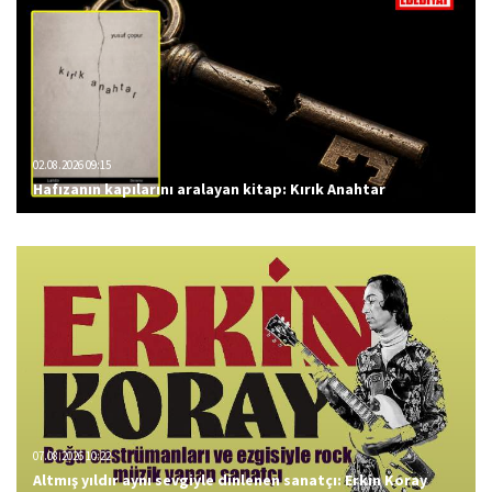
02.08.2026 09:15
Hafızanın kapılarını aralayan kitap: Kırık Anahtar
07.08.2026 10:22
Altmış yıldır aynı sevgiyle dinlenen sanatçı: Erkin Koray