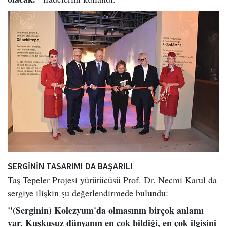
SERGİNİN TASARIMI DA BAŞARILI
Taş Tepeler Projesi yürütücüsü Prof. Dr. Necmi Karul da
sergiye ilişkin şu değerlendirmede bulundu:
"(Serginin) Kolezyum'da olmasının birçok anlamı
var. Kuşkusuz dünyanın en çok bildiği, en çok ilgisini