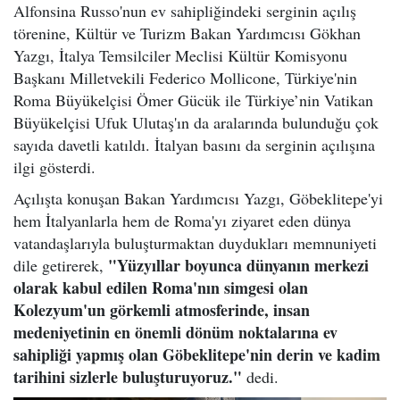
Alfonsina Russo'nun ev sahipliğindeki serginin açılış
törenine, Kültür ve Turizm Bakan Yardımcısı Gökhan
Yazgı, İtalya Temsilciler Meclisi Kültür Komisyonu
Başkanı Milletvekili Federico Mollicone, Türkiye'nin
Roma Büyükelçisi Ömer Gücük ile Türkiye’nin Vatikan
Büyükelçisi Ufuk Ulutaş'ın da aralarında bulunduğu çok
sayıda davetli katıldı. İtalyan basını da serginin açılışına
ilgi gösterdi.
Açılışta konuşan Bakan Yardımcısı Yazgı, Göbeklitepe'yi
hem İtalyanlarla hem de Roma'yı ziyaret eden dünya
vatandaşlarıyla buluşturmaktan duydukları memnuniyeti
"Yüzyıllar boyunca dünyanın merkezi
dile getirerek,
olarak kabul edilen Roma'nın simgesi olan
Kolezyum'un görkemli atmosferinde, insan
medeniyetinin en önemli dönüm noktalarına ev
sahipliği yapmış olan Göbeklitepe'nin derin ve kadim
tarihini sizlerle buluşturuyoruz."
dedi.