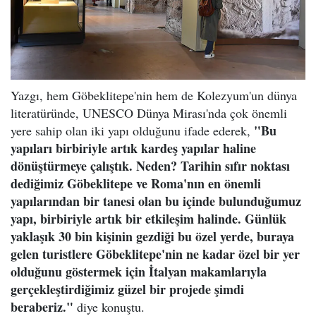
Yazgı, hem Göbeklitepe'nin hem de Kolezyum'un dünya
literatüründe, UNESCO Dünya Mirası'nda çok önemli
"Bu
yere sahip olan iki yapı olduğunu ifade ederek,
yapıları birbiriyle artık kardeş yapılar haline
dönüştürmeye çalıştık. Neden? Tarihin sıfır noktası
dediğimiz Göbeklitepe ve Roma'nın en önemli
yapılarından bir tanesi olan bu içinde bulunduğumuz
yapı, birbiriyle artık bir etkileşim halinde. Günlük
yaklaşık 30 bin kişinin gezdiği bu özel yerde, buraya
gelen turistlere Göbeklitepe'nin ne kadar özel bir yer
olduğunu göstermek için İtalyan makamlarıyla
gerçekleştirdiğimiz güzel bir projede şimdi
beraberiz."
diye konuştu.