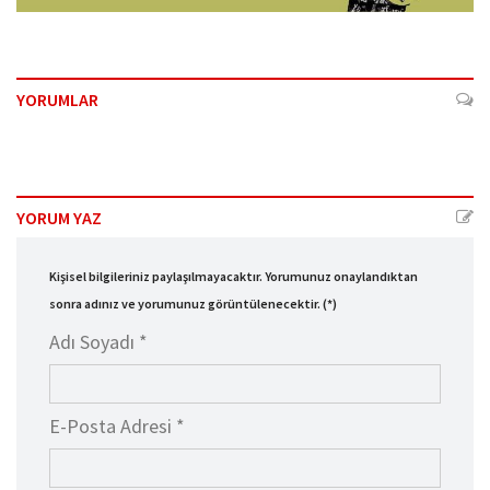
YORUMLAR
YORUM YAZ
Kişisel bilgileriniz paylaşılmayacaktır. Yorumunuz onaylandıktan
sonra adınız ve yorumunuz görüntülenecektir. (*)
Adı Soyadı *
E-Posta Adresi *