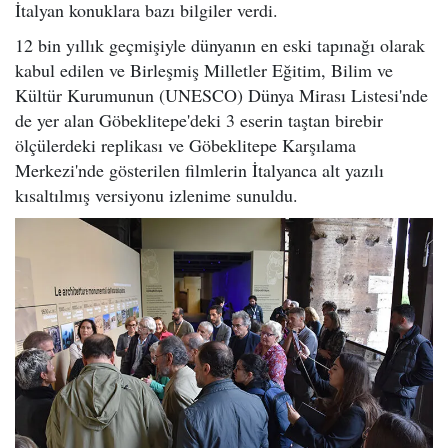
İtalyan konuklara bazı bilgiler verdi.
12 bin yıllık geçmişiyle dünyanın en eski tapınağı olarak
kabul edilen ve Birleşmiş Milletler Eğitim, Bilim ve
Kültür Kurumunun (UNESCO) Dünya Mirası Listesi'nde
de yer alan Göbeklitepe'deki 3 eserin taştan birebir
ölçülerdeki replikası ve Göbeklitepe Karşılama
Merkezi'nde gösterilen filmlerin İtalyanca alt yazılı
kısaltılmış versiyonu izlenime sunuldu.