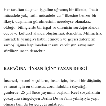
Her taraftan düşman işgaline uğramış bir ülkede, “hattı
mücadele yok, sathı mücadele var” ilkesine benzer bir
ilkeyi, düşmanın görülmesinin neredeyse olanaksız
olduğu, bilinçlerde bir işgal ve direnişin sürdüğü alanda,
edebi ve kültürel alanda oluşturmak demektir. Milimetrik
mücadele yenilgiyi kabul etmeyen ve geçici zaferlerin
sarhoşluğuna kapılmadan insani varoluşun savaşımını
sürdüren insan demektir.
KAPAĞINA "İNSAN İÇİN" YAZAN DERGİ
İnsancıl, nesnel koşulların, insan için, insani bir düşünüş
ve sanat için en olumsuz zorunlulukları dayattığı
günlerde, 25 yıl önce yayınına başladı. Reel sosyalizmin
çöküşünü simgeleyen Berlin Duvarı’nın yıkılışıyla yaşıt
olması tam da bu gerçeği anlatıyor.