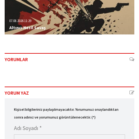
07.08.2026 11:29
Altıncı Nesil Savaş
YORUMLAR
YORUM YAZ
Kişisel bilgileriniz paylaşılmayacaktır. Yorumunuz onaylandıktan
sonra adınız ve yorumunuz görüntülenecektir. (*)
Adı Soyadı *