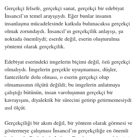
Gerçekçi felsefe, gerçekçi sanat, gerçekçi bir edebiyat
İnsancıl’ın temel arayışıydı. Eğer bunlar insanın
insanlaşma mücadelesinde katkıda bulunacaksa gerçekçi
olmak zorundaydı. İnsancıl’ın gerçekçilik anlayışı, şu
noktada önemliydi; eserde değil, eserin oluşturulma
yöntemi olarak gerçekçilik.
Edebiyat eserindeki imgelerin biçimi değil, özü gerçekçi
olmalıydı. İmgelerin gerçekle uyuşmaması, düşler,
fantezilerle dolu olması, o eserin gerçekçi olup
olmamasının ölçütü değildi; bu imgelerin anlatmaya
çalıştığı bütünün, insan varoluşunun gerçekçi bir
kavrayışını, diyalektik bir sürecini getirip getirmemesiydi
asıl ölçüt.
Gerçekçiliği bir akım değil, bir yöntem olarak görmesi ve
göstermeye çalışması İnsancıl’ın gerçekçiliğe en önemli