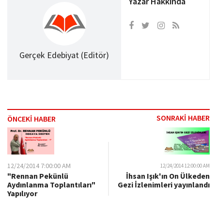
Yazar Hakkında
Gerçek Edebiyat (Editör)
SONRAKİ HABER
ÖNCEKİ HABER
12/24/2014 7:00:00 AM
12/24/2014 12:00:00 AM
"Rennan Pekünlü
İhsan Işık'ın On Ülkeden
Aydınlanma Toplantıları"
Gezi İzlenimleri yayınlandı
Yapılıyor