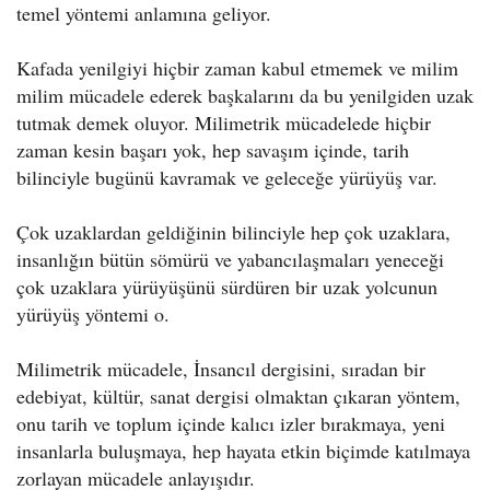
temel yöntemi anlamına geliyor.
Kafada yenilgiyi hiçbir zaman kabul etmemek ve milim
milim mücadele ederek başkalarını da bu yenilgiden uzak
tutmak demek oluyor. Milimetrik mücadelede hiçbir
zaman kesin başarı yok, hep savaşım içinde, tarih
bilinciyle bugünü kavramak ve geleceğe yürüyüş var.
Çok uzaklardan geldiğinin bilinciyle hep çok uzaklara,
insanlığın bütün sömürü ve yabancılaşmaları yeneceği
çok uzaklara yürüyüşünü sürdüren bir uzak yolcunun
yürüyüş yöntemi o.
Milimetrik mücadele, İnsancıl dergisini, sıradan bir
edebiyat, kültür, sanat dergisi olmaktan çıkaran yöntem,
onu tarih ve toplum içinde kalıcı izler bırakmaya, yeni
insanlarla buluşmaya, hep hayata etkin biçimde katılmaya
zorlayan mücadele anlayışıdır.