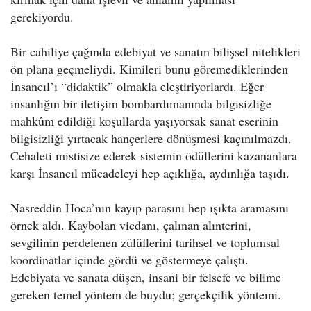
gerekiyordu.
Bir cahiliye çağında edebiyat ve sanatın bilişsel nitelikleri
ön plana geçmeliydi. Kimileri bunu göremediklerinden
İnsancıl’ı “didaktik” olmakla eleştiriyorlardı. Eğer
insanlığın bir iletişim bombardımanında bilgisizliğe
mahkûm edildiği koşullarda yaşıyorsak sanat eserinin
bilgisizliği yırtacak hançerlere dönüşmesi kaçınılmazdı.
Cehaleti mistisize ederek sistemin ödüllerini kazananlara
karşı İnsancıl mücadeleyi hep açıklığa, aydınlığa taşıdı.
Nasreddin Hoca’nın kayıp parasını hep ışıkta aramasını
örnek aldı. Kaybolan vicdanı, çalınan alınterini,
sevgilinin perdelenen zülüflerini tarihsel ve toplumsal
koordinatlar içinde gördü ve göstermeye çalıştı.
Edebiyata ve sanata düşen, insani bir felsefe ve bilime
gereken temel yöntem de buydu; gerçekçilik yöntemi.