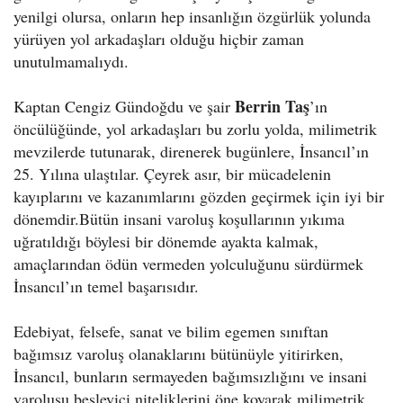
yenilgi olursa, onların hep insanlığın özgürlük yolunda
yürüyen yol arkadaşları olduğu hiçbir zaman
unutulmamalıydı.
Berrin Taş
Kaptan Cengiz Gündoğdu ve şair
’ın
öncülüğünde, yol arkadaşları bu zorlu yolda, milimetrik
mevzilerde tutunarak, direnerek bugünlere, İnsancıl’ın
25. Yılına ulaştılar. Çeyrek asır, bir mücadelenin
kayıplarını ve kazanımlarını gözden geçirmek için iyi bir
dönemdir.Bütün insani varoluş koşullarının yıkıma
uğratıldığı böylesi bir dönemde ayakta kalmak,
amaçlarından ödün vermeden yolculuğunu sürdürmek
İnsancıl’ın temel başarısıdır.
Edebiyat, felsefe, sanat ve bilim egemen sınıftan
bağımsız varoluş olanaklarını bütünüyle yitirirken,
İnsancıl, bunların sermayeden bağımsızlığını ve insani
varoluşu besleyici niteliklerini öne koyarak milimetrik