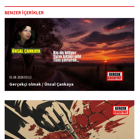
BENZER İÇERİKLER
01.08.2026 03:12
Gerçekçi olmak / Ünsal Çankaya