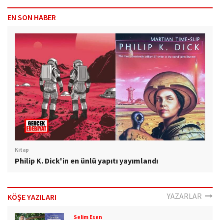
EN SON HABER
Kitap
Philip K. Dick'in en ünlü yapıtı yayımlandı
YAZARLAR
KÖŞE YAZILARI
Selim Esen