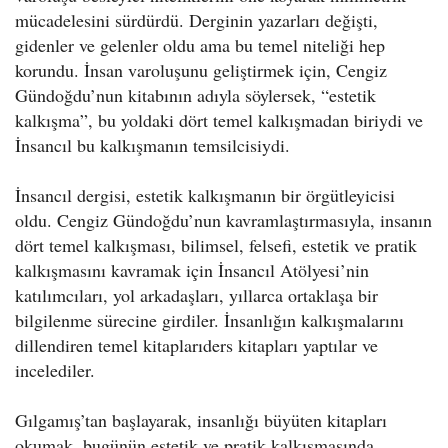
mücadelesini sürdürdü. Derginin yazarları değişti,
gidenler ve gelenler oldu ama bu temel niteliği hep
korundu. İnsan varoluşunu geliştirmek için, Cengiz
Gündoğdu’nun kitabının adıyla söylersek, “estetik
kalkışma”, bu yoldaki dört temel kalkışmadan biriydi ve
İnsancıl bu kalkışmanın temsilcisiydi.
İnsancıl dergisi, estetik kalkışmanın bir örgütleyicisi
oldu. Cengiz Gündoğdu’nun kavramlaştırmasıyla, insanın
dört temel kalkışması, bilimsel, felsefi, estetik ve pratik
kalkışmasını kavramak için İnsancıl Atölyesi’nin
katılımcıları, yol arkadaşları, yıllarca ortaklaşa bir
bilgilenme sürecine girdiler. İnsanlığın kalkışmalarını
dillendiren temel kitaplarıders kitapları yaptılar ve
incelediler.
Gılgamış’tan başlayarak, insanlığı büyüten kitapları
okumak, bugünün estetik ve pratik kalkışmasında