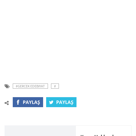
#GERCEK EDEBIYAT
#