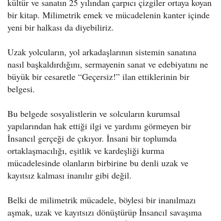
kültür ve sanatın 25 yılından çarpıcı çizgiler ortaya koyan
bir kitap. Milimetrik emek ve mücadelenin kanter içinde
yeni bir halkası da diyebiliriz.
Uzak yolcuların, yol arkadaşlarının sistemin sanatına
nasıl başkaldırdığını, sermayenin sanat ve edebiyatını ne
büyük bir cesaretle “Geçersiz!” ilan ettiklerinin bir
belgesi.
Bu belgede sosyalistlerin ve solcuların kurumsal
yapılarından hak ettiği ilgi ve yardımı görmeyen bir
İnsancıl gerçeği de çıkıyor. İnsani bir toplumda
ortaklaşmacılığı, eşitlik ve kardeşliği kurma
mücadelesinde olanların birbirine bu denli uzak ve
kayıtsız kalması inanılır gibi değil.
Belki de milimetrik mücadele, böylesi bir inanılmazı
aşmak, uzak ve kayıtsızı dönüştürüp İnsancıl savaşıma