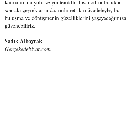
katmanın da yolu ve yöntemidir. İnsancıl’ın bundan
sonraki çeyrek asrında, milimetrik mücadeleyle, bu
buluşma ve dönüşmenin güzelliklerini yaşayacağımıza
güvenebiliriz.
Sadık Albayrak
Gerçekedebiyat.com