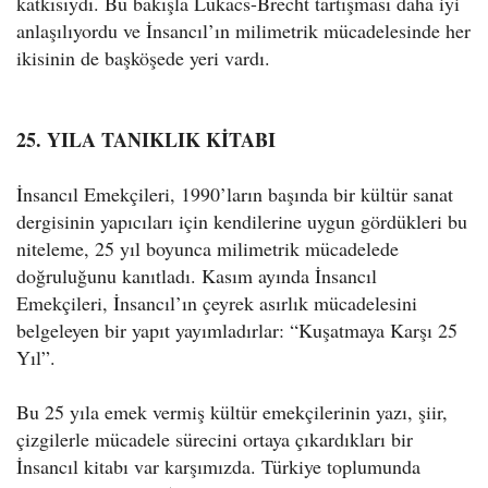
katkısıydı. Bu bakışla Lukacs-Brecht tartışması daha iyi
anlaşılıyordu ve İnsancıl’ın milimetrik mücadelesinde her
ikisinin de başköşede yeri vardı.
25. YILA TANIKLIK KİTABI
İnsancıl Emekçileri, 1990’ların başında bir kültür sanat
dergisinin yapıcıları için kendilerine uygun gördükleri bu
niteleme, 25 yıl boyunca milimetrik mücadelede
doğruluğunu kanıtladı. Kasım ayında İnsancıl
Emekçileri, İnsancıl’ın çeyrek asırlık mücadelesini
belgeleyen bir yapıt yayımladırlar: “Kuşatmaya Karşı 25
Yıl”.
Bu 25 yıla emek vermiş kültür emekçilerinin yazı, şiir,
çizgilerle mücadele sürecini ortaya çıkardıkları bir
İnsancıl kitabı var karşımızda. Türkiye toplumunda