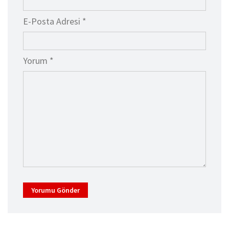
E-Posta Adresi *
Yorum *
Yorumu Gönder