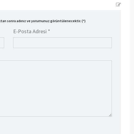
ıktan sonra adınız ve yorumunuz görüntülenecektir. (*)
E-Posta Adresi *