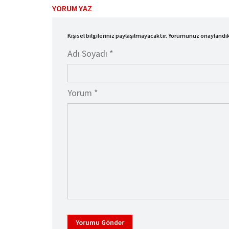
YORUM YAZ
Kişisel bilgileriniz paylaşılmayacaktır. Yorumunuz onayland
Adı Soyadı *
Yorum *
Yorumu Gönder