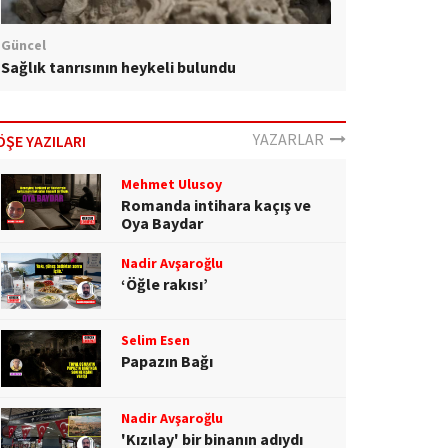
Güncel
Sağlık tanrısının heykeli bulundu
YAZARLAR
ÖŞE YAZILARI
Mehmet Ulusoy
Romanda intihara kaçış ve
Oya Baydar
Nadir Avşaroğlu
‘Öğle rakısı’
Selim Esen
Papazın Bağı
Nadir Avşaroğlu
'Kızılay' bir binanın adıydı