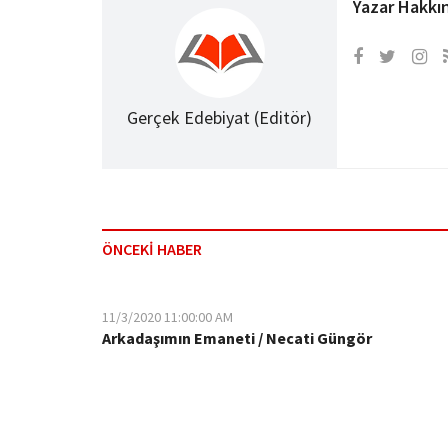
Yazar Hakkı
Gerçek Edebiyat (Editör)
ÖNCEKİ HABER
11/3/2020 11:00:00 AM
Arkadaşımın Emaneti / Necati Güngör