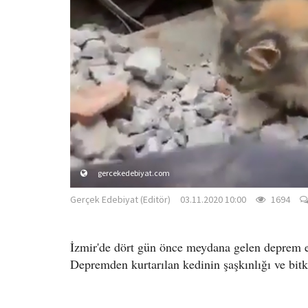
gercekedebiyat.com
Gerçek Edebiyat (Editör)
03.11.2020 10:00
1694
İzmir'de dört gün önce meydana gelen deprem en
Depremden kurtarılan kedinin şaşkınlığı ve bitkin