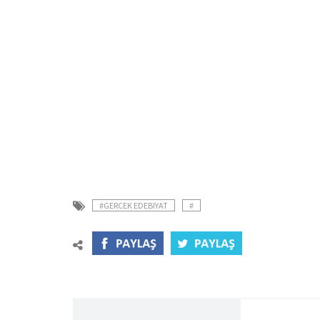
#GERCEK EDEBIYAT
#