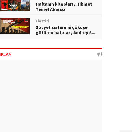
Haftanın kitapları / Hikmet
Temel Akarsu
Eleştiri
Sovyet sistemini çöküşe
götüren hatalar / Andrey S...
EKLAM