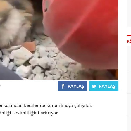
K
kazından kediler de kurtarılmaya çalışıldı.
liği sevimliliğini artırıyor.