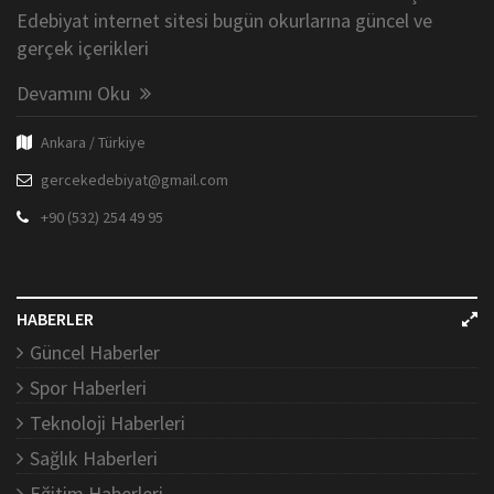
Edebiyat internet sitesi bugün okurlarına güncel ve
gerçek içerikleri
Devamını Oku
Ankara / Türkiye
gercekedebiyat@gmail.com
+90 (532) 254 49 95
HABERLER
Güncel Haberler
Spor Haberleri
Teknoloji Haberleri
Sağlık Haberleri
Eğitim Haberleri