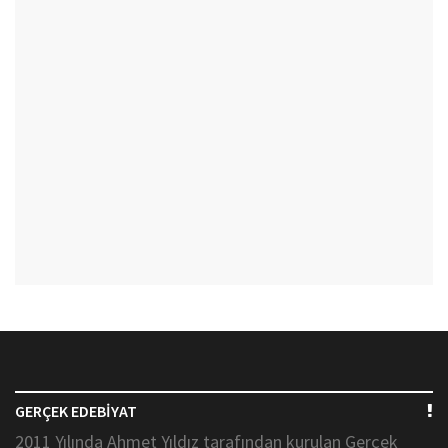
GERÇEK EDEBİYAT
2011 Yılında Ahmet Yıldız tarafından kurulan Gerçek