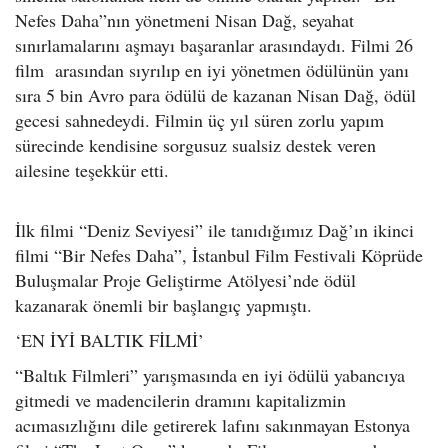
Nefes Daha”nın yönetmeni Nisan Dağ, seyahat
sınırlamalarını aşmayı başaranlar arasındaydı. Filmi 26
film arasından sıyrılıp en iyi yönetmen ödülünün yanı
sıra 5 bin Avro para ödülü de kazanan Nisan Dağ, ödül
gecesi sahnedeydi. Filmin üç yıl süren zorlu yapım
sürecinde kendisine sorgusuz sualsiz destek veren
ailesine teşekkür etti.
İlk filmi “Deniz Seviyesi” ile tanıdığımız Dağ’ın ikinci
filmi “Bir Nefes Daha”, İstanbul Film Festivali Köprüde
Buluşmalar Proje Geliştirme Atölyesi’nde ödül
kazanarak önemli bir başlangıç yapmıştı.
‘EN İYİ BALTIK FİLMİ’
“Baltık Filmleri” yarışmasında en iyi ödülü yabancıya
gitmedi ve madencilerin dramını kapitalizmin
acımasızlığını dile getirerek lafını sakınmayan Estonya