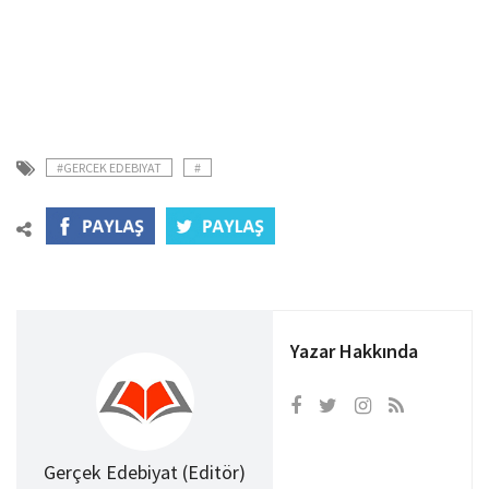
#GERCEK EDEBIYAT
#
Yazar Hakkında
Gerçek Edebiyat (Editör)