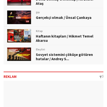
Ataş
Şiir
Gerçekçi olmak / Ünsal Çankaya
Kitap
Haftanın kitapları / Hikmet Temel
Akarsu
Eleştiri
Sovyet sistemini çöküşe götüren
hatalar / Andrey S...
REKLAM