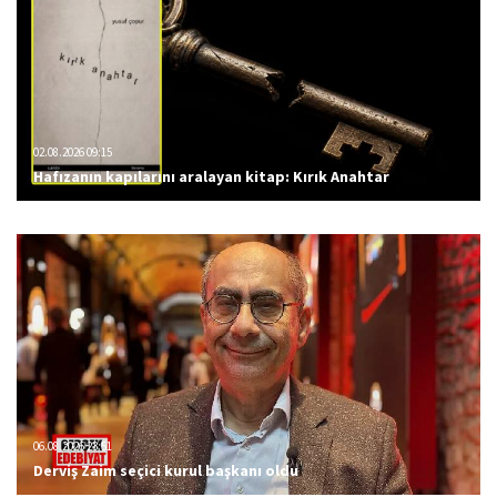
02.08.2026 09:15
Hafızanın kapılarını aralayan kitap: Kırık Anahtar
06.08.2026 23:51
Derviş Zaim seçici kurul başkanı oldu