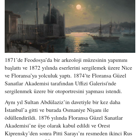
1871’de Feodosya’da bir arkeoloji müzesinin yapımını
başlattı ve 1872 yılında eserlerini sergilemek üzere Nice
ve Floransa’ya yolculuk yaptı. 1874’te Floransa Güzel
Sanatlar Akademisi tarafından Uffizi Galerisi'nde
sergilenmek üzere bir otoportresini yapması istendi.
Aynı yıl Sultan Abdülaziz’in davetiyle bir kez daha
İstanbul’a gitti ve burada Osmaniye Nişanı ile
ödüllendirildi. 1876 yılında Floransa Güzel Sanatlar
Akademisi’ne üye olarak kabul edildi ve Orest
Kiprensky’den sonra Pitti Sarayı’nı resmeden ikinci Rus