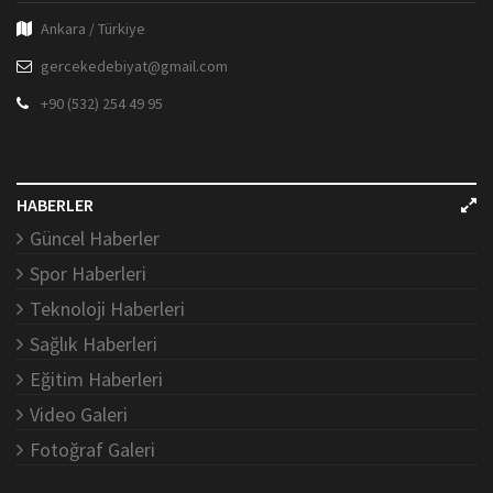
Ankara / Türkiye
gercekedebiyat@gmail.com
+90 (532) 254 49 95
HABERLER
Güncel Haberler
Spor Haberleri
Teknoloji Haberleri
Sağlık Haberleri
Eğitim Haberleri
Video Galeri
Fotoğraf Galeri