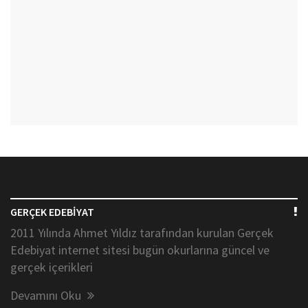
GERÇEK EDEBİYAT
2011 Yılında Ahmet Yıldız tarafından kurulan Gerçek
Edebiyat internet sitesi bugün okurlarına güncel ve
gerçek içerikleri
Devamını Oku