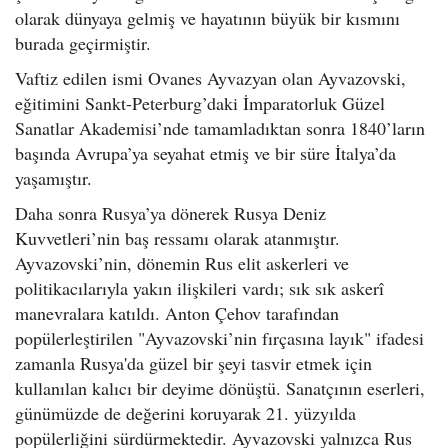
olarak dünyaya gelmiş ve hayatının büyük bir kısmını
burada geçirmiştir.
Vaftiz edilen ismi Ovanes Ayvazyan olan Ayvazovski,
eğitimini Sankt-Peterburg’daki İmparatorluk Güzel
Sanatlar Akademisi’nde tamamladıktan sonra 1840’ların
başında Avrupa’ya seyahat etmiş ve bir süre İtalya’da
yaşamıştır.
Daha sonra Rusya’ya dönerek Rusya Deniz
Kuvvetleri’nin baş ressamı olarak atanmıştır.
Ayvazovski’nin, dönemin Rus elit askerleri ve
politikacılarıyla yakın ilişkileri vardı; sık sık askerî
manevralara katıldı. Anton Çehov tarafından
popülerleştirilen "Ayvazovski’nin fırçasına layık" ifadesi
zamanla Rusya'da güzel bir şeyi tasvir etmek için
kullanılan kalıcı bir deyime dönüştü. Sanatçının eserleri,
günümüzde de değerini koruyarak 21. yüzyılda
popülerliğini sürdürmektedir. Ayvazovski yalnızca Rus