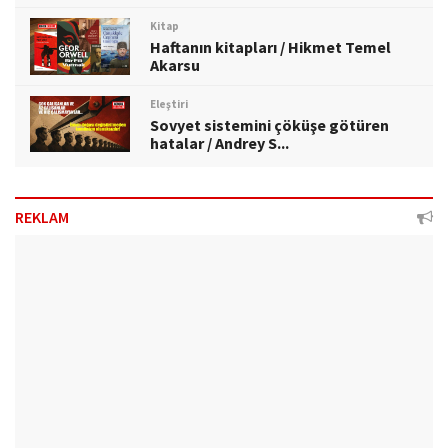
Kitap
Haftanın kitapları / Hikmet Temel
Akarsu
Eleştiri
Sovyet sistemini çöküşe götüren
hatalar / Andrey S...
REKLAM