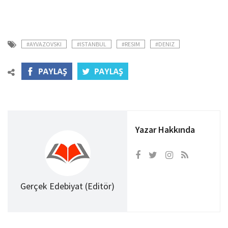
#AYVAZOVSKI
#ISTANBUL
#RESIM
#DENIZ
Yazar Hakkında
Gerçek Edebiyat (Editör)