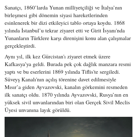
Sanatçı, 1860’larda Yunan milliyetçiliği ve İtalya’nın
birleşmesi gibi dönemin siyasi hareketlerinden
esinlenerek bir dizi etkileyici tablo ortaya koydu. 1868
yılında İstanbul’u tekrar ziyaret etti ve Girit İsyanı'nda
Yunanların Türklere karşı direnişini konu alan çalışmalar
gerçekleştirdi.
Aynı yıl, ilk kez Gürcistan'ı ziyaret etmek üzere
Kafkasya’ya geldi. Burada pek çok dağlık manzara resmi
yaptı ve bu eserlerini 1869 yılında Tiflis'te sergiledi.
Süveyş Kanalı'nın açılış törenine davet edilmesiyle
Mısır’a giden Ayvazovski, kanalın görkemini resmeden
ilk sanatçı oldu. 1870 yılında Ayvazovski, Rusya’nın en
yüksek sivil unvanlarından biri olan Gerçek Sivil Meclis
Üyesi unvanına layık görüldü.