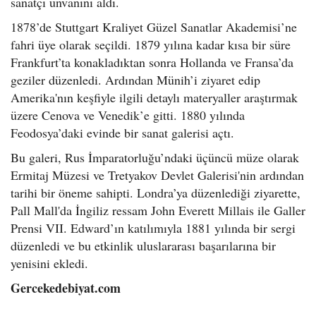
sanatçı unvanını aldı.
1878’de Stuttgart Kraliyet Güzel Sanatlar Akademisi’ne
fahri üye olarak seçildi. 1879 yılına kadar kısa bir süre
Frankfurt’ta konakladıktan sonra Hollanda ve Fransa’da
geziler düzenledi. Ardından Münih’i ziyaret edip
Amerika'nın keşfiyle ilgili detaylı materyaller araştırmak
üzere Cenova ve Venedik’e gitti. 1880 yılında
Feodosya’daki evinde bir sanat galerisi açtı.
Bu galeri, Rus İmparatorluğu’ndaki üçüncü müze olarak
Ermitaj Müzesi ve Tretyakov Devlet Galerisi'nin ardından
tarihi bir öneme sahipti. Londra’ya düzenlediği ziyarette,
Pall Mall'da İngiliz ressam John Everett Millais ile Galler
Prensi VII. Edward’ın katılımıyla 1881 yılında bir sergi
düzenledi ve bu etkinlik uluslararası başarılarına bir
yenisini ekledi.
Gercekedebiyat.com