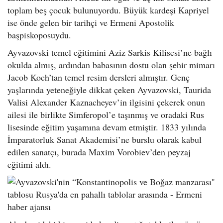
toplam beş çocuk bulunuyordu. Büyük kardeşi Kapriyel
ise önde gelen bir tarihçi ve Ermeni Apostolik
başpiskoposuydu.
Ayvazovski temel eğitimini Aziz Sarkis Kilisesi’ne bağlı
okulda almış, ardından babasının dostu olan şehir mimarı
Jacob Koch’tan temel resim dersleri almıştır. Genç
yaşlarında yeteneğiyle dikkat çeken Ayvazovski, Taurida
Valisi Alexander Kaznacheyev’in ilgisini çekerek onun
ailesi ile birlikte Simferopol’e taşınmış ve oradaki Rus
lisesinde eğitim yaşamına devam etmiştir. 1833 yılında
İmparatorluk Sanat Akademisi’ne burslu olarak kabul
edilen sanatçı, burada Maxim Vorobiev’den peyzaj
eğitimi aldı.