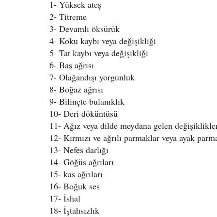
1- Yüksek ateş
2- Titreme
3- Devamlı öksürük
4- Koku kaybı veya değişikliği
5- Tat kaybı veya değişikliği
6- Baş ağrısı
7- Olağandışı yorgunluk
8- Boğaz ağrısı
9- Bilinçte bulanıklık
10- Deri döküntüsü
11- Ağız veya dilde meydana gelen değişiklikle
12- Kırmızı ve ağrılı parmaklar veya ayak parm
13- Nefes darlığı
14- Göğüs ağrıları
15- kas ağrıları
16- Boğuk ses
17- İshal
18- İştahsızlık