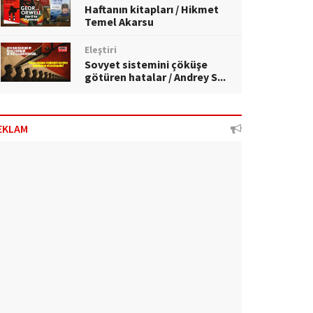
Haftanın kitapları / Hikmet
Temel Akarsu
Eleştiri
Sovyet sistemini çöküşe
götüren hatalar / Andrey S...
EKLAM