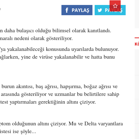
n daha bulaşıcı olduğu bilimsel olarak kanıtlandı.
maralı nedeni olarak gösteriliyor.
K
ta'ya yakalanabileceği konusunda uyarılarda bulunuyor.
ağlarken, yine de virüse yakalanabilir ve hatta bunu
 burun akıntısı, baş ağrısı, hapşırma, boğaz ağrısı ve
asında gösteriliyor ve uzmanlar bu belirtilere sahip
est yaptırmaları gerektiğinin altını çiziyor.
om olduğunun altını çiziyor. Mu ve Delta varyantlara
tesi ise şöyle...