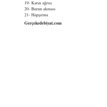
19- Karın ağrısı
20- Burun akması
21- Hapşırma
Gerçekedebiyat.com