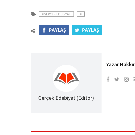
#GERCEK EDEBIYAT
#
Yazar Hakkı
Gerçek Edebiyat (Editör)