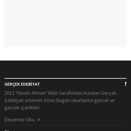
GERÇEK EDEBİYAT
2011 Yılında Ahmet Yıldız tarafından kurulan Gerçek
Edebiyat internet sitesi bugün okurlarına güncel ve
gerçek içerikleri
Devamını Oku