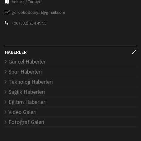
Ankara / Türkiye
gercekedebiyat@gmail.com
+90 (532) 254 49 95
HABERLER
Güncel Haberler
Spor Haberleri
Teknoloji Haberleri
Sağlık Haberleri
Eğitim Haberleri
Video Galeri
Fotoğraf Galeri