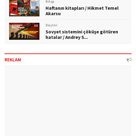
Kitap
Haftanın kitapları / Hikmet Temel
Akarsu
Eleştiri
Sovyet sistemini çöküşe götüren
hatalar / Andrey S...
REKLAM