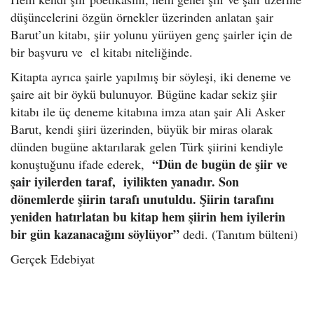
düşüncelerini özgün örnekler üzerinden anlatan şair
Barut’un
kitabı, şiir
yolunu yürüyen genç şairler için de
bir başvuru ve el kitabı niteliğinde.
Kitapta ayrıca şairle yapılmış bir söyleşi, iki deneme ve
şaire ait bir öykü bulunuyor. Bügüne kadar sekiz şiir
kitabı ile üç deneme kitabına imza atan şair Ali Asker
Barut, kendi şiiri üzerinden, büyük bir miras olarak
dünden bugüne aktarılarak gelen Türk şiirini kendiyle
“Dün de bugün de şiir ve
konuştuğunu ifade ederek,
şair iyilerden taraf, iyilikten yanadır. Son
dönemlerde şiirin tarafı unutuldu. Şiirin tarafını
yeniden hatırlatan bu kitap hem şiirin hem iyilerin
bir gün kazanacağını söylüyor”
dedi. (Tanıtım bülteni)
Gerçek Edebiyat