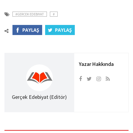
#GERCEK EDEBIYAT
#
Yazar Hakkında
Gerçek Edebiyat (Editör)