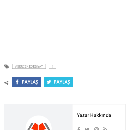
#GERCEK EDEBIYAT
#
Yazar Hakkında