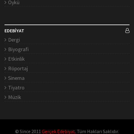
Öykü
EDEBİYAT
Dergi
Biyografi
Etkinlik
Röportaj
Sinema
Tiyatro
Müzik
© Since 2011
Gerçek Edebiyat
. Tüm Hakları Saklıdır.