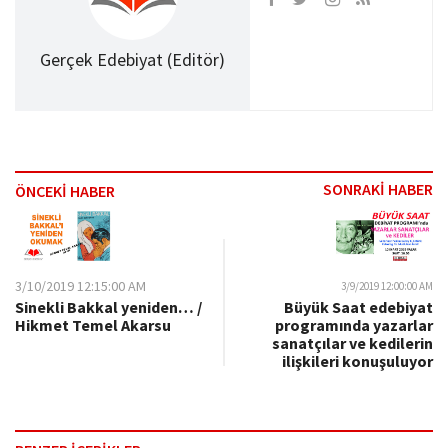
Gerçek Edebiyat (Editör)
SONRAKİ HABER
ÖNCEKİ HABER
3/10/2019 12:15:00 AM
3/9/2019 12:00:00 AM
Sinekli Bakkal yeniden… /
Büyük Saat edebiyat
Hikmet Temel Akarsu
programında yazarlar
sanatçılar ve kedilerin
ilişkileri konuşuluyor