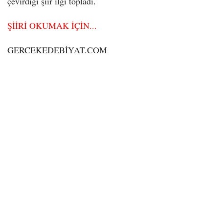
çevirdiği şiir ilgi topladı.
ŞİİRİ OKUMAK İÇİN...
GERCEKEDEBİYAT.COM