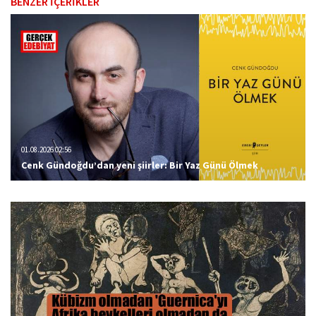
BENZER İÇERİKLER
01.08.2026 02:56
Cenk Gündoğdu’dan yeni şiirler: Bir Yaz Günü Ölmek