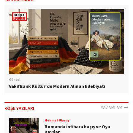
Güncel
VakıfBank Kültür'de Modern Alman Edebiyatı
YAZARLAR
KÖŞE YAZILARI
Mehmet Ulusoy
Romanda intihara kaçış ve Oya
Baydar