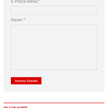
E-Posta Adresi *
Yorum *
Yorumu Gönder
EN SON HABER