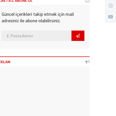
CRETSİZ ABONE OL
Güncel içerikleri takip etmek için mail
adresiniz ile abone olabilirsiniz.
EKLAM