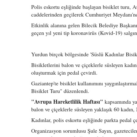
Polis eskortu eşliğinde başlayan bisiklet turu, 
caddelerinden geçilerek Cumhuriyet Meydanı'nd
Etkinlik alanına gelen Bilecik Belediye Başkanı
geçen yıl yeni tip koronavirüs (Kovid-19) salgı
Yurdun birçok bölgesinde 'Süslü Kadınlar Bisik
Bisikletlerini balon ve çiçeklerle süsleyen kadı
oluşturmak için pedal çevirdi.
Gaziantep'te bisiklet kullanımını yaygınlaştırm
Bisiklet Turu" düzenlendi.
"Avrupa Hareketlilik Haftası"
kapsamında yapı
balon ve çiçeklerle süsleyen yaklaşık 60 kadın, 
Kadınlar, polis eskortu eşliğinde parkta pedal çe
Organizasyon sorumlusu Şule Sayın, gazetecilere