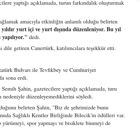
lere yaptığı açıklamada, turun farkındalık oluşturmak
sağlamak amacıyla etkinliğin anlamlı olduğu belirten
yıldır yurt içi ve yurt dışında düzenleniyor. Bu yıl
 yapılıyor."
dedi.
 dile getiren Canertürk, katılımcılara teşekkür etti.
Atatürk Bulvarı ile Tevfikbey ve Cumhuriyet
a sona erdi.
 Semih Şahin, gazetecilere yaptığı açıklamada, turu
nı nedeniyle düzenleyemediklerini söyledi.
lduğunu belirten Şahin, "Biz de şehrimizde bunu
da Sağlıklı Kentler Birliğinde Bilecik'in ödülleri var.
ıp yürümeyi, spor yapmayı ve bisiklete binmeyi de