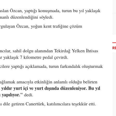
raslan Özcan, yaptığı konuşmada, turun bu yıl yaklaşık
manlı düzenlendiğini söyledi.
urgulayan Özcan, yoğun kent trafiğine çözüm
R
mcılar, sahil dolgu alanından Tekirdağ Yelken İhtisas
 yaklaşık 7 kilometre pedal çevirdi.
lere yaptığı açıklamada, turun farkındalık oluşturmak
sağlamak amacıyla etkinliğin anlamlı olduğu belirten
yıldır yurt içi ve yurt dışında düzenleniyor. Bu yıl
 yapılıyor."
dedi.
 dile getiren Canertürk, katılımcılara teşekkür etti.