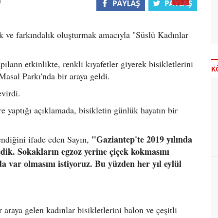
ak ve farkındalık oluşturmak amacıyla "Süslü Kadınlar
lann etkinlikte, renkli kıyafetler giyerek bisikletlerini
K
Masal Parkı'nda bir araya geldi.
virdi.
 yaptığı açıklamada, bisikletin günlük hayatın bir
"Gaziantep'te 2019 yılında
endiğini ifade eden Sayın,
ledik. Sokakların egzoz yerine çiçek kokmasını
da var olmasını istiyoruz. Bu yüzden her yıl eylül
araya gelen kadınlar bisikletlerini balon ve çeşitli