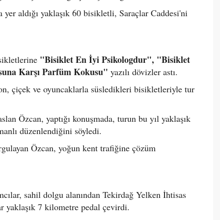
yer aldığı yaklaşık 60 bisikletli, Saraçlar Caddesi'ni
"Bisiklet En İyi Psikologdur", "Bisiklet
sikletlerine
una Karşı Parfüm Kokusu"
yazılı dövizler astı.
n, çiçek ve oyuncaklarla süsledikleri bisikletleriyle tur
raslan Özcan, yaptığı konuşmada, turun bu yıl yaklaşık
manlı düzenlendiğini söyledi.
urgulayan Özcan, yoğun kent trafiğine çözüm
mcılar, sahil dolgu alanından Tekirdağ Yelken İhtisas
 yaklaşık 7 kilometre pedal çevirdi.