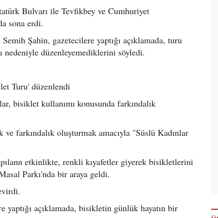
Atatürk Bulvarı ile Tevfikbey ve Cumhuriyet
a sona erdi.
 Semih Şahin, gazetecilere yaptığı açıklamada, turu
nı nedeniyle düzenleyemediklerini söyledi.
let Turu' düzenlendi
nlar, bisiklet kullanımı konusunda farkındalık
ak ve farkındalık oluşturmak amacıyla "Süslü Kadınlar
lann etkinlikte, renkli kıyafetler giyerek bisikletlerini
Masal Parkı'nda bir araya geldi.
virdi.
 yaptığı açıklamada, bisikletin günlük hayatın bir