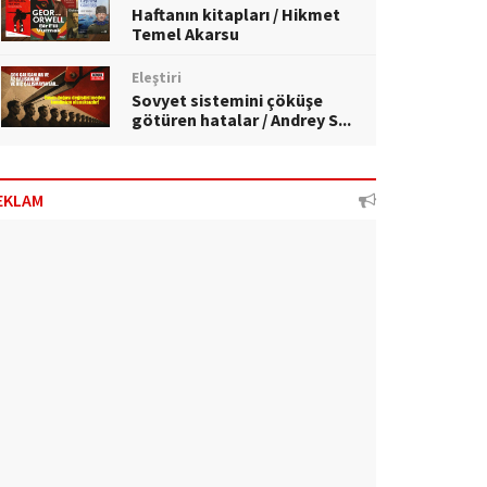
Haftanın kitapları / Hikmet
Temel Akarsu
Eleştiri
Sovyet sistemini çöküşe
götüren hatalar / Andrey S...
EKLAM