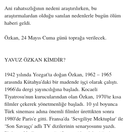
Ani rahatsızlığının nedeni araştırılırken, bu
araştırmalardan olduğu sanılan nedenlerle bugün ölüm
haberi geldi.
Özkan, 24 Mayıs Cuma günü toprağa verilecek.
YAVUZ ÖZKAN KİMDİR?
1942 yılında Yozgat'ta doğan Özkan, 1962 – 1965
arasında Kütahya'daki bir madende işçi olarak çalıştı.
1966'da dergi yayıncılığına başladı. Kocaeli
Tiyatrosu'nun kurucularından olan Özkan, 1970'te kısa
filmler çekerek yönetmenliğe başladı. 10 yıl boyunca
Türk sineması adına önemli filmler ürettikten sonra
1980'de Paris'e gitti. Fransa'da ‘Sevgiliye Mektuplar' ile
‘Son Savaşçı' adlı TV dizilerinin senaryosunu yazdı.