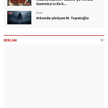
Guernica’sı ile k...
Öykü
Arkanda yürüyen M. Topaloğlu
REKLAM