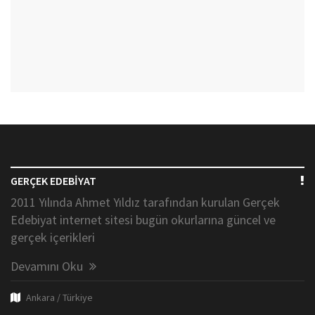
GERÇEK EDEBİYAT
2011 Yılında Ahmet Yıldız tarafından kurulan Gerçek
Edebiyat internet sitesi bugün okurlarına güncel ve
gerçek içerikleri
Devamını Oku
Ankara / Türkiye