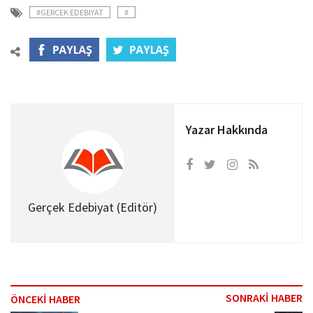
#GERCEK EDEBIYAT
#
Yazar Hakkında
Gerçek Edebiyat (Editör)
SONRAKİ HABER
ÖNCEKİ HABER