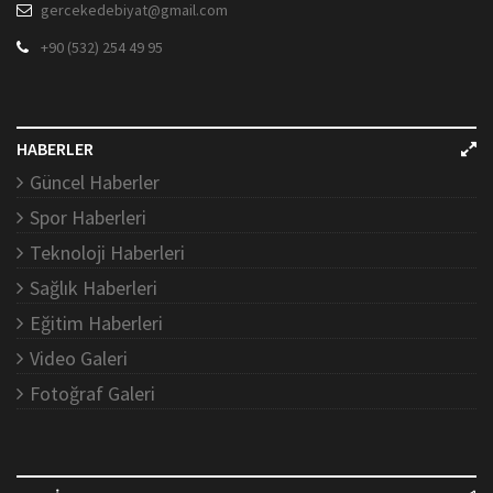
gercekedebiyat@gmail.com
+90 (532) 254 49 95
HABERLER
Güncel Haberler
Spor Haberleri
Teknoloji Haberleri
Sağlık Haberleri
Eğitim Haberleri
Video Galeri
Fotoğraf Galeri