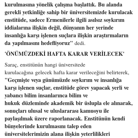
kurulmasına yönelik çalışma başlattık. Bu alanda
gerekli yetkinliğe sahip bir üniversitemizde kurulacak
enstitüde, sadece Ermenilerle ilgili asılsız soykırım
iddialarına ilişkin değil, dünyanın her yerinde
insanlığa karşı işlenen suçlara ilişkin araştırmaların
da yapılmasını hedefliyoruz"
dedi.
'ÖNÜMÜZDEKİ HAFTA KARAR VERİLECEK'
Saraç, enstitünün hangi üniversitede
kurulacağına gelecek hafta karar verileceğini belirterek,
"Geçmişte veya günümüzde soykırım ve insanlığa
karşı işlenen suçlar, enstitüde görev yapacak yerli ve
yabancı bilim insanlarınca bilim ve
hukuk düzleminde akademik bir üslupla ele alınarak,
sonuçları ulusal ve uluslararası kamuoyu ile
paylaşılmak üzere raporlanacak. Enstitünün kendi
bünyelerinde kurulmasını talep eden
üniversitelerimizin alana ilişkin yeterlilikleri