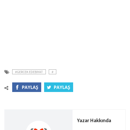
#GERCEK EDEBIYAT
#
Yazar Hakkında