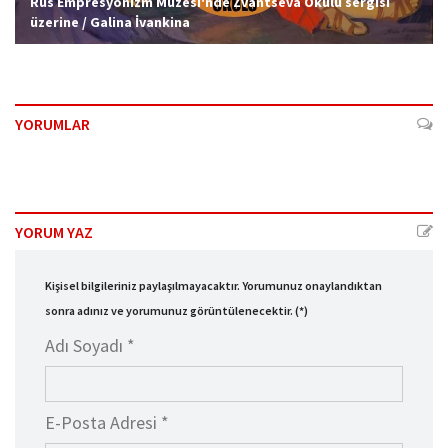
Rus Empresyonizm Müzesi'nde Zvantseva Okulu sergisi
üzerine / Galina İvankina
YORUMLAR
YORUM YAZ
Kişisel bilgileriniz paylaşılmayacaktır. Yorumunuz onaylandıktan
sonra adınız ve yorumunuz görüntülenecektir. (*)
Adı Soyadı *
E-Posta Adresi *