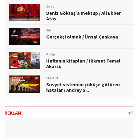
Öykü
Deniz Göktaş'a mektup / Ali Ekber
Ataş
Şiir
Gerçekçi olmak / Ünsal Çankaya
Kitap
Haftanın kitapları / Hikmet Temel
Akarsu
Eleştiri
Sovyet sistemini çöküşe götüren
hatalar / Andrey S...
REKLAM