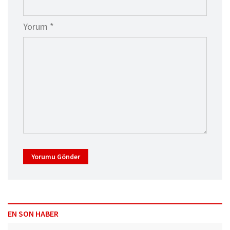
Yorum *
Yorumu Gönder
EN SON HABER