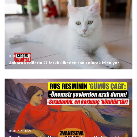
06.08.2026 12:23
Ankara kedilerin 27 farklı ülkeden canlı olarak izleniyor
08.08.2026 00:29