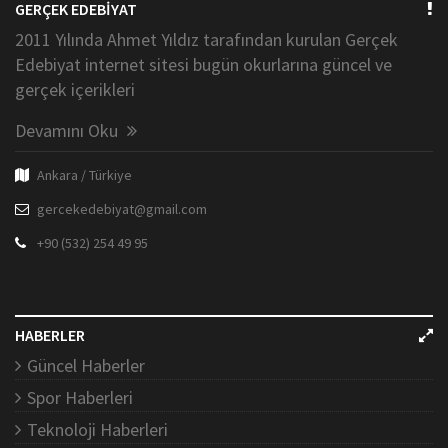
GERÇEK EDEBİYAT
2011 Yılında Ahmet Yıldız tarafından kurulan Gerçek
Edebiyat internet sitesi bugün okurlarına güncel ve
gerçek içerikleri
Devamını Oku
Ankara / Türkiye
gercekedebiyat@gmail.com
+90 (532) 254 49 95
HABERLER
Güncel Haberler
Spor Haberleri
Teknoloji Haberleri