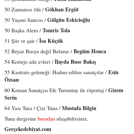
Gökhan Ergüt
50 Zamansız ölü /
Gülgün Eskicioğlu
50 Yaşam Sancısı /
Tomris Tola
50 Başka Alem /
İsa Küçük
51 Şiir ve şair /
Begüm Honca
52 Beyaz Rusya değil Belarus /
İlayda Buse Bakış
54 Kortejo aile evleri /
Esin
55 Kastrato geleneği: Hadım edilen sanatçılar /
Özsan
Gizem
60 Keman Sanatçısı Efe Turumtay ile röportaj /
Serin
Mustafa Bilgin
64 Yazı Tura / Çizi Tuna /
Tuna dergisine
buradan
ulaşabilirsiniz.
Gerçekedebiyat.com