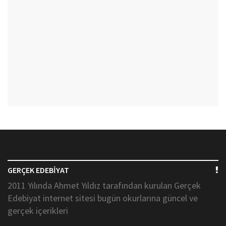
GERÇEK EDEBİYAT
2011 Yılında Ahmet Yıldız tarafından kurulan Gerçek
Edebiyat internet sitesi bugün okurlarına güncel ve
gerçek içerikleri