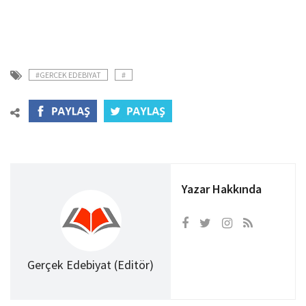
#GERCEK EDEBIYAT
#
Yazar Hakkında
Gerçek Edebiyat (Editör)