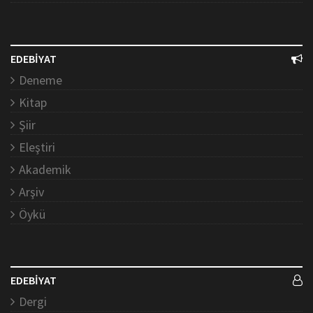
EDEBİYAT
Deneme
Kitap
Şiir
Eleştiri
Akademik
Arşiv
Öykü
EDEBİYAT
Dergi