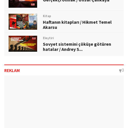
Kitap
Haftanın kitapları / Hikmet Temel
Akarsu
Eleştiri
Sovyet sistemini çöküşe götüren
hatalar / Andrey S...
REKLAM