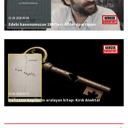
01.08.2026 06:04
Edebi kanonumuzun 1950'leri: Elliler Apartmanı
02.08.2026 09:15
Hafızanın kapılarını aralayan kitap: Kırık Anahtar