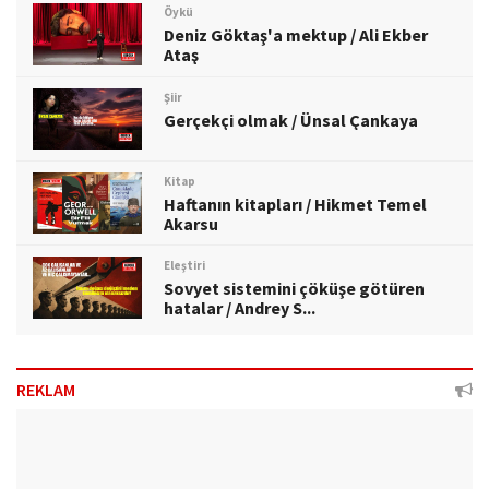
Öykü
Deniz Göktaş'a mektup / Ali Ekber
Ataş
Şiir
Gerçekçi olmak / Ünsal Çankaya
Kitap
Haftanın kitapları / Hikmet Temel
Akarsu
Eleştiri
Sovyet sistemini çöküşe götüren
hatalar / Andrey S...
REKLAM