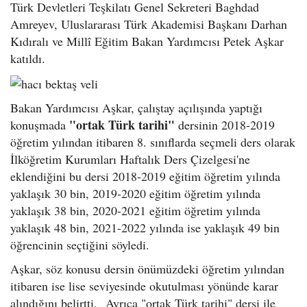
Türk Devletleri Teşkilatı Genel Sekreteri Baghdad
Amreyev, Uluslararası Türk Akademisi Başkanı Darhan
Kıdıralı ve Millî Eğitim Bakan Yardımcısı Petek Aşkar
katıldı.
Bakan Yardımcısı Aşkar, çalıştay açılışında yaptığı
"ortak Türk tarihi"
konuşmada
dersinin 2018-2019
öğretim yılından itibaren 8. sınıflarda seçmeli ders olarak
İlköğretim Kurumları Haftalık Ders Çizelgesi'ne
eklendiğini bu dersi 2018-2019 eğitim öğretim yılında
yaklaşık 30 bin, 2019-2020 eğitim öğretim yılında
yaklaşık 38 bin, 2020-2021 eğitim öğretim yılında
yaklaşık 48 bin, 2021-2022 yılında ise yaklaşık 49 bin
öğrencinin seçtiğini söyledi.
Aşkar, söz konusu dersin önümüzdeki öğretim yılından
itibaren ise lise seviyesinde okutulması yönünde karar
alındığını belirtti. Ayrıca "ortak Türk tarihi" dersi ile