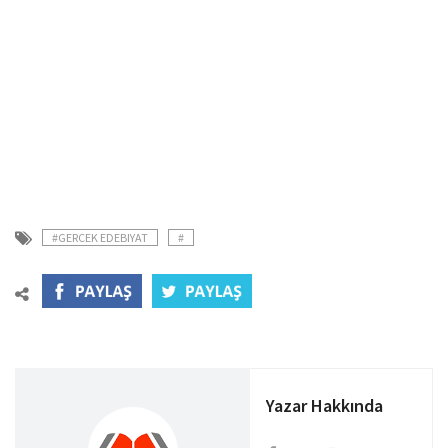
#GERCEK EDEBIYAT
#
Yazar Hakkında