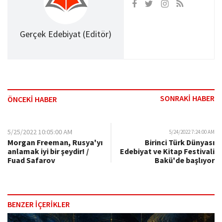
Gerçek Edebiyat (Editör)
SONRAKİ HABER
ÖNCEKİ HABER
5/25/2022 10:05:00 AM
5/24/2022 7:24:00 AM
Morgan Freeman, Rusya'yı
Birinci Türk Dünyası
anlamak iyi bir şeydir! /
Edebiyat ve Kitap Festivali
Fuad Safarov
Bakü'de başlıyor
BENZER İÇERİKLER