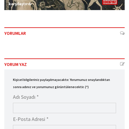
karşılaştırdı
YORUMLAR
YORUM YAZ
Kişisel bilgileriniz paylaşılmayacaktır. Yorumunuz onaylandıktan
sonra adınız ve yorumunuz görüntülenecektir. (*)
Adı Soyadı *
E-Posta Adresi *