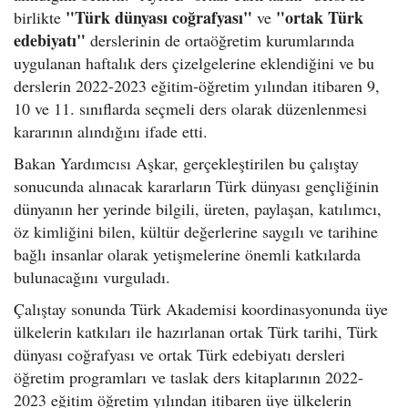
"Türk dünyası coğrafyası"
"ortak Türk
birlikte
ve
edebiyatı"
derslerinin de ortaöğretim kurumlarında
uygulanan haftalık ders çizelgelerine eklendiğini ve bu
derslerin 2022-2023 eğitim-öğretim yılından itibaren 9,
10 ve 11. sınıflarda seçmeli ders olarak düzenlenmesi
kararının alındığını ifade etti.
Bakan Yardımcısı Aşkar, gerçekleştirilen bu çalıştay
sonucunda alınacak kararların Türk dünyası gençliğinin
dünyanın her yerinde bilgili, üreten, paylaşan, katılımcı,
öz kimliğini bilen, kültür değerlerine saygılı ve tarihine
bağlı insanlar olarak yetişmelerine önemli katkılarda
bulunacağını vurguladı.
Çalıştay sonunda Türk Akademisi koordinasyonunda üye
ülkelerin katkıları ile hazırlanan ortak Türk tarihi, Türk
dünyası coğrafyası ve ortak Türk edebiyatı dersleri
öğretim programları ve taslak ders kitaplarının 2022-
2023 eğitim öğretim yılından itibaren üye ülkelerin