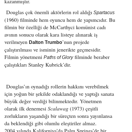
kazanmıştır.
Douglas çok önemli aktörlerin rol aldığı
Spartacus
(1960) filminde hem oyuncu hem de yapımcıdır. Bu
filmin bir özelliği de McCarthyci komünist cadı
avının sonucu olarak kara listeye alınarak iş
verilmeyen
’nun projede
Dalton Trumbo
çalıştırılması ve isminin jenerikte geçmesidir.
Filmin yönetmeni
filminde beraber
Paths of Glory
çalıştıkları Stanley Kubrick’dir.
Douglas’ın oynadığı rollerin hakkını verebilmek
için yoğun bir şekilde odaklandığı ve yaptığı sanata
büyük değer verdiği bilinmektedir. Yönetmen
olarak ilk denemesi
Scalawag
(1973) çeşitli
zorlukların yaşandığı bir süreçten sonra yayınlansa
da beklendiği gibi olumlu eleştiriler almaz.
2004 yılında Kaliforniya’da Palm Springs’de bir