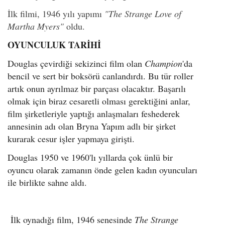
İlk filmi, 1946 yılı yapımı
"The Strange Love of
Martha Myers"
oldu.
OYUNCULUK TARİHİ
Douglas çevirdiği sekizinci film olan
Champion
'da
bencil ve sert bir boksörü canlandırdı. Bu tür roller
artık onun ayrılmaz bir parçası olacaktır. Başarılı
olmak için biraz cesaretli olması gerektiğini anlar,
film şirketleriyle yaptığı anlaşmaları feshederek
annesinin adı olan Bryna Yapım adlı bir şirket
kurarak cesur işler yapmaya girişti.
Douglas 1950 ve 1960'lı yıllarda çok ünlü bir
oyuncu olarak zamanın önde gelen kadın oyuncuları
ile birlikte sahne aldı.
İlk oynadığı film, 1946 senesinde
The Strange