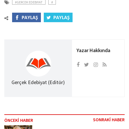
#GERCEK EDEBIYAT
#
Yazar Hakkında
Gerçek Edebiyat (Editör)
SONRAKİ HABER
ÖNCEKİ HABER