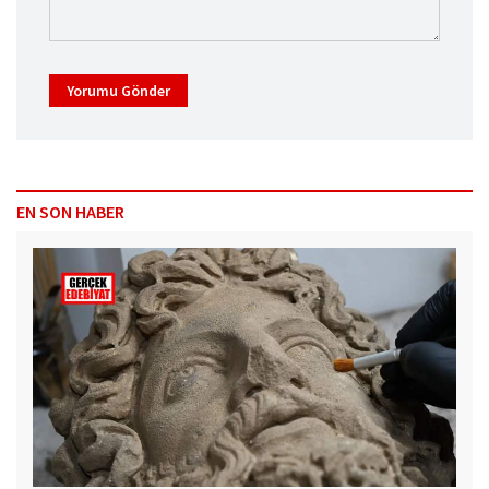
Yorumu Gönder
EN SON HABER