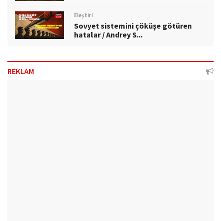
Eleştiri
Sovyet sistemini çöküşe götüren
hatalar / Andrey S...
REKLAM