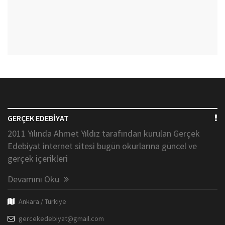
GERÇEK EDEBİYAT
2011 Yılında Ahmet Yıldız tarafından kurulan Gerçek
Edebiyat internet sitesi bugün okurlarına güncel ve
gerçek içerikleri
Devamını Oku
Ankara / Türkiye
gercekedebiyat@gmail.com