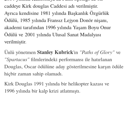
caddeye Kirk douglas Caddesi adı verilmiştir.
Ayrıca kendisine 1981 yılında Başkanlık Özgürlük
Ödülü, 1985 yılında Fransız Lejyon Donör nişanı,
akademi tarafından 1996 yılında Yaşam Boyu Onur
Ödülü ve
2001 yılında Ulusal Sanat Madalyası
verilmiştir.
Stanley Kubrick
Ünlü yönetmen
'in
"Paths of Glory"
ve
"Spartacus"
filmlerindeki performansı ile hatırlanan
Douglas, Oscar ödülüne aday gösterilmesine karşın ödüle
hiçbir zaman sahip olamadı.
Kirk Douglas 1991 yılında bir helikopter kazası ve
1996 yılında bir kalp krizi atlatmıştı.