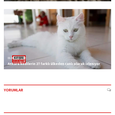
06.08.2026 12:23
Ankara kedilerin 27 farklı ülkeden canlı olarak izleniyor
YORUMLAR