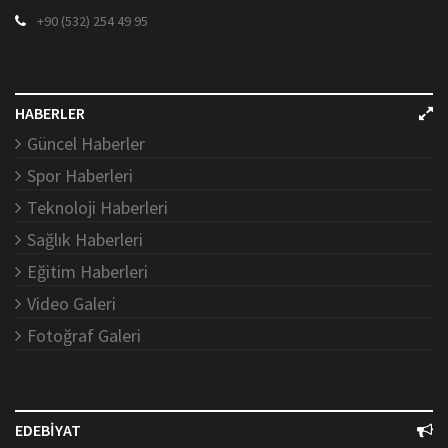
+90 (532) 254 49 95
HABERLER
Güncel Haberler
Spor Haberleri
Teknoloji Haberleri
Sağlık Haberleri
Eğitim Haberleri
Video Galeri
Fotoğraf Galeri
EDEBİYAT