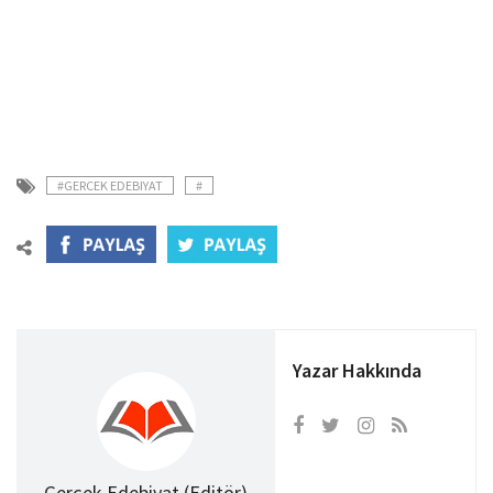
#GERCEK EDEBIYAT
#
Yazar Hakkında
Gerçek Edebiyat (Editör)