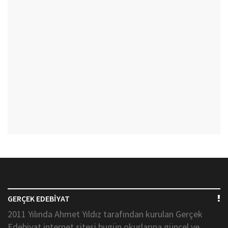
GERÇEK EDEBİYAT
2011 Yılında Ahmet Yıldız tarafından kurulan Gerçek
Edebiyat internet sitesi bugün okurlarına güncel ve