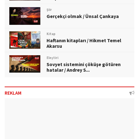
Şiir
Gerçekçi olmak / Ünsal Çankaya
Kitap
Haftanın kitapları / Hikmet Temel
Akarsu
Eleştiri
Sovyet sistemini çöküşe götüren
hatalar / Andrey S...
REKLAM