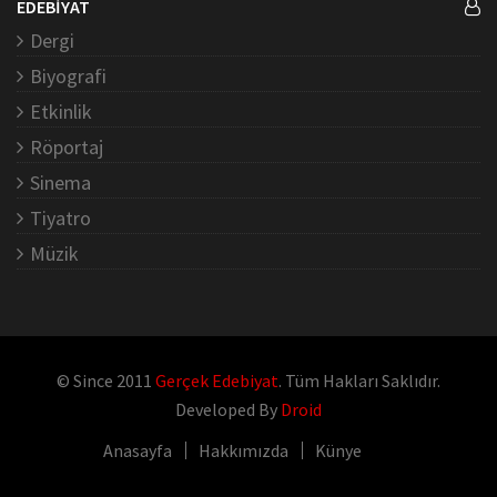
EDEBİYAT
Dergi
Biyografi
Etkinlik
Röportaj
Sinema
Tiyatro
Müzik
© Since 2011
Gerçek Edebiyat
. Tüm Hakları Saklıdır.
Developed By
Droid
Anasayfa
Hakkımızda
Künye