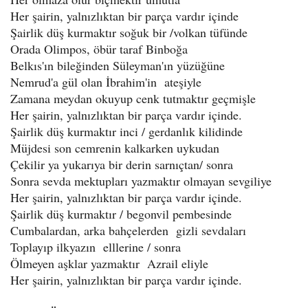
Her şairin, yalnızlıktan bir parça vardır içinde
Şairlik düş kurmaktır soğuk bir /volkan tüfünde
Orada Olimpos, öbür taraf Binboğa
Belkıs'ın bileğinden Süleyman'ın yüzüğüne
Nemrud'a gül olan İbrahim'in ateşiyle
Zamana meydan okuyup cenk tutmaktır geçmişle
Her şairin, yalnızlıktan bir parça vardır içinde.
Şairlik düş kurmaktır inci / gerdanlık kilidinde
Müjdesi son cemrenin kalkarken uykudan
Çekilir ya yukarıya bir derin sarnıçtan/ sonra
Sonra sevda mektupları yazmaktır olmayan sevgiliye
Her şairin, yalnızlıktan bir parça vardır içinde.
Şairlik düş kurmaktır / begonvil pembesinde
Cumbalardan, arka bahçelerden gizli sevdaları
Toplayıp ilkyazın elllerine / sonra
Ölmeyen aşklar yazmaktır Azrail eliyle
Her şairin, yalnızlıktan bir parça vardır içinde.