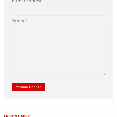
E-Posta Adresi *
Yorum *
Yorumu Gönder
EN SON HABER