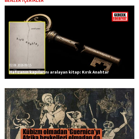
BENZER İÇERİKLER
02.08.2026 09:15
Hafızanın kapılarını aralayan kitap: Kırık Anahtar