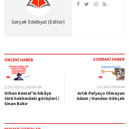
Gerçek Edebiyat (Editör)
SONRAKİ HABER
ÖNCEKİ HABER
2/20/2019 12:00:00 AM
2/18/2019 12:00:00 AM
Orhan Kemal'in hikâye
Artık Palyaço Olmayan
türü hakkındaki görüşleri /
Adam / Handan Gökçek
Sinan Bakır