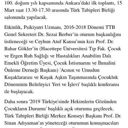
100. doğum yılı kapsamında Ankara’daki ilk toplantı, 15
Mart saat 13.30-17.30 arasında Türk Tabipleri Birliği
salonunda yapılacak.
Etkinlik, Psikiyatri Uzmanı, 2016-2018 Dönemi TTB
Genel Sekreteri Dr. Sezai Berber’in oturum başkanlığını
üstleneceği ve Ceyhun Atuf Kansu’nun kızı Prof. Dr.
Bahar Gökler’in (Hacettepe Üniversitesi Tıp Fak. Çocuk
ve Ergen Ruh Sağlığı ve Hastalıkları Anabilim Dalı
Emekli Öğretim Üyesi, Çocuk İstismarını ve İhmalini
Önleme Derneği Başkanı) 'Acının ve Umudun
Kuşaklararası ve Kuşak Aşkın Taşınmasında Çocukluk
Döneminin Belirleyici Yeri ve İşlevi' başlıklı konferansı
ile başlayacak.
Daha sonra '2019 Türkiye'sinde Hekimlerin Gözünden
Çocukların Durumu' başlıklı açık oturuma geçilecek.
Türk Tabipleri Birliği Merkez Konseyi Başkanı Prof. Dr.
Sinan Adıyaman’ın yöneteceği oturumun konuşmacıları