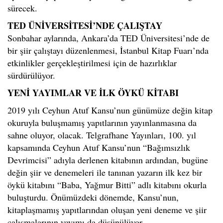
sürecek.
TED ÜNİVERSİTESİ’NDE ÇALIŞTAY
Sonbahar aylarında, Ankara’da TED Üniversitesi’nde de
bir şiir çalıştayı düzenlenmesi, İstanbul Kitap Fuarı’nda
etkinlikler gerçekleştirilmesi için de hazırlıklar
sürdürülüyor.
YENİ YAYIMLAR VE İLK ÖYKÜ KİTABI
2019 yılı Ceyhun Atuf Kansu’nun günümüze değin kitap
okuruyla buluşmamış yapıtlarının yayınlanmasına da
sahne oluyor, olacak. Telgrafhane Yayınları, 100. yıl
kapsamında Ceyhun Atuf Kansu’nun “Bağımsızlık
Devrimcisi” adıyla derlenen kitabının ardından, bugüne
değin şiir ve denemeleri ile tanınan yazarın ilk kez bir
öykü kitabını “Baba, Yağmur Bitti” adlı kitabını okurla
buluşturdu. Önümüzdeki dönemde, Kansu’nun,
kitaplaşmamış yapıtlarından oluşan yeni deneme ve şiir
çalışmalarının yayımı da düşünülüyor.