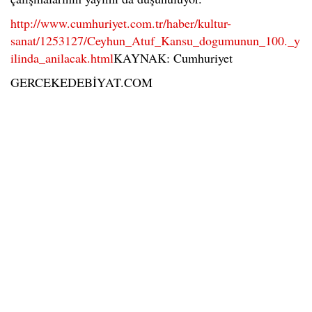
http://www.cumhuriyet.com.tr/haber/kultur-
sanat/1253127/Ceyhun_Atuf_Kansu_dogumunun_100._y
ilinda_anilacak.html
KAYNAK: Cumhuriyet
GERCEKEDEBİYAT.COM