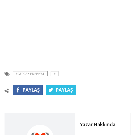
#GERCEK EDEBIYAT
#
Yazar Hakkında