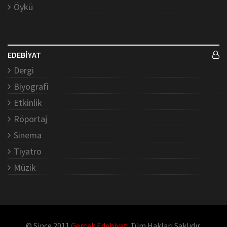
Öykü
EDEBİYAT
Dergi
Biyografi
Etkinlik
Röportaj
Sinema
Tiyatro
Müzik
© Since 2011
Gerçek Edebiyat
. Tüm Hakları Saklıdır.