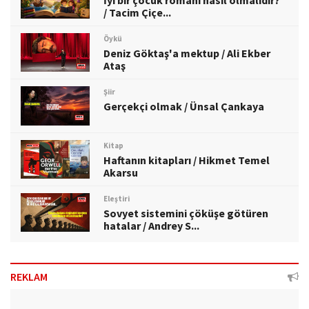
/ Tacim Çiçe...
Öykü
Deniz Göktaş'a mektup / Ali Ekber
Ataş
Şiir
Gerçekçi olmak / Ünsal Çankaya
Kitap
Haftanın kitapları / Hikmet Temel
Akarsu
Eleştiri
Sovyet sistemini çöküşe götüren
hatalar / Andrey S...
REKLAM