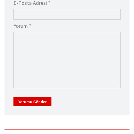
E-Posta Adresi *
Yorum *
Yorumu Gönder