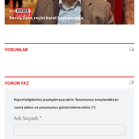
06.08.2026 23:51
Derviş Zaim seçici kurul başkanı oldu
YORUMLAR
YORUM YAZ
Kişisel bilgileriniz paylaşılmayacaktır. Yorumunuz onaylandıktan
sonra adınız ve yorumunuz görüntülenecektir. (*)
Adı Soyadı *