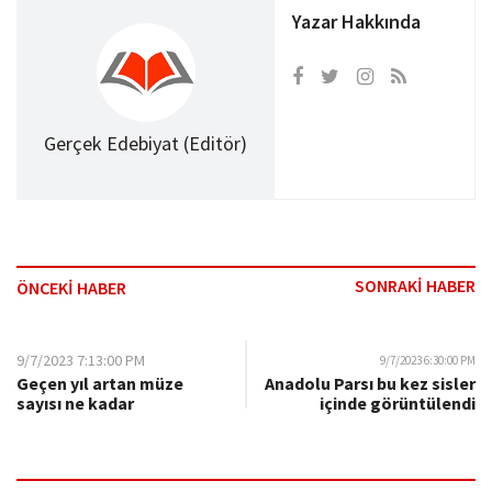
Yazar Hakkında
Gerçek Edebiyat (Editör)
SONRAKİ HABER
ÖNCEKİ HABER
9/7/2023 7:13:00 PM
9/7/2023 6:30:00 PM
Geçen yıl artan müze
Anadolu Parsı bu kez sisler
sayısı ne kadar
içinde görüntülendi