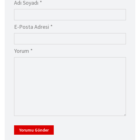
Adı Soyadı *
E-Posta Adresi *
Yorum *
Yorumu Gönder