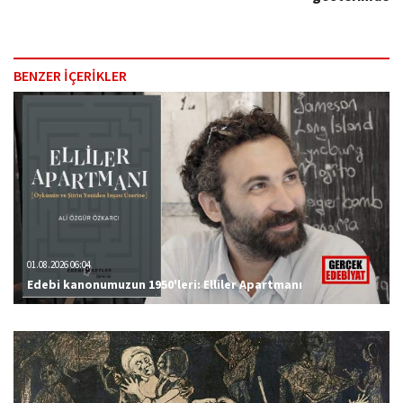
BENZER İÇERİKLER
01.08.2026 06:04
Edebi kanonumuzun 1950'leri: Elliler Apartmanı