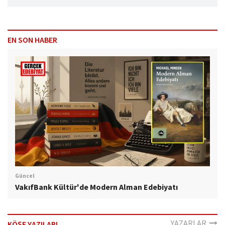
EN SON HABER
Güncel
VakıfBank Kültür'de Modern Alman Edebiyatı
YAZARLAR
KÖŞE YAZILARI