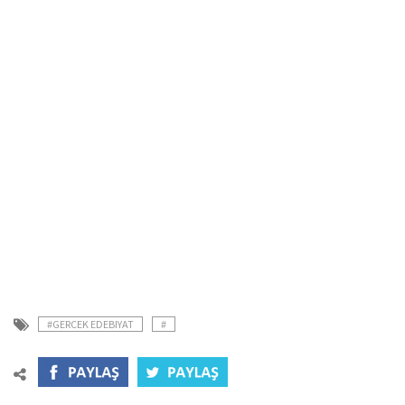
#GERCEK EDEBIYAT
#