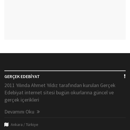
GERÇEK EDEBİYAT
2011 Yılında Ahmet Yıldız tarafından kurulan Gerçek
Edebiyat internet sitesi bugün okurlarına güncel ve
gerçek içerikleri
Devamını Oku
Ankara / Türkiye