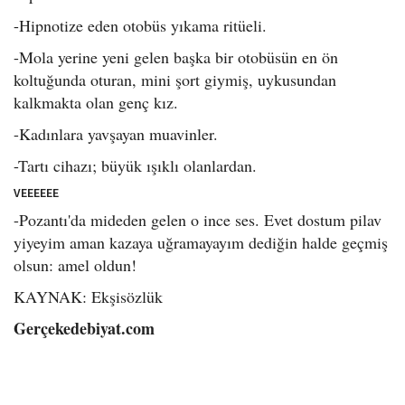
-Hipnotize eden otobüs yıkama ritüeli.
-Mola yerine yeni gelen başka bir otobüsün en ön
koltuğunda oturan, mini şort giymiş, uykusundan
kalkmakta olan genç kız.
-Kadınlara yavşayan muavinler.
-Tartı cihazı; büyük ışıklı olanlardan.
VEEEEEE
-Pozantı'da mideden gelen o ince ses. Evet dostum pilav
yiyeyim aman kazaya uğramayayım dediğin halde geçmiş
olsun: amel oldun!
KAYNAK: Ekşisözlük
Gerçekedebiyat.com