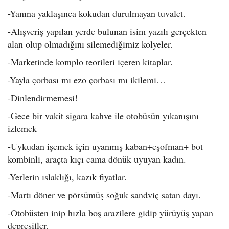
-Yanına yaklaşınca kokudan durulmayan tuvalet.
-Alışveriş yapılan yerde bulunan isim yazılı gerçekten
alan olup olmadığını silemediğimiz kolyeler.
-Marketinde komplo teorileri içeren kitaplar.
-Yayla çorbası mı ezo çorbası mı ikilemi…
-Dinlendirmemesi!
-Gece bir vakit sigara kahve ile otobüsün yıkanışını
izlemek
-Uykudan işemek için uyanmış kaban+eşofman+ bot
kombinli, araçta kıçı cama dönük uyuyan kadın.
-Yerlerin ıslaklığı, kazık fiyatlar.
-Martı döner ve pörsümüş soğuk sandviç satan dayı.
-Otobüsten inip hızla boş arazilere gidip yürüyüş yapan
depresifler.