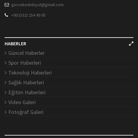
gercekedebiyat@gmail.com
+90 (532) 254 49 95
HABERLER
Güncel Haberler
Spor Haberleri
Teknoloji Haberleri
Sağlık Haberleri
Eğitim Haberleri
Video Galeri
Fotoğraf Galeri