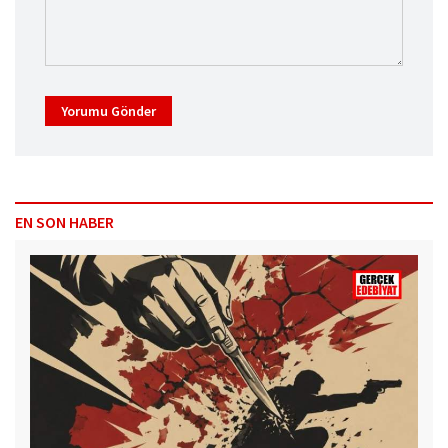
Yorumu Gönder
EN SON HABER