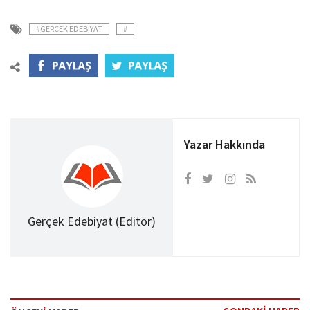
#GERCEK EDEBIYAT
#
Yazar Hakkında
Gerçek Edebiyat (Editör)