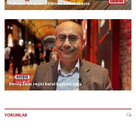
Haftanın kitapları / Hikmet Temel Akarsu
06.08.2026 23:51
Derviş Zaim seçici kurul başkanı oldu
YORUMLAR