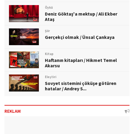
Öykü
Deniz Göktaş'a mektup / Ali Ekber
Ataş
Şiir
Gerçekçi olmak / Ünsal Çankaya
Kitap
Haftanın kitapları / Hikmet Temel
Akarsu
Eleştiri
Sovyet sistemini çöküşe götüren
hatalar / Andrey S...
REKLAM