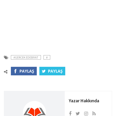
#GERCEK EDEBIYAT
#
Yazar Hakkında