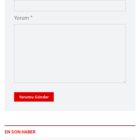
Yorum *
Yorumu Gönder
EN SON HABER