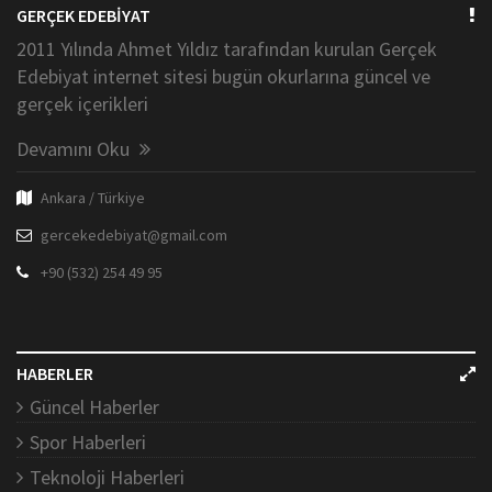
GERÇEK EDEBİYAT
2011 Yılında Ahmet Yıldız tarafından kurulan Gerçek
Edebiyat internet sitesi bugün okurlarına güncel ve
gerçek içerikleri
Devamını Oku
Ankara / Türkiye
gercekedebiyat@gmail.com
+90 (532) 254 49 95
HABERLER
Güncel Haberler
Spor Haberleri
Teknoloji Haberleri