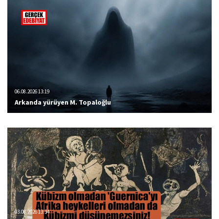
06.08.2026 13:19
Arkanda yürüyen M. Topaloğlu
03.08.2026 13:34