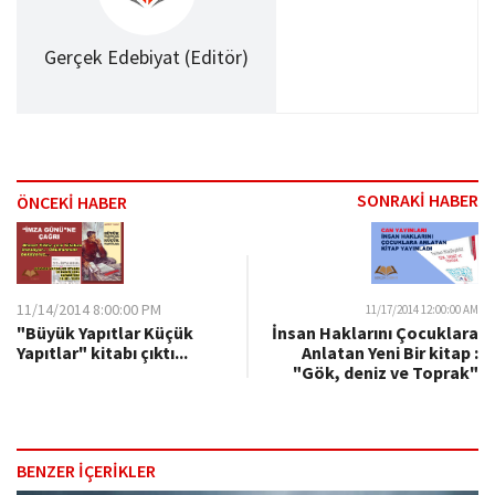
Gerçek Edebiyat (Editör)
SONRAKİ HABER
ÖNCEKİ HABER
11/14/2014 8:00:00 PM
11/17/2014 12:00:00 AM
"Büyük Yapıtlar Küçük
İnsan Haklarını Çocuklara
Yapıtlar" kitabı çıktı...
Anlatan Yeni Bir kitap :
"Gök, deniz ve Toprak"
BENZER İÇERİKLER