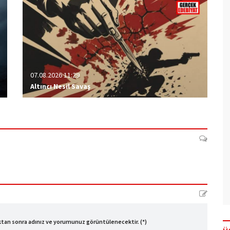
07.08.2026 11:29
Altıncı Nesil Savaş
ıktan sonra adınız ve yorumunuz görüntülenecektir. (*)