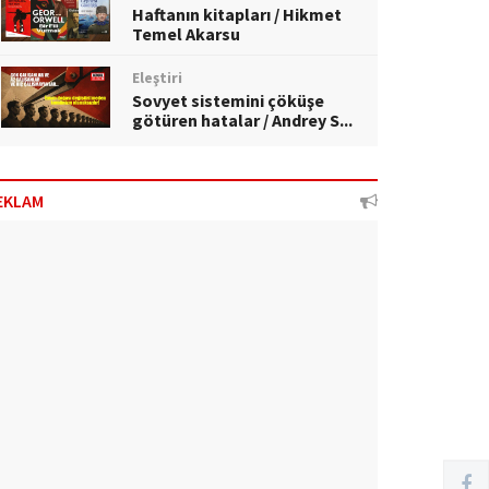
Haftanın kitapları / Hikmet
Temel Akarsu
Eleştiri
Sovyet sistemini çöküşe
götüren hatalar / Andrey S...
EKLAM