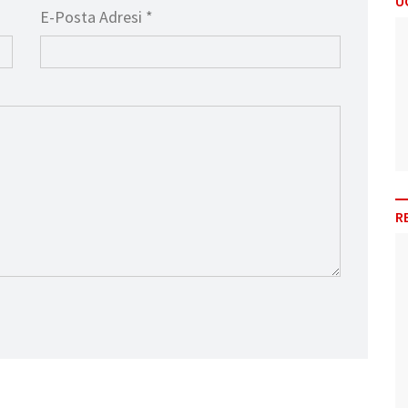
Ü
E-Posta Adresi *
R