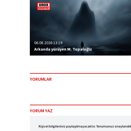
06.08.2026 13:19
Arkanda yürüyen M. Topaloğlu
YORUMLAR
YORUM YAZ
Kişisel bilgileriniz paylaşılmayacaktır. Yorumunuz onayland