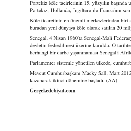
Portekiz köle tacirlerinin 15. yüzyılın başında 
Portekiz, Hollanda, İngiltere ile Fransa'nın söm
Köle ticaretinin en önemli merkezlerinden biri 
buradan yeni dünyaya köle olarak satılan 20 mily
Senegal, 4 Nisan 1960'ta Senegal-Mali Federasy
devletin feshedilmesi üzerine kuruldu. O tarih
herhangi bir darbe yaşanmaması Senegal'i Afrika'
Parlamenter sistemle yönetilen ülkede, cumhurba
Mevcut Cumhurbaşkanı Macky Sall, Mart 2012'd
kazanarak ikinci dönemine başladı. (AA)
Gerçekedebiyat.com