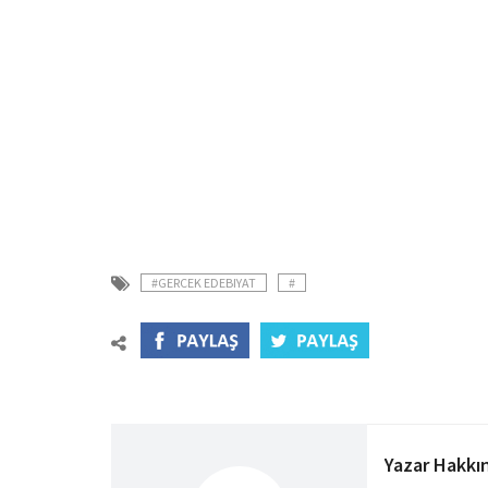
#GERCEK EDEBIYAT
#
Yazar Hakkı