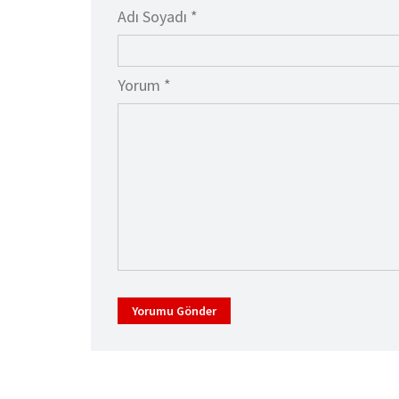
Adı Soyadı *
Yorum *
Yorumu Gönder