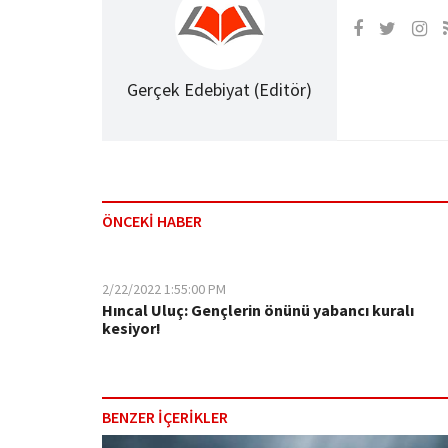
Gerçek Edebiyat (Editör)
ÖNCEKİ HABER
2/22/2022 1:55:00 PM
Hıncal Uluç: Gençlerin önünü yabancı kuralı
kesiyor!
BENZER İÇERİKLER